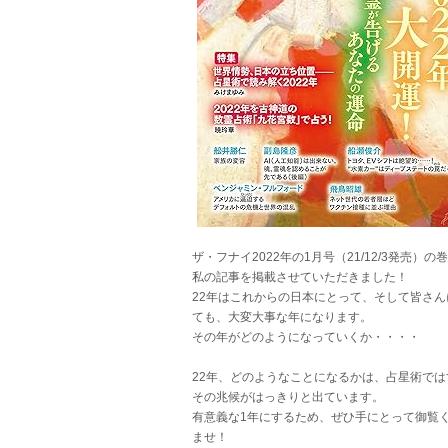
ザ・フナイ2022年の1月号（21/12/3発売）の
私の記事を掲載させていただきました！
22年はこれからの日本にとって、そして皆さん
ても、大変大事な年になります。
その年がどのようになっていくか・・・・
22年、どのようなことになるかは、占星術では
その兆候がはっきりと出ています。
有意義な1年にするため、ぜひ手にとって御覧
ませ！