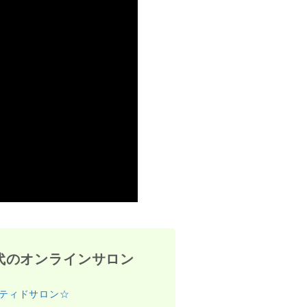
代のオンラインサロン
ティドサロン☆