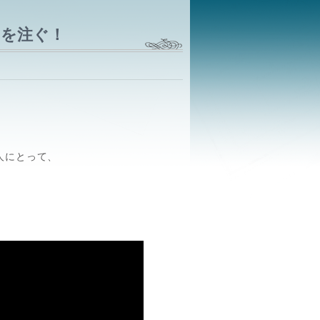
を注ぐ！
人にとって、