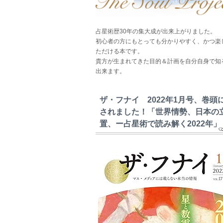
占星術歴30年の集大成が出来上がりました。
初心者の方にもとっても分かりやすく、かつ楽
ただける本です。
貴方が生まれてきた目的＆計画を自分自身で知
出来ます。
ザ・フナイ 2022年1月号、巻頭
されました！「世界情勢、日本の
置、ー占星術で読み解く2022年」