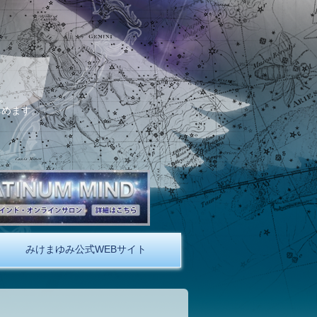
。
しめます。
みけまゆみ公式WEBサイト