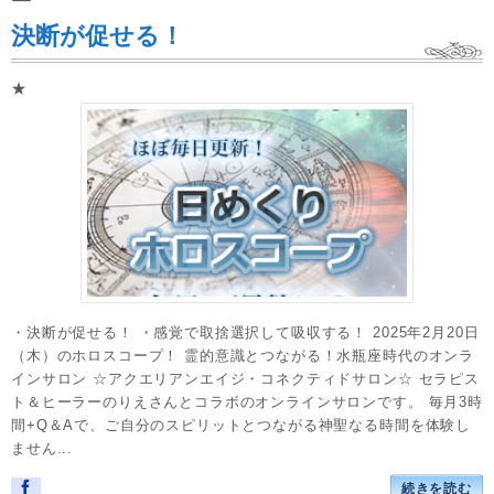
決断が促せる！
★
・決断が促せる！ ・感覚で取捨選択して吸収する！ 2025年2月20日
（木）のホロスコープ！ 霊的意識とつながる！水瓶座時代のオンラ
インサロン ☆アクエリアンエイジ・コネクティドサロン☆ セラピス
ト＆ヒーラーのりえさんとコラボのオンラインサロンです。 毎月3時
間+Q＆Aで、ご自分のスピリットとつながる神聖なる時間を体験し
ません...
続きを読む