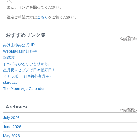
い。
また、リンクを貼ってください。
・鑑定ご希望の方は
こちら
をご覧ください。
おすすめリンク集
みけまゆみ公式HP
WebMagazin幻冬舎
銀30枚
すべてはひとりひとりから。
星月夜～ヒプノで日々是好日！
ヒナラボ！（FX初心者講座）
stargazer
The Moon Age Calender
Archives
July 2026
June 2026
May 2026