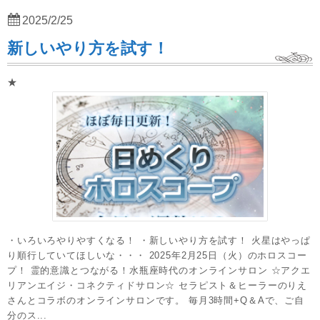
2025/2/25
新しいやり方を試す！
★
・いろいろやりやすくなる！ ・新しいやり方を試す！ 火星はやっぱ
り順行していてほしいな・・・ 2025年2月25日（火）のホロスコー
プ！ 霊的意識とつながる！水瓶座時代のオンラインサロン ☆アクエ
リアンエイジ・コネクティドサロン☆ セラピスト＆ヒーラーのりえ
さんとコラボのオンラインサロンです。 毎月3時間+Q＆Aで、ご自
分のス...