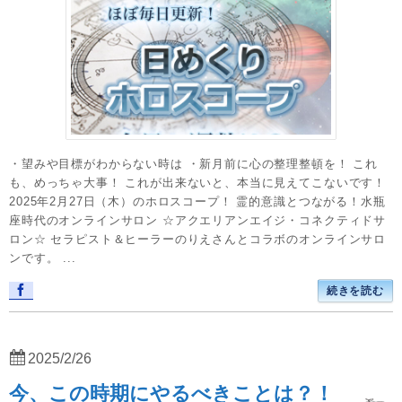
・望みや目標がわからない時は ・新月前に心の整理整頓を！ これ
も、めっちゃ大事！ これが出来ないと、本当に見えてこないです！
2025年2月27日（木）のホロスコープ！ 霊的意識とつながる！水瓶
座時代のオンラインサロン ☆アクエリアンエイジ・コネクティドサ
ロン☆ セラピスト＆ヒーラーのりえさんとコラボのオンラインサロ
ンです。 ...
続きを読む
2025/2/26
今、この時期にやるべきことは？！