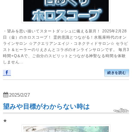
・望みを思い描いてスタートダッシュに備える新月！ 2025年2月28
日（金）のホロスコープ！ 霊的意識とつながる！水瓶座時代のオン
ラインサロン ☆アクエリアンエイジ・コネクティドサロン☆ セラピ
スト＆ヒーラーのりえさんとコラボのオンラインサロンです。 毎月3
時間+Q＆Aで、ご自分のスピリットとつながる神聖なる時間を体験
しません...
続きを読む
2025/2/27
望みや目標がわからない時は
★