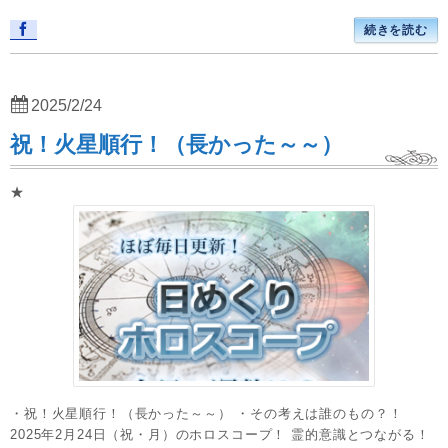
続きを読む
2025/2/24
祝！火星順行！（長かった～～）
★
・祝！火星順行！（長かった～～） ・その考えは誰のもの？！
2025年2月24日（祝・月）のホロスコープ！ 霊的意識とつながる！