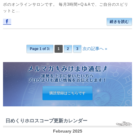
ボのオンラインサロンです。 毎月3時間+Q＆Aで、ご自分のスピリ
ットと...
続きを読む
次の記事へ »
Page 1 of 3:
1
2
3
購読登録はこちらです
日めくりホロスコープ更新カレンダー
February 2025