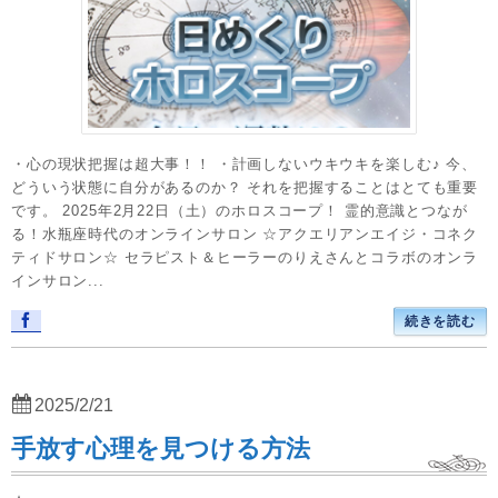
・心の現状把握は超大事！！ ・計画しないウキウキを楽しむ♪ 今、
どういう状態に自分があるのか？ それを把握することはとても重要
です。 2025年2月22日（土）のホロスコープ！ 霊的意識とつなが
る！水瓶座時代のオンラインサロン ☆アクエリアンエイジ・コネク
ティドサロン☆ セラピスト＆ヒーラーのりえさんとコラボのオンラ
インサロン...
続きを読む
2025/2/21
手放す心理を見つける方法