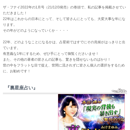
ザ・フナイ2022年の1月号（21/12/3発売）の巻頭で、私の記事を掲載させてい
ただきました！
22年はこれからの日本にとって、そして皆さんにとっても、大変大事な年にな
ります。
その年がどのようになっていくか・・・・
22年、どのようなことになるかは、占星術ではすでにその兆候がはっきりと出
ています。
有意義な1年にするため、ぜひ手にとって御覧くださいませ！
また、その他の著者の皆さんの記事も、驚きを隠せないものばかり！
世の中をフラットな目で捉え、世間に流されずに皆さん個人の選択をするため
に、お勧めです！
『裏星座占い』