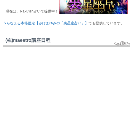
現在は、Rakuten占いで提供中！
うらなえる本格鑑定【みけまゆみの「裏星座占い」】
でも提供しています。
(株)maestro講座日程