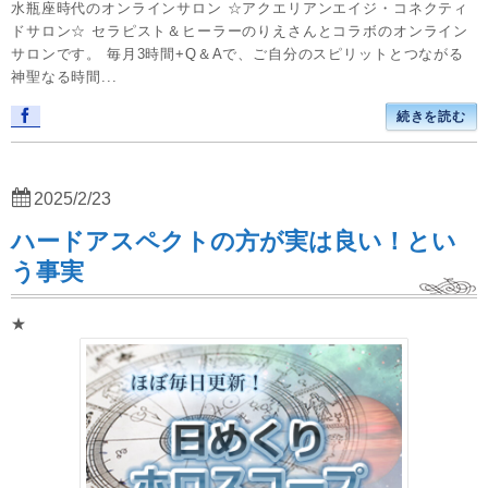
水瓶座時代のオンラインサロン ☆アクエリアンエイジ・コネクティ
ドサロン☆ セラピスト＆ヒーラーのりえさんとコラボのオンライン
サロンです。 毎月3時間+Q＆Aで、ご自分のスピリットとつながる
神聖なる時間...
続きを読む
2025/2/23
ハードアスペクトの方が実は良い！とい
う事実
★