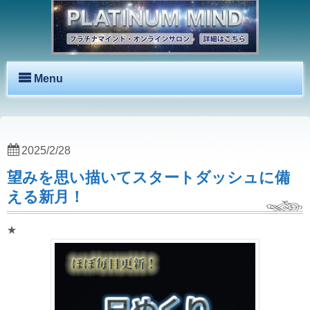
Menu
2025/2/28
望みを思い描いてスタートダッシュに備
える新月！
★