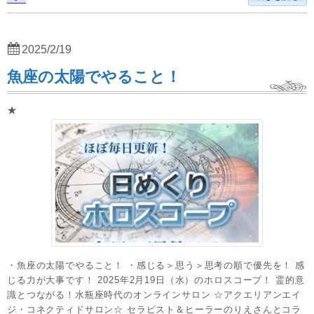
2025/2/19
魚座の太陽でやること！
★
・魚座の太陽でやること！ ・感じる＞思う＞思考の順で優先を！ 感
じる力が大事です！ 2025年2月19日（水）のホロスコープ！ 霊的意
識とつながる！水瓶座時代のオンラインサロン ☆アクエリアンエイ
ジ・コネクティドサロン☆ セラピスト＆ヒーラーのりえさんとコラ