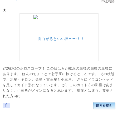
★
2/26(水)のホロスコープ！ この日は月が蠍座の最後の最後の最後に
あります。 ほんのちょっとで射手座に抜けるところです。 その状態
で、水星・キロン、金星・冥王星と小三角。 さらにドラゴンヘッド
を足してカイト形になっています。 が、このカイト方の影響はあま
りなく、小三角がメインになると思います。 現在とは違う、改革さ
れた方向に...
続きを読む