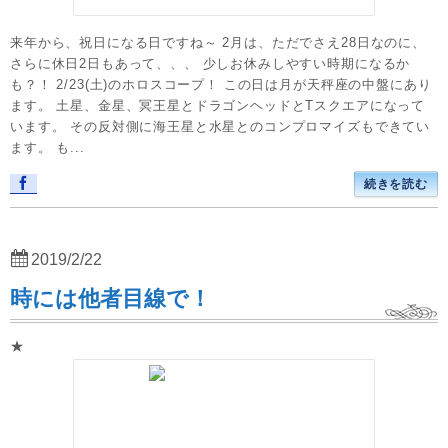
来年から、祝日になる日ですね～ 2月は、ただでさえ28日なのに、
さらに休日2日もあって、、、 少しお休みしやすい時期になるか
も？！ 2/23(土)のホロスコープ！ この日は月が天秤座の中盤にあり
ます。 土星、金星、冥王星とドラゴンヘッドとTスクエアになって
います。 その反対側に海王星と水星とのコンプロマイズもできてい
ます。 も...
続きを読む
2019/2/22
時には他者目線で！
★