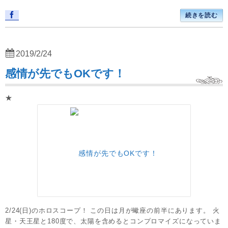
続きを読む
2019/2/24
感情が先でもOKです！
★
2/24(日)のホロスコープ！ この日は月が蠍座の前半にあります。 火
星・天王星と180度で、太陽を含めるとコンプロマイズになっていま