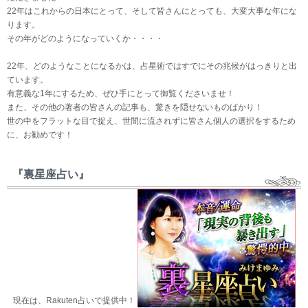
22年はこれからの日本にとって、そして皆さんにとっても、大変大事な年にな
ります。
その年がどのようになっていくか・・・・
22年、どのようなことになるかは、占星術ではすでにその兆候がはっきりと出
ています。
有意義な1年にするため、ぜひ手にとって御覧くださいませ！
また、その他の著者の皆さんの記事も、驚きを隠せないものばかり！
世の中をフラットな目で捉え、世間に流されずに皆さん個人の選択をするため
に、お勧めです！
『裏星座占い』
現在は、Rakuten占いで提供中！