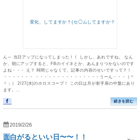
ん～ 当日アップになってしまった！！ しかし、あれですね。 なん
か、朝にアップすると、FBのイイネとか、あんまりつかないのです
よね・・・ え？ 時間じゃなくて、記事の内容のせいですって？！
・・・・・・・ ・・・・・・・・・・・・・・・うーん・・・（＾
＾；） 2/27(水)のホロスコープ！ この日は月が射手座の中盤にあり
ます。...
続きを読む
2019/2/26
面白がるといい日〜〜！！