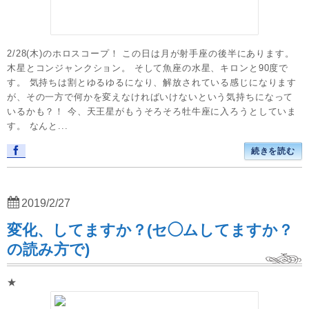
2/28(木)のホロスコープ！ この日は月が射手座の後半にあります。
木星とコンジャンクション。 そして魚座の水星、キロンと90度で
す。 気持ちは割とゆるゆるになり、解放されている感じになります
が、その一方で何かを変えなければいけないという気持ちになって
いるかも？！ 今、天王星がもうそろそろ牡牛座に入ろうとしていま
す。 なんと...
続きを読む
2019/2/27
変化、してますか？(セ◯ムしてますか？
の読み方で)
★