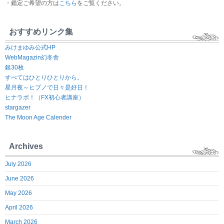
・鑑定ご希望の方は
こちら
をご覧ください。
おすすめリンク集
みけまゆみ公式HP
WebMagazin幻冬舎
銀30枚
すべてはひとりひとりから。
星月夜～ヒプノで日々是好日！
ヒナラボ！（FX初心者講座）
stargazer
The Moon Age Calender
Archives
July 2026
June 2026
May 2026
April 2026
March 2026