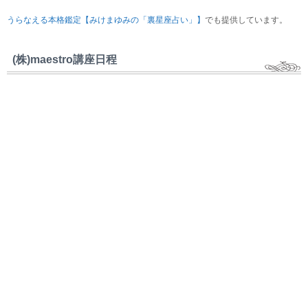
うらなえる本格鑑定【みけまゆみの「裏星座占い」】
でも提供しています。
(株)maestro講座日程