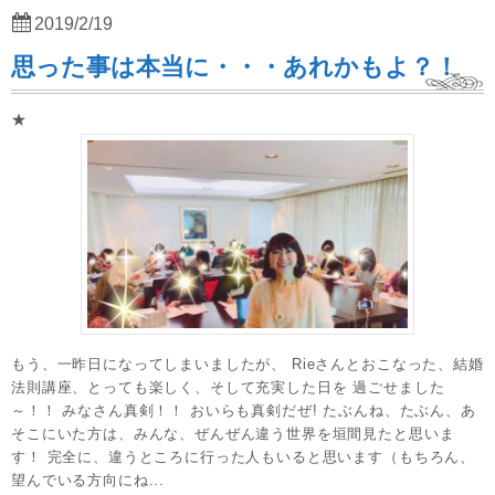
2019/2/19
思った事は本当に・・・あれかもよ？！
★
もう、一昨日になってしまいましたが、 Rieさんとおこなった、結婚
法則講座、とっても楽しく、そして充実した日を 過ごせました
～！！ みなさん真剣！！ おいらも真剣だぜ! たぶんね、たぶん、あ
そこにいた方は、みんな、ぜんぜん違う世界を垣間見たと思いま
す！ 完全に、違うところに行った人もいると思います（もちろん、
望んでいる方向にね...