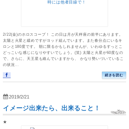
2/22(金)のホロスコープ！ この日は月が天秤座の前半にあります。
太陽と火星と緩めですがヨッド組んでいます。また春分点にいるキ
ロンと180度です。 朝に限るかもしれませんが、いわゆるすっとこ
どっこいな感じになりやすいでしょう。(笑) 太陽と火星が60度なの
で、さらに、天王星も絡んでいますから、 かなり勢いづいているこ
の状況...
続きを読む
2019/2/21
イメージ出来たら、出来ること！
★