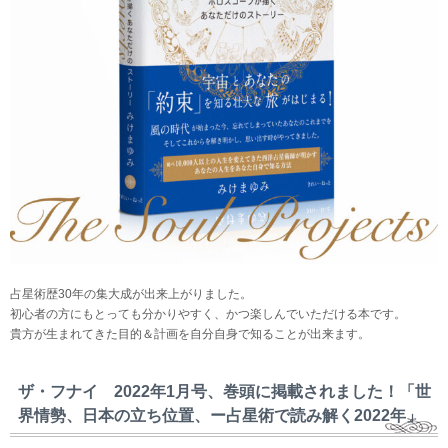
占星術歴30年の集大成が出来上がりました。
初心者の方にもとっても分かりやすく、かつ楽しんでいただける本です。
貴方が生まれてきた目的＆計画を自分自身で知ることが出来ます。
ザ・フナイ 2022年1月号、巻頭に掲載されました！「世
界情勢、日本の立ち位置、ー占星術で読み解く2022年」