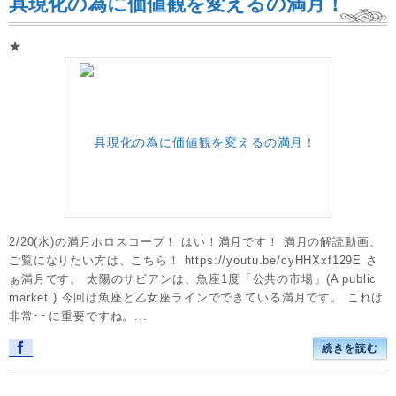
具現化の為に価値観を変えるの満月！
★
2/20(水)の満月ホロスコープ！ はい！満月です！ 満月の解読動画、
ご覧になりたい方は、こちら！ https://youtu.be/cyHHXxf129E さ
ぁ満月です。 太陽のサビアンは、魚座1度「公共の市場」(A public
market.) 今回は魚座と乙女座ラインでできている満月です。 これは
非常~~に重要ですね。...
続きを読む