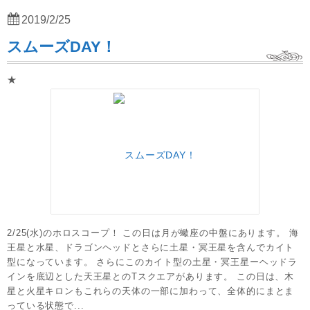
2019/2/25
スムーズDAY！
★
2/25(水)のホロスコープ！ この日は月が蠍座の中盤にあります。 海
王星と水星、ドラゴンヘッドとさらに土星・冥王星を含んでカイト
型になっています。 さらにこのカイト型の土星・冥王星ーヘッドラ
インを底辺とした天王星とのTスクエアがあります。 この日は、木
星と火星キロンもこれらの天体の一部に加わって、全体的にまとま
っている状態で...