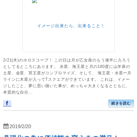
2/21(木)のホロスコープ！ この日は月が乙女座のもう後半に入ろう
としてるところにあります。 水星、海王星と月の180度に山羊座の
土星、金星、冥王星がコンプロマイズ、そして、 海王星・水星ー月
ラインに木星が入ってTスクエアができています。 これは、イメー
ジしたこと、夢に思い描いた事が、めっちゃ大きくなるとともに、
本質的な自分...
続きを読む
2019/2/20