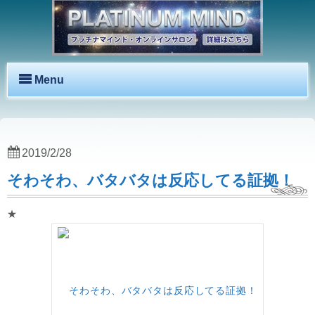
Menu
2019/2/28
そわそわ、バタバタは反応してる証拠！
★