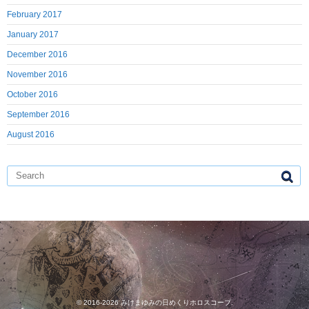
February 2017
January 2017
December 2016
November 2016
October 2016
September 2016
August 2016
© 2016-2026
みけまゆみの日めくりホロスコープ
.