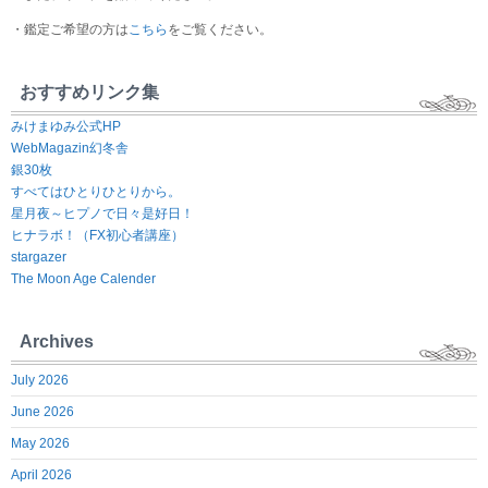
・鑑定ご希望の方は
こちら
をご覧ください。
おすすめリンク集
みけまゆみ公式HP
WebMagazin幻冬舎
銀30枚
すべてはひとりひとりから。
星月夜～ヒプノで日々是好日！
ヒナラボ！（FX初心者講座）
stargazer
The Moon Age Calender
Archives
July 2026
June 2026
May 2026
April 2026