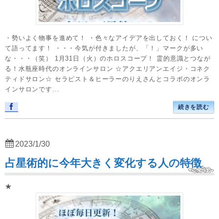
・勢いよく物事を進めて！ ・色々なアイデアを出しておく！ につい
て語ってます！ ・・・今気が付きましたが、「！」マークが多い
な・・・（笑） 1月31日（火）のホロスコープ！ 霊的意識とつなが
る！水瓶座時代のオンラインサロン ☆アクエリアンエイジ・コネク
ティドサロン☆ セラピスト＆ヒーラーのりえさんとコラボのオンラ
インサロンです...
続きを読む
2023/1/30
占星術的に今年大きく変化する人の特徴
★