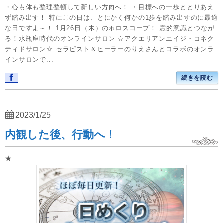
・心も体も整理整頓して新しい方向へ！ ・目標への一歩ととりあえ
ず踏み出す！ 特にこの日は、とにかく何かの1歩を踏み出すのに最適
な日ですよ～！ 1月26日（木）のホロスコープ！ 霊的意識とつなが
る！水瓶座時代のオンラインサロン ☆アクエリアンエイジ・コネク
ティドサロン☆ セラピスト＆ヒーラーのりえさんとコラボのオンラ
インサロンで...
続きを読む
2023/1/25
内観した後、行動へ！
★