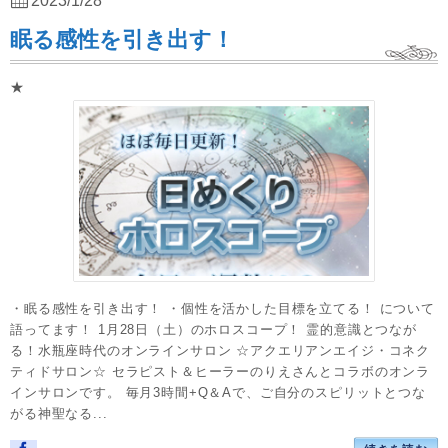
2023/1/28
眠る感性を引き出す！
★
・眠る感性を引き出す！ ・個性を活かした目標を立てる！ について
語ってます！ 1月28日（土）のホロスコープ！ 霊的意識とつなが
る！水瓶座時代のオンラインサロン ☆アクエリアンエイジ・コネク
ティドサロン☆ セラピスト＆ヒーラーのりえさんとコラボのオンラ
インサロンです。 毎月3時間+Q＆Aで、ご自分のスピリットとつな
がる神聖なる...