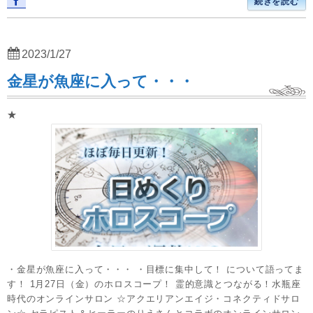
続きを読む
2023/1/27
金星が魚座に入って・・・
★
・金星が魚座に入って・・・ ・目標に集中して！ について語ってま
す！ 1月27日（金）のホロスコープ！ 霊的意識とつながる！水瓶座
時代のオンラインサロン ☆アクエリアンエイジ・コネクティドサロ