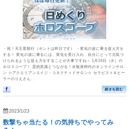
・祝！天王星順行（ホントは昨日です） ・変化の波に乗る捉え方を
する！ 変化の波に乗るには、変化を受け入れ、自分にとって元気づ
けられるような捉え方をすることが大事ですね～ 1月24日（火）の
ホロスコープ！ 霊的意識とつながる！水瓶座時代のオンラインサロ
ン ☆アクエリアンエイジ・コネクティドサロン☆ セラピスト＆ヒー
ラーのりえさん...
続きを読む
2023/1/23
数撃ちゃ当たる！の気持ちでやってみ