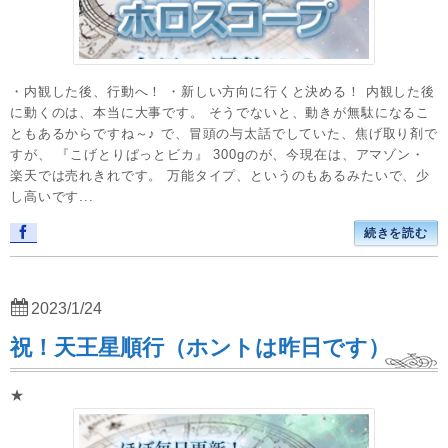
・内観した後、行動へ！ ・新しい方向に行くと決める！ 内観した後
に動くのは、本当に大事です。 そうでないと、動きが無駄になるこ
ともあるからですね～♪ で、冒頭の与太話でしていた、焦げ取り剤で
すが、 『こげとりぱっとビカ』 300gのが、今現在は、アマゾン・
楽天では売れきれです。 万能タイプ、というのもあるみたいで、少
し高いです...
続きを読む
2023/1/24
祝！天王星順行（ホントは昨日です）
★