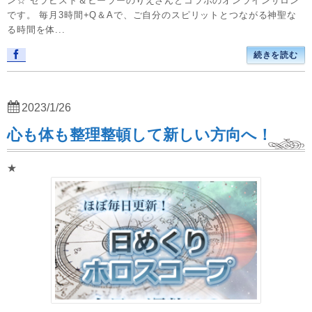
ン☆ セラピスト＆ヒーラーのりえさんとコラボのオンラインサロン
です。 毎月3時間+Q＆Aで、ご自分のスピリットとつながる神聖な
る時間を体...
続きを読む
2023/1/26
心も体も整理整頓して新しい方向へ！
★