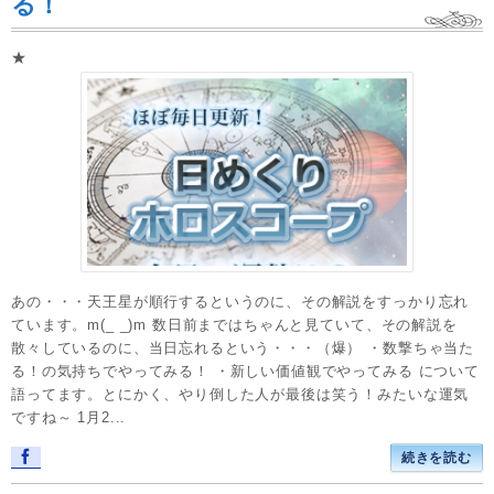
る！
★
あの・・・天王星が順行するというのに、その解説をすっかり忘れ
ています。m(_ _)m 数日前まではちゃんと見ていて、その解説を
散々しているのに、当日忘れるという・・・（爆） ・数撃ちゃ当た
る！の気持ちでやってみる！ ・新しい価値観でやってみる について
語ってます。とにかく、やり倒した人が最後は笑う！みたいな運気
ですね～ 1月2...
続きを読む