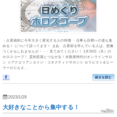
・占星術的に今年大きく変化する人の特徴 ・仕事も目標への道も進
める！ について語ってます！ まあ、占星術を学んでいる人は、想像
つくかもしれませんが・・・見てみてください！ 1月30日（月）の
ホロスコープ！ 霊的意識とつながる！水瓶座時代のオンラインサロ
ン ☆アクエリアンエイジ・コネクティドサロン☆ セラピスト＆ヒー
ラーのりえさ...
続きを読む
2023/1/29
大好きなことから集中する！