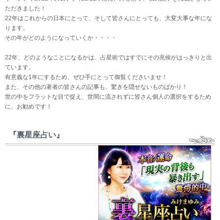
ただきました！
22年はこれからの日本にとって、そして皆さんにとっても、大変大事な年にな
ります。
その年がどのようになっていくか・・・・
22年、どのようなことになるかは、占星術ではすでにその兆候がはっきりと出
ています。
有意義な1年にするため、ぜひ手にとって御覧くださいませ！
また、その他の著者の皆さんの記事も、驚きを隠せないものばかり！
世の中をフラットな目で捉え、世間に流されずに皆さん個人の選択をするため
に、お勧めです！
『裏星座占い』