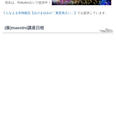
現在は、Rakuten占いで提供中！
うらなえる本格鑑定【みけまゆみの「裏星座占い」】
でも提供しています。
(株)maestro講座日程