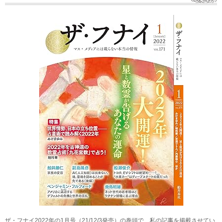
ザ・フナイ2022年の1月号（21/12/3発売）の巻頭で、私の記事を掲載させてい