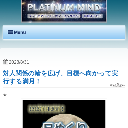
Menu
2023/8/31
対人関係の輪を広げ、目標へ向かって実
行する満月！
★