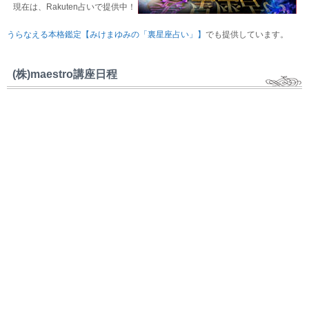
現在は、Rakuten占いで提供中！
うらなえる本格鑑定【みけまゆみの「裏星座占い」】
でも提供しています。
(株)maestro講座日程