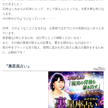
ただきました！
22年はこれからの日本にとって、そして皆さんにとっても、大変大事な年にな
ります。
その年がどのようになっていくか・・・・
22年、どのようなことになるかは、占星術ではすでにその兆候がはっきりと出
ています。
有意義な1年にするため、ぜひ手にとって御覧くださいませ！
また、その他の著者の皆さんの記事も、驚きを隠せないものばかり！
世の中をフラットな目で捉え、世間に流されずに皆さん個人の選択をするため
に、お勧めです！
『裏星座占い』