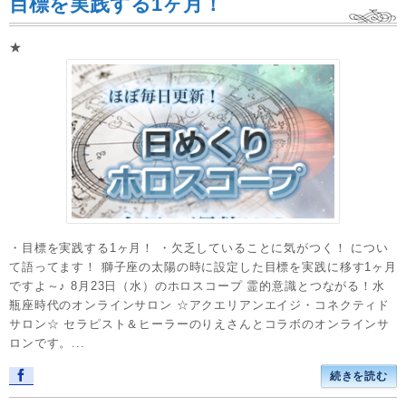
目標を実践する1ヶ月！
★
・目標を実践する1ヶ月！ ・欠乏していることに気がつく！ につい
て語ってます！ 獅子座の太陽の時に設定した目標を実践に移す1ヶ月
ですよ～♪ 8月23日（水）のホロスコープ 霊的意識とつながる！水
瓶座時代のオンラインサロン ☆アクエリアンエイジ・コネクティド
サロン☆ セラピスト＆ヒーラーのりえさんとコラボのオンラインサ
ロンです。...
続きを読む