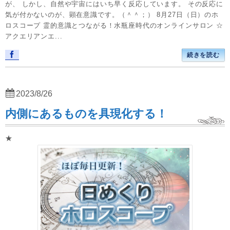
が、 しかし、自然や宇宙にはいち早く反応しています。 その反応に
気が付かないのが、顕在意識です。（＾＾；） 8月27日（日）のホ
ロスコープ 霊的意識とつながる！水瓶座時代のオンラインサロン ☆
アクエリアンエ...
続きを読む
2023/8/26
内側にあるものを具現化する！
★