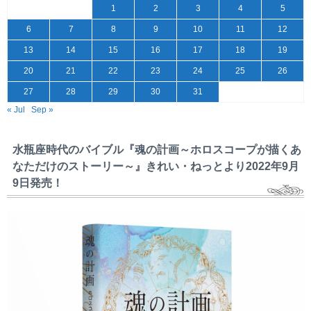
1
2
3
4
5
6
7
8
9
10
11
12
13
14
15
16
17
18
19
20
21
22
23
24
25
26
27
28
29
30
31
« Jul
Sep »
水瓶座時代のバイブル『魂の計画～ホロスコープが描くあ
なただけのストーリー～』きれい・ねっとより2022年9月
9日発売！