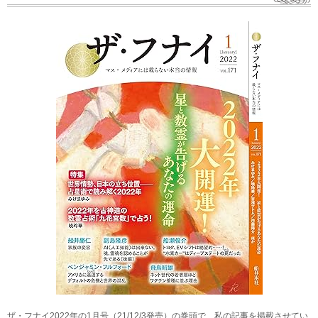
ザ・フナイ2022年の1月号（21/12/3発売）の巻頭で、私の記事を掲載させてい