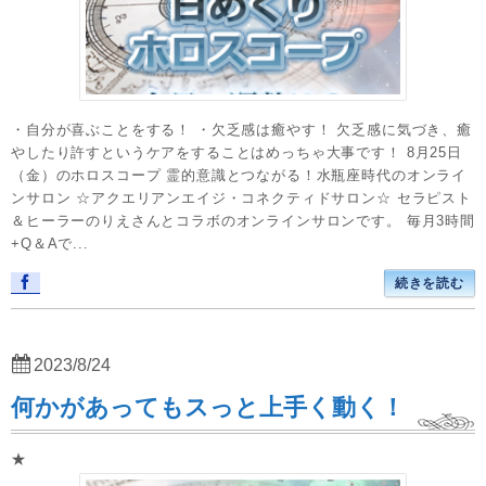
・自分が喜ぶことをする！ ・欠乏感は癒やす！ 欠乏感に気づき、癒
やしたり許すというケアをすることはめっちゃ大事です！ 8月25日
（金）のホロスコープ 霊的意識とつながる！水瓶座時代のオンライ
ンサロン ☆アクエリアンエイジ・コネクティドサロン☆ セラピスト
＆ヒーラーのりえさんとコラボのオンラインサロンです。 毎月3時間
+Q＆Aで...
続きを読む
2023/8/24
何かがあってもスっと上手く動く！
★