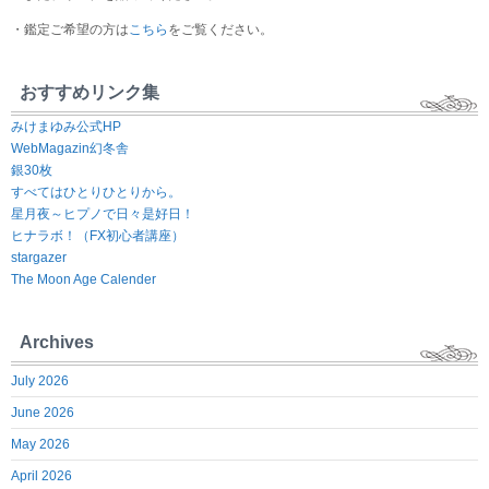
・鑑定ご希望の方は
こちら
をご覧ください。
おすすめリンク集
みけまゆみ公式HP
WebMagazin幻冬舎
銀30枚
すべてはひとりひとりから。
星月夜～ヒプノで日々是好日！
ヒナラボ！（FX初心者講座）
stargazer
The Moon Age Calender
Archives
July 2026
June 2026
May 2026
April 2026