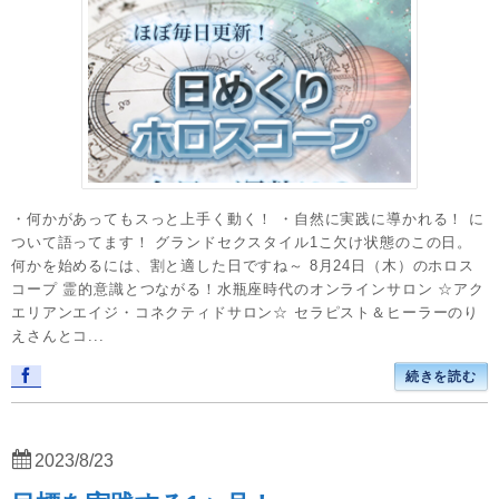
・何かがあってもスっと上手く動く！ ・自然に実践に導かれる！ に
ついて語ってます！ グランドセクスタイル1こ欠け状態のこの日。
何かを始めるには、割と適した日ですね～ 8月24日（木）のホロス
コープ 霊的意識とつながる！水瓶座時代のオンラインサロン ☆アク
エリアンエイジ・コネクティドサロン☆ セラピスト＆ヒーラーのり
えさんとコ...
続きを読む
2023/8/23