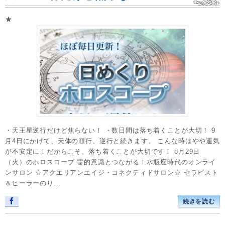
★
・天王星逆行だけど焦らない！ ・数日間は落ち着くことが大切！ 9
月4日にかけて、天体の順行、逆行と続きます。 こんな時はやや運気
が不安定に！だからこそ、落ち着くことが大切です！ 8月29日
（火）のホロスコープ 霊的意識とつながる！水瓶座時代のオンライ
ンサロン ☆アクエリアンエイジ・コネクティドサロン☆ セラピスト
＆ヒーラーのり...
続きを読む