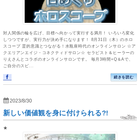
対人関係の輪を広げ、目標へ向かって実行する満月！ いろいろ変化
しつつですが、実行力が決め手になります！ 8月31日（木）のホロ
スコープ 霊的意識とつながる！水瓶座時代のオンラインサロン ☆ア
クエリアンエイジ・コネクティドサロン☆ セラピスト＆ヒーラーの
りえさんとコラボのオンラインサロンです。 毎月3時間+Q＆Aで、
ご自分のスピ...
続きを読む
2023/8/30
新しい価値観を身に付けられる?!
★