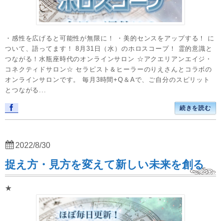
・感性を広げると可能性が無限に！ ・美的センスをアップする！ に
ついて、語ってます！ 8月31日（水）のホロスコープ！ 霊的意識と
つながる！水瓶座時代のオンラインサロン ☆アクエリアンエイジ・
コネクティドサロン☆ セラピスト＆ヒーラーのりえさんとコラボの
オンラインサロンです。 毎月3時間+Q＆Aで、ご自分のスピリット
とつながる...
続きを読む
2022/8/30
捉え方・見方を変えて新しい未来を創る
★