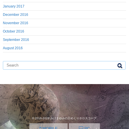
January 2017
December 2016
November 2016
October 2016
September 2016
August 2016
© 2016-2026
みけまゆみの日めくりホロスコープ
.
MOBILE
PC