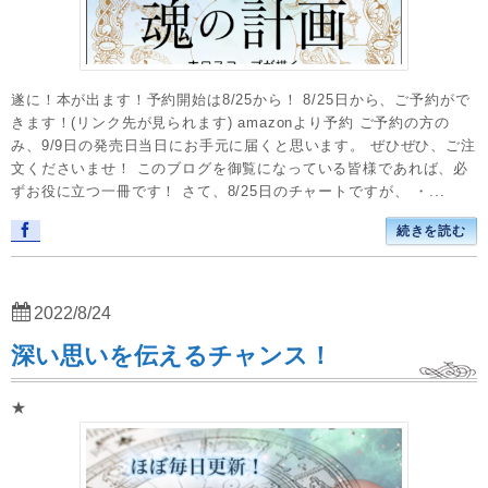
遂に！本が出ます！予約開始は8/25から！ 8/25日から、ご予約がで
きます！(リンク先が見られます) amazonより予約 ご予約の方の
み、9/9日の発売日当日にお手元に届くと思います。 ぜひぜひ、ご注
文くださいませ！ このブログを御覧になっている皆様であれば、必
ずお役に立つ一冊です！ さて、8/25日のチャートですが、 ・...
続きを読む
2022/8/24
深い思いを伝えるチャンス！
★