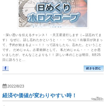
・深い思いを伝えるチャンス！ ・天王星逆行します（←話忘れてま
す） なぜに、話し忘れたかというと・・・ ついに！出版日が決まっ
て、予約が始まるよ～～！！ って話をしたら、忘れた。ということ
です。 だめじゃん。占星術師として。 私だめじゃん・・・ とか思
いましたが、そんなことよりも！！ 詳しい本のことは明日、8月25
日に語ろうと...
続きを読む
2022/8/23
経済や価値が変わりやすい時！