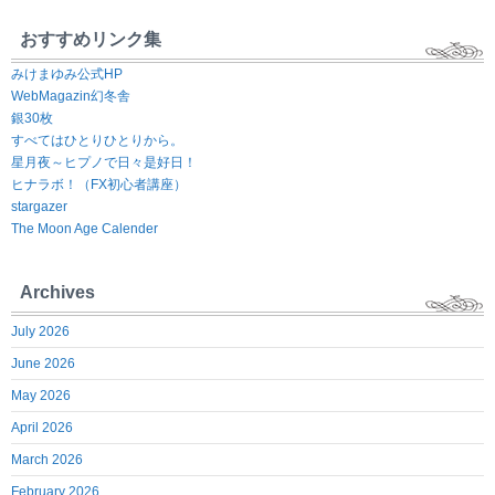
おすすめリンク集
みけまゆみ公式HP
WebMagazin幻冬舎
銀30枚
すべてはひとりひとりから。
星月夜～ヒプノで日々是好日！
ヒナラボ！（FX初心者講座）
stargazer
The Moon Age Calender
Archives
July 2026
June 2026
May 2026
April 2026
March 2026
February 2026