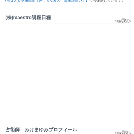
うらなえる本格鑑定【みけまゆみの「裏星座占い」】
でも提供しています。
(株)maestro講座日程
占術師 みけまゆみプロフィール