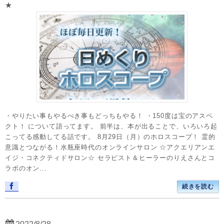
★
・やりたい事もやるべき事もどっちもやる！ ・150度は宝のアスペ
クト！ について語ってます。 前半は、本が出ることで、いろいろ起
こってる感動してる話です。 8月29日（月）のホロスコープ！ 霊的
意識とつながる！水瓶座時代のオンラインサロン ☆アクエリアンエ
イジ・コネクティドサロン☆ セラピスト＆ヒーラーのりえさんとコ
ラボのオン...
続きを読む