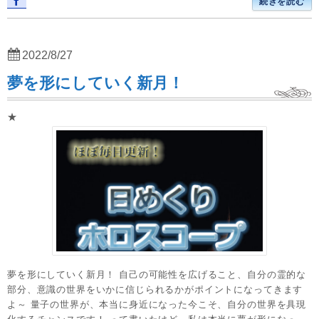
続きを読む
2022/8/27
夢を形にしていく新月！
★
夢を形にしていく新月！ 自己の可能性を広げること、自分の霊的な
部分、意識の世界をいかに信じられるかがポイントになってきます
よ～ 量子の世界が、本当に身近になった今こそ、自分の世界を具現