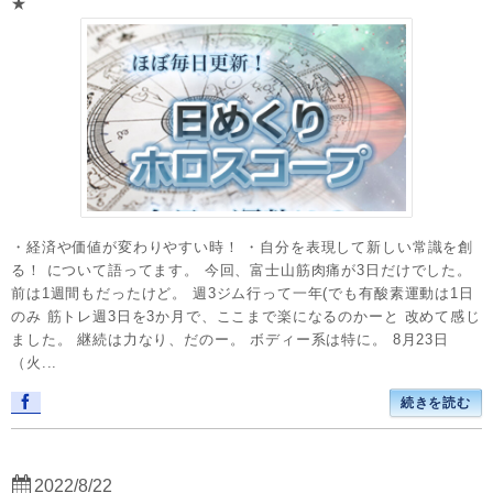
★
・経済や価値が変わりやすい時！ ・自分を表現して新しい常識を創
る！ について語ってます。 今回、富士山筋肉痛が3日だけでした。
前は1週間もだったけど。 週3ジム行って一年(でも有酸素運動は1日
のみ 筋トレ週3日を3か月で、ここまで楽になるのかーと 改めて感じ
ました。 継続は力なり、だのー。 ボディー系は特に。 8月23日
（火...
続きを読む
2022/8/22