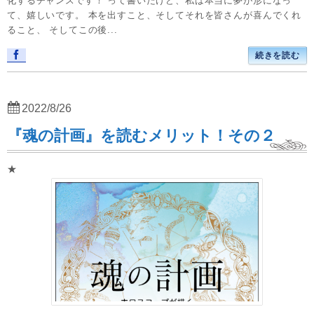
化するチャンスです！ って書いたけど、私は本当に夢が形になっ
て、嬉しいです。 本を出すこと、そしてそれを皆さんが喜んでくれ
ること、 そしてこの後...
続きを読む
2022/8/26
『魂の計画』を読むメリット！その２
★