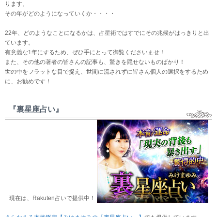
ります。
その年がどのようになっていくか・・・・
22年、どのようなことになるかは、占星術ではすでにその兆候がはっきりと出
ています。
有意義な1年にするため、ぜひ手にとって御覧くださいませ！
また、その他の著者の皆さんの記事も、驚きを隠せないものばかり！
世の中をフラットな目で捉え、世間に流されずに皆さん個人の選択をするため
に、お勧めです！
『裏星座占い』
現在は、Rakuten占いで提供中！