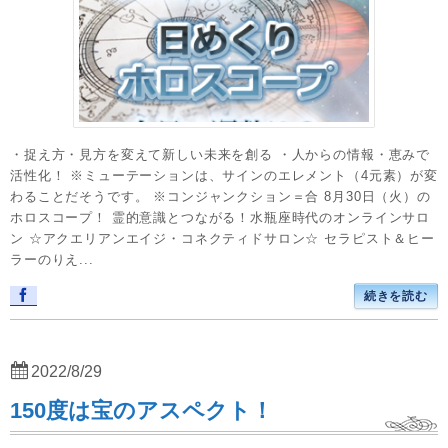
・捉え方・見方を変えて新しい未来を創る ・人からの情報・恵みで
活性化！ ※ミューテーションは、サインのエレメント（4元素）が変
わることだそうです。 ※コンジャンクション＝合 8月30日（火）の
ホロスコープ！ 霊的意識とつながる！水瓶座時代のオンラインサロ
ン ☆アクエリアンエイジ・コネクティドサロン☆ セラピスト＆ヒー
ラーのりえ...
続きを読む
2022/8/29
150度は宝のアスペクト！