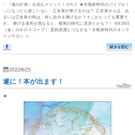
・『魂の計画』を読むメリット！その２ ★水瓶座時代のバイブル！
→になったら嬉しいな♪ ・乙女座が捧げるのは？ 乙女座さんは、あ
るいは乙女座の時は、何に自分を捧げるか？そこがとっても重要で
す。 捧げる場所が異なると、昭和の時代に逆戻りかも？！ 8月26日
（金）のホロスコープ！ 霊的意識とつながる！水瓶座時代のオンラ
インサロン ☆...
続きを読む
2022/8/25
遂に！本が出ます！
★