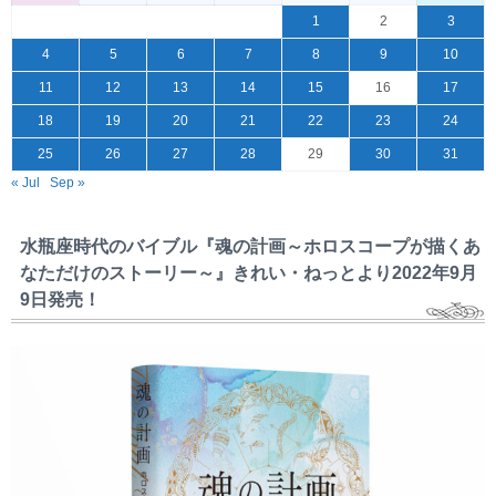
1
2
3
4
5
6
7
8
9
10
11
12
13
14
15
16
17
18
19
20
21
22
23
24
25
26
27
28
29
30
31
« Jul
Sep »
水瓶座時代のバイブル『魂の計画～ホロスコープが描くあ
なただけのストーリー～』きれい・ねっとより2022年9月
9日発売！