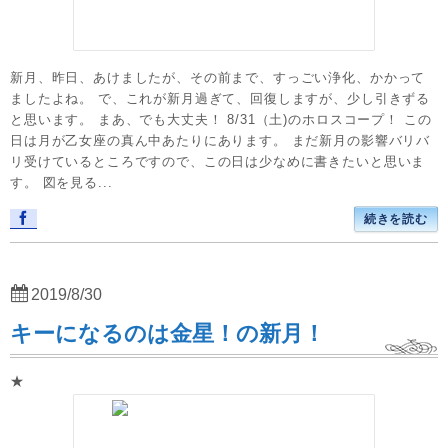
新月、昨日、あけましたが、その前まで、すっごい浄化、かかって
ましたよね。 で、これが新月過ぎて、回復しますが、少し引きずる
と思います。 まあ、でも大丈夫！ 8/31（土)のホロスコープ！ この
日は月が乙女座の真ん中あたりにあります。 まだ新月の影響バリバ
リ受けているところですので、この日は少なめに書きたいと思いま
す。 図を見る...
続きを読む
2019/8/30
キーになるのは金星！の新月！
★