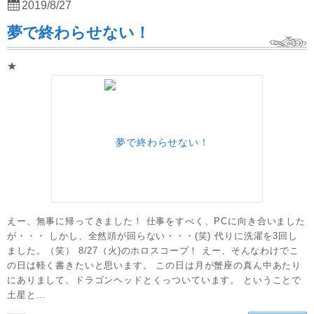
2019/8/27
夢で終わらせない！
★
えー、無事に帰ってきました！ 仕事をすべく、PCに向き合いました
が・・・ しかし、全然頭が回らない・・・(笑) 代りに洗濯を3回し
ました。（笑） 8/27（火)のホロスコープ！ えー、そんなわけでこ
の日は軽く書きたいと思います。 この日は月が蟹座の真ん中あたり
にありまして、ドラゴンヘッドとくっついています。 ということで
土星と...