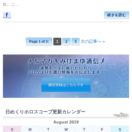
れ、こ...
続きを読む
次の記事へ »
Page 1 of 3:
1
2
3
購読登録はこちらです
日めくりホロスコープ更新カレンダー
August 2019
S
M
T
W
T
F
S