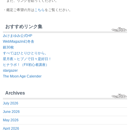
また、リンクを貼ってください。
・鑑定ご希望の方は
こちら
をご覧ください。
おすすめリンク集
みけまゆみ公式HP
WebMagazin幻冬舎
銀30枚
すべてはひとりひとりから。
星月夜～ヒプノで日々是好日！
ヒナラボ！（FX初心者講座）
stargazer
The Moon Age Calender
Archives
July 2026
June 2026
May 2026
April 2026