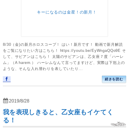
8/30（金)の新月ホロスコープ！ はい！新月です！ 動画で新月解読
をご覧になりたい方はこちら！ https://youtu.be/EyWngaQQo9E そ
して、サビアンはこちら！ 太陽のサビアンは、乙女座７度「ハーレ
ム」（A harem.） ハーレムなんて言ってますけど、実際は下剋上の
ような、そんな入れ替わりを表していたり...
続きを読む
2019/8/28
我を表現しきると、乙女座もイケてく
る！