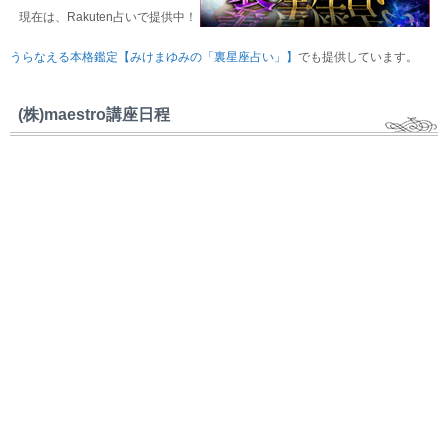
現在は、Rakuten占いで提供中！
うらなえる本格鑑定【みけまゆみの「裏星座占い」】
でも提供しています。
(株)maestro講座日程