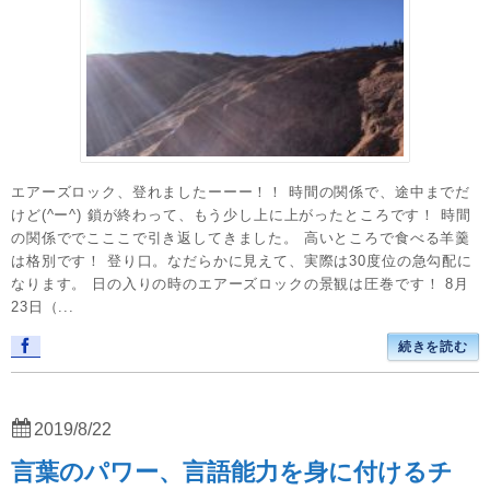
エアーズロック、登れましたーーー！！ 時間の関係で、途中までだ
けど(^ー^) 鎖が終わって、もう少し上に上がったところです！ 時間
の関係ででこここで引き返してきました。 高いところで食べる羊羹
は格別です！ 登り口。なだらかに見えて、実際は30度位の急勾配に
なります。 日の入りの時のエアーズロックの景観は圧巻です！ 8月
23日（...
続きを読む
2019/8/22
言葉のパワー、言語能力を身に付けるチ