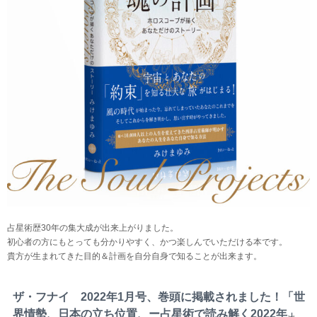
占星術歴30年の集大成が出来上がりました。
初心者の方にもとっても分かりやすく、かつ楽しんでいただける本です。
貴方が生まれてきた目的＆計画を自分自身で知ることが出来ます。
ザ・フナイ 2022年1月号、巻頭に掲載されました！「世
界情勢、日本の立ち位置、ー占星術で読み解く2022年」