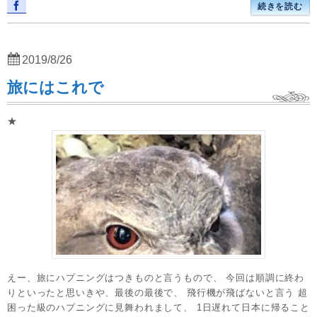
続きを読む
2019/8/26
旅にはこれで
★
えー、旅にハプニングはつきものと言うもので、 今回は順調に終わ
りといったと思いきや、最後の最後で、 飛行機が飛ばないと言う 超
困った級のハプニングに見舞われまして、 1日遅れて日本に帰ること