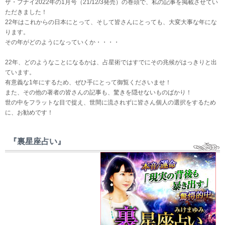
ザ・フナイ2022年の1月号（21/12/3発売）の巻頭で、私の記事を掲載させてい
ただきました！
22年はこれからの日本にとって、そして皆さんにとっても、大変大事な年にな
ります。
その年がどのようになっていくか・・・・
22年、どのようなことになるかは、占星術ではすでにその兆候がはっきりと出
ています。
有意義な1年にするため、ぜひ手にとって御覧くださいませ！
また、その他の著者の皆さんの記事も、驚きを隠せないものばかり！
世の中をフラットな目で捉え、世間に流されずに皆さん個人の選択をするため
に、お勧めです！
『裏星座占い』