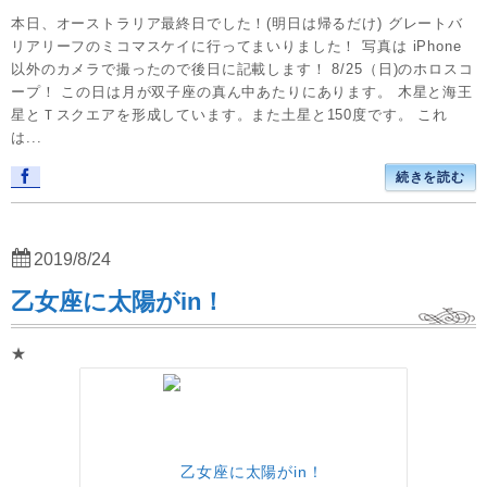
本日、オーストラリア最終日でした！(明日は帰るだけ) グレートバ
リアリーフのミコマスケイに行ってまいりました！ 写真は iPhone
以外のカメラで撮ったので後日に記載します！ 8/25（日)のホロスコ
ープ！ この日は月が双子座の真ん中あたりにあります。 木星と海王
星とＴスクエアを形成しています。また土星と150度です。 これ
は...
続きを読む
2019/8/24
乙女座に太陽がin！
★