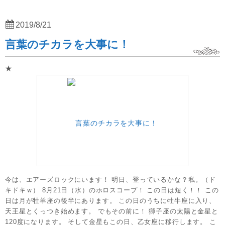
2019/8/21
言葉のチカラを大事に！
★
今は、エアーズロックにいます！ 明日、登っているかな？私。（ド
キドキｗ） 8月21日（水）のホロスコープ！ この日は短く！！ この
日は月が牡羊座の後半にあります。 この日のうちに牡牛座に入り、
天王星とくっつき始めます。 でもその前に！ 獅子座の太陽と金星と
120度になります。 そして金星もこの日、乙女座に移行します。 こ