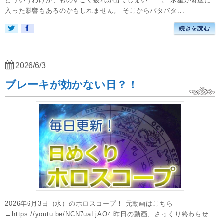
どういうわけか、ものすごく疲れが出てしまい……。 水星が蟹座に
入った影響もあるのかもしれません。 そこからバタバタ...
続きを読む
2026/6/3
ブレーキが効かない日？！
2026年6月3日（水）のホロスコープ！ 元動画はこちら
→https://youtu.be/NCN7uaLjAO4 昨日の動画、さっくり終わらせ