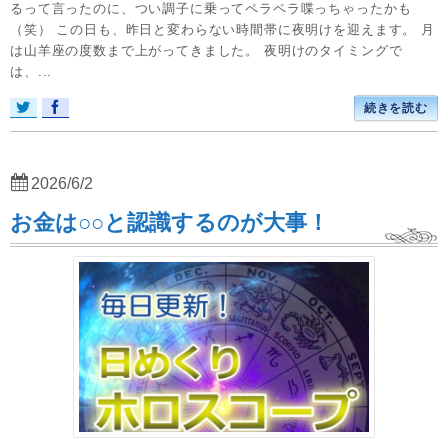
るって言ったのに、つい調子に乗ってペラペラ喋っちゃったかも
（笑） この日も、昨日と変わらない時間帯に夜明けを迎えます。 月
は山羊座の度数まで上がってきました。 夜明けのタイミングで
は、...
続きを読む
2026/6/2
お金は○○と認識するのが大事！