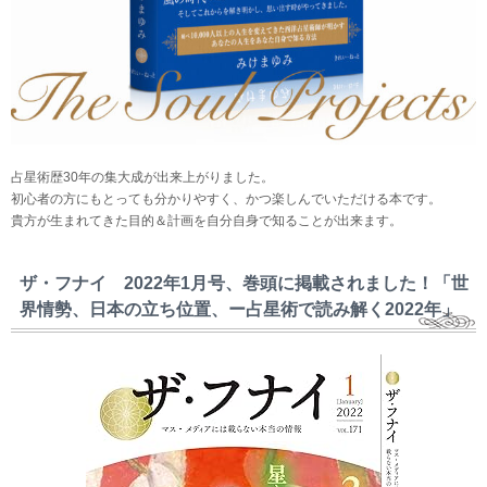
占星術歴30年の集大成が出来上がりました。
初心者の方にもとっても分かりやすく、かつ楽しんでいただける本です。
貴方が生まれてきた目的＆計画を自分自身で知ることが出来ます。
ザ・フナイ 2022年1月号、巻頭に掲載されました！「世
界情勢、日本の立ち位置、ー占星術で読み解く2022年」