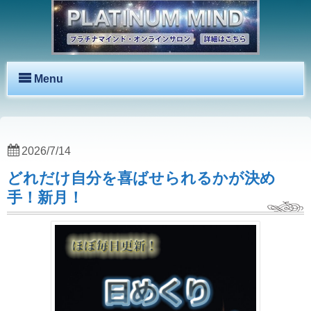
Menu
2026/7/14
どれだけ自分を喜ばせられるかが決め
手！新月！