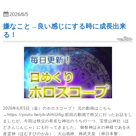
2026/6/5
嫌なこと→良い感じにする時に成長出来
る！
2026年6月5日（金）のホロスコープ！ 元の動画はこちら
→https://youtu.be/jdciAHiUi6g 前回の動画で秩父に行ったお話をし
ましたが、今回は秩父の有名な神社のうちの一つ、宝登山神社（ほ
どさんじんじゃ）にも行ってきました。 御祭神は火の神様である火
産霊神（ほむすびのかみ）、大山祇神、神武天皇 （神日本磐...