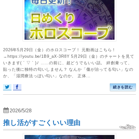
2026年5月29日（金）のホロスコープ！ 元動画はこちら！
→https://youtu.be/1B9_aX-3R8Y 5月29日（金）のチャートを見て
いきます( ´ ▽ ` )ﾉ ……の前に、超どうでもいい話。 絆創膏って、
貼った後に独特の匂いしません？ なんか「傷が治ってる匂い」なの
か、「湿潤療法っぽい匂い」なのか、 正体...
続きを読む
2026/5/28
推し活がすごくいい理由