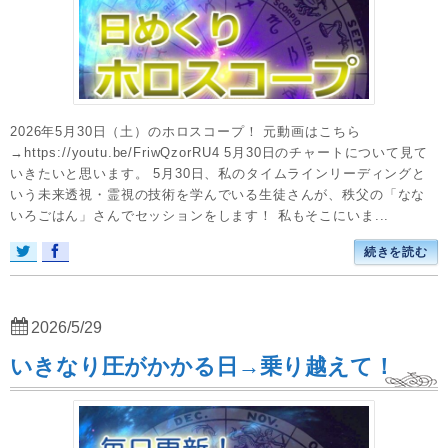
2026年5月30日（土）のホロスコープ！ 元動画はこちら
→https://youtu.be/FriwQzorRU4 5月30日のチャートについて見て
いきたいと思います。 5月30日、私のタイムラインリーディングと
いう未来透視・霊視の技術を学んでいる生徒さんが、秩父の「なな
いろごはん」さんでセッションをします！ 私もそこにいま...
続きを読む
2026/5/29
いきなり圧がかかる日→乗り越えて！