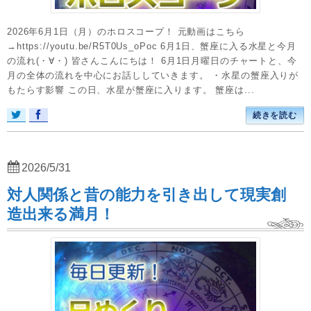
2026年6月1日（月）のホロスコープ！ 元動画はこちら
→https://youtu.be/R5T0Us_oPoc 6月1日、蟹座に入る水星と今月
の流れ(・∀・) 皆さんこんにちは！ 6月1日月曜日のチャートと、今
月の全体の流れを中心にお話ししていきます。 ・水星の蟹座入りが
もたらす影響 この日、水星が蟹座に入ります。 蟹座は...
続きを読む
2026/5/31
対人関係と昔の能力を引き出して現実創
造出来る満月！