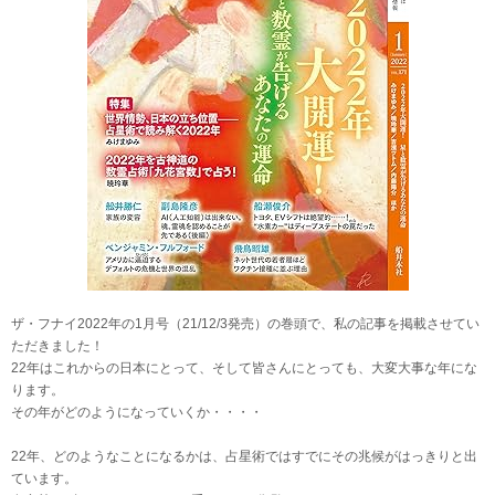
ザ・フナイ2022年の1月号（21/12/3発売）の巻頭で、私の記事を掲載させてい
ただきました！
22年はこれからの日本にとって、そして皆さんにとっても、大変大事な年にな
ります。
その年がどのようになっていくか・・・・
22年、どのようなことになるかは、占星術ではすでにその兆候がはっきりと出
ています。