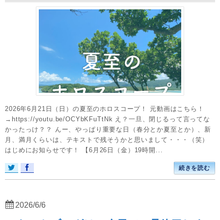
2026年6月21日（日）の夏至のホロスコープ！ 元動画はこちら！
→https://youtu.be/OCYbKFuTtNk え？一旦、閉じるって言ってな
かったっけ？？ んー、やっぱり重要な日（春分とか夏至とか）、新
月、満月くらいは、テキストで残そうかと思いまして・・・（笑）
はじめにお知らせです！ 【6月26日（金）19時開...
続きを読む
2026/6/6