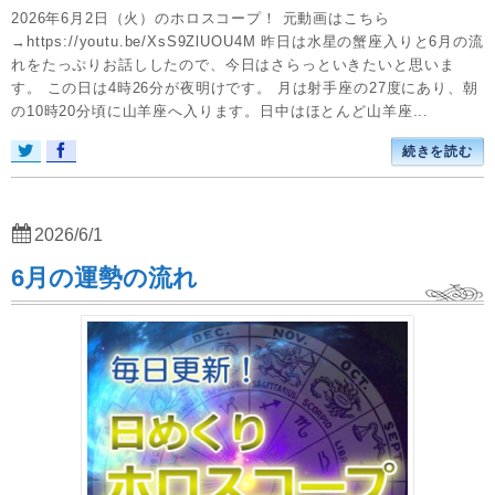
2026年6月2日（火）のホロスコープ！ 元動画はこちら
→https://youtu.be/XsS9ZlUOU4M 昨日は水星の蟹座入りと6月の流
れをたっぷりお話ししたので、今日はさらっといきたいと思いま
す。 この日は4時26分が夜明けです。 月は射手座の27度にあり、朝
の10時20分頃に山羊座へ入ります。日中はほとんど山羊座...
続きを読む
2026/6/1
6月の運勢の流れ