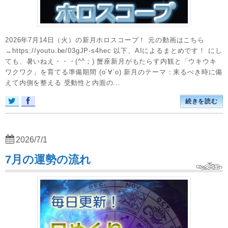
2026年7月14日（火）の新月ホロスコープ！ 元の動画はこちら
→https://youtu.be/03gJP-s4hec 以下、AIによるまとめです！ にし
ても、暑いねえ・・・(^^；) 蟹座新月がもたらす内観と「ウキウキ
ワクワク」を育てる準備期間 (o´∀`o) 新月のテーマ：来るべき時に備
えて内側を整える 受動性と内面の...
続きを読む
2026/7/1
7月の運勢の流れ