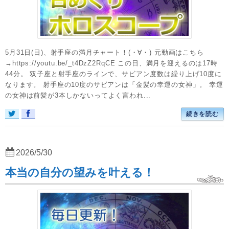
5月31日(日)、射手座の満月チャート！(・∀・) 元動画はこちら
→https://youtu.be/_t4DzZ2RqCE この日、満月を迎えるのは17時
44分。 双子座と射手座のラインで、サビアン度数は繰り上げ10度に
なります。 射手座の10度のサビアンは「金髪の幸運の女神」。 幸運
の女神は前髪が3本しかないってよく言われ...
続きを読む
2026/5/30
本当の自分の望みを叶える！