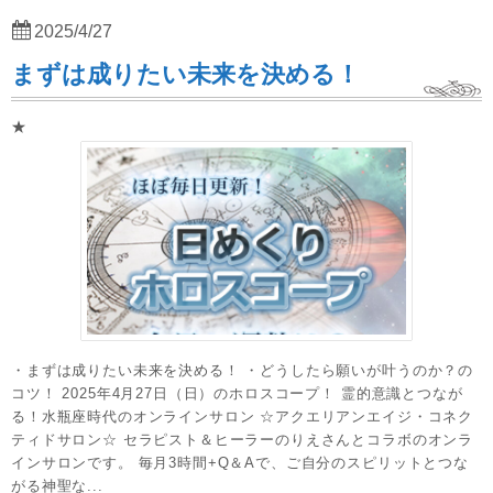
2025/4/27
まずは成りたい未来を決める！
★
・まずは成りたい未来を決める！ ・どうしたら願いが叶うのか？の
コツ！ 2025年4月27日（日）のホロスコープ！ 霊的意識とつなが
る！水瓶座時代のオンラインサロン ☆アクエリアンエイジ・コネク
ティドサロン☆ セラピスト＆ヒーラーのりえさんとコラボのオンラ
インサロンです。 毎月3時間+Q＆Aで、ご自分のスピリットとつな
がる神聖な...