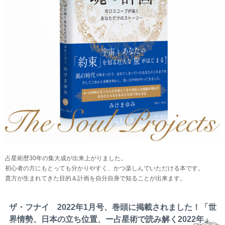
占星術歴30年の集大成が出来上がりました。
初心者の方にもとっても分かりやすく、かつ楽しんでいただける本です。
貴方が生まれてきた目的＆計画を自分自身で知ることが出来ます。
ザ・フナイ 2022年1月号、巻頭に掲載されました！「世
界情勢、日本の立ち位置、ー占星術で読み解く2022年」