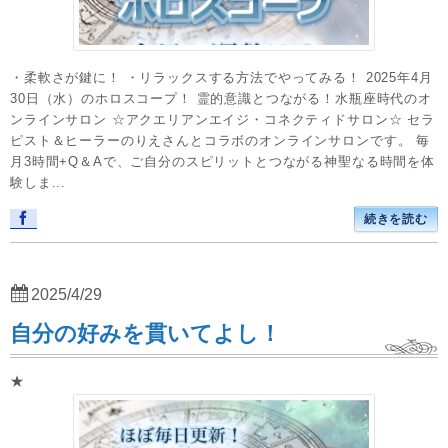
・柔軟さが鍵に！ ・リラックスする方法でやってみる！ 2025年4月
30日（水）のホロスコープ！ 霊的意識とつながる！水瓶座時代のオ
ンラインサロン ☆アクエリアンエイジ・コネクティドサロン☆ セラ
ピスト＆ヒーラーのりえさんとコラボのオンラインサロンです。 毎
月3時間+Q＆Aで、ご自分のスピリットとつながる神聖なる時間を体
験しま...
続きを読む
2025/4/29
自分の好みを貫いてよし！
★