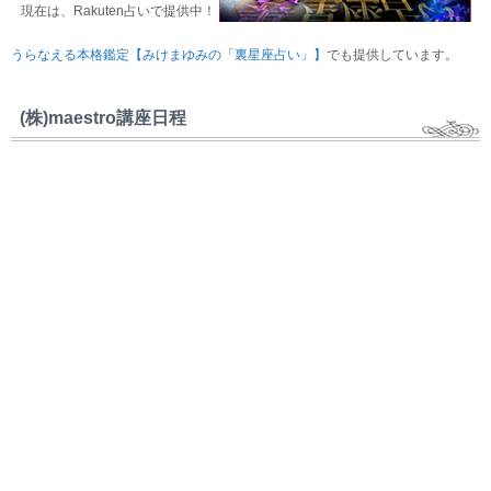
現在は、Rakuten占いで提供中！
うらなえる本格鑑定【みけまゆみの「裏星座占い」】
でも提供しています。
(株)maestro講座日程