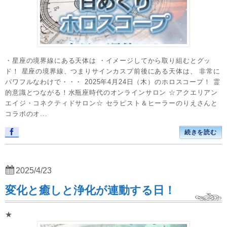
・星座の境界線にある天体は ・イメージしてから取り組むとグッ
ド！ 星座の境界線、つまりサインカスプ前後にある天体は、 非常に
パワフルなわけで・・・ 2025年4月24日（木）のホロスコープ！ 霊
的意識とつながる！水瓶座時代のオンラインサロン ☆アクエリアン
エイジ・コネクティドサロン☆ セラピスト＆ヒーラーのりえさんと
コラボのオ...
続きを読む
2025/4/23
変化と癒しと浄化が連動する日！
★