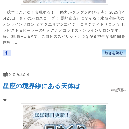
・臆することなく表現する！ ・能力がグングン伸びる時！ 2025年4
月25日（金）のホロスコープ！ 霊的意識とつながる！水瓶座時代の
オンラインサロン ☆アクエリアンエイジ・コネクティドサロン☆ セ
ラピスト＆ヒーラーのりえさんとコラボのオンラインサロンです。
毎月3時間+Q＆Aで、ご自分のスピリットとつながる神聖なる時間を
体験し...
続きを読む
2025/4/24
星座の境界線にある天体は
★