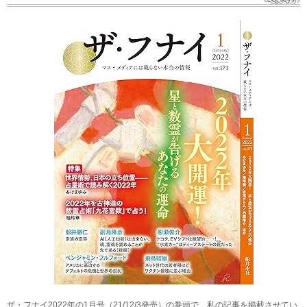
ザ・フナイ2022年の1月号（21/12/3発売）の巻頭で、私の記事を掲載させてい