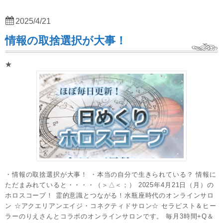
2025/4/21
情報の取捨選択が大事！
★
・情報の取捨選択が大事！ ・本当の自分で生きられている？ 情報に
ただまみれていると・・・・（＞△＜；） 2025年4月21日（月）の
ホロスコープ！ 霊的意識とつながる！水瓶座時代のオンラインサロ
ン ☆アクエリアンエイジ・コネクティドサロン☆ セラピスト＆ヒー
ラーのりえさんとコラボのオンラインサロンです。 毎月3時間+Q＆