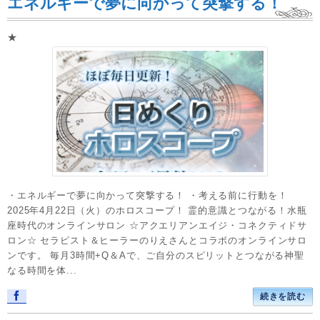
エネルギーで夢に向かって突撃する！
★
・エネルギーで夢に向かって突撃する！ ・考える前に行動を！
2025年4月22日（火）のホロスコープ！ 霊的意識とつながる！水瓶
座時代のオンラインサロン ☆アクエリアンエイジ・コネクティドサ
ロン☆ セラピスト＆ヒーラーのりえさんとコラボのオンラインサロ
ンです。 毎月3時間+Q＆Aで、ご自分のスピリットとつながる神聖
なる時間を体...
続きを読む