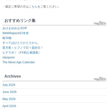
・鑑定ご希望の方は
こちら
をご覧ください。
おすすめリンク集
みけまゆみ公式HP
WebMagazin幻冬舎
銀30枚
すべてはひとりひとりから。
星月夜～ヒプノで日々是好日！
ヒナラボ！（FX初心者講座）
stargazer
The Moon Age Calender
Archives
July 2026
June 2026
May 2026
April 2026