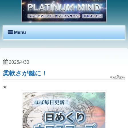
Menu
2025/4/30
柔軟さが鍵に！
★