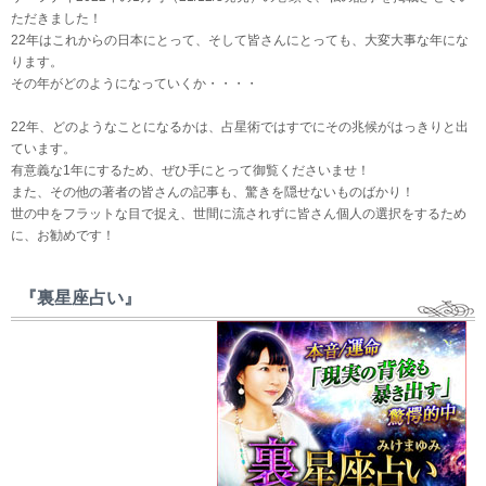
ただきました！
22年はこれからの日本にとって、そして皆さんにとっても、大変大事な年にな
ります。
その年がどのようになっていくか・・・・
22年、どのようなことになるかは、占星術ではすでにその兆候がはっきりと出
ています。
有意義な1年にするため、ぜひ手にとって御覧くださいませ！
また、その他の著者の皆さんの記事も、驚きを隠せないものばかり！
世の中をフラットな目で捉え、世間に流されずに皆さん個人の選択をするため
に、お勧めです！
『裏星座占い』