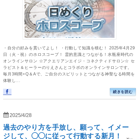
・自分の好みを貫いてよし！ ・行動して知識を積む！ 2025年4月29
日（火・祝）のホロスコープ！ 霊的意識とつながる！水瓶座時代の
オンラインサロン ☆アクエリアンエイジ・コネクティドサロン☆ セ
ラピスト＆ヒーラーのりえさんとコラボのオンラインサロンです。
毎月3時間+Q＆Aで、ご自分のスピリットとつながる神聖なる時間を
体験し...
続きを読む
2025/4/28
過去のやり方を手放し、願って、イメー
ジして、◯◯に従って行動する新月！