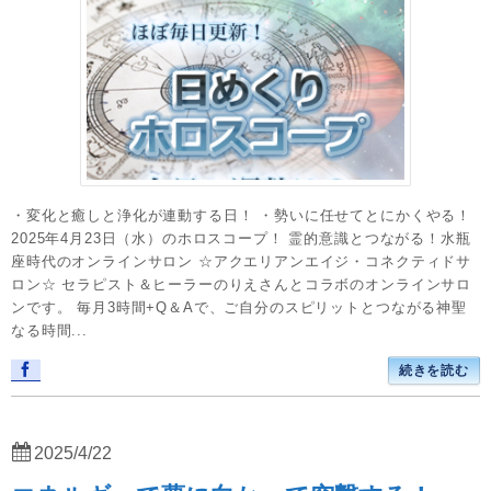
・変化と癒しと浄化が連動する日！ ・勢いに任せてとにかくやる！
2025年4月23日（水）のホロスコープ！ 霊的意識とつながる！水瓶
座時代のオンラインサロン ☆アクエリアンエイジ・コネクティドサ
ロン☆ セラピスト＆ヒーラーのりえさんとコラボのオンラインサロ
ンです。 毎月3時間+Q＆Aで、ご自分のスピリットとつながる神聖
なる時間...
続きを読む
2025/4/22