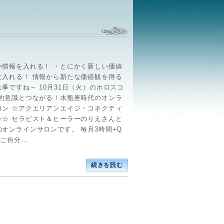
い情報を入れる！ ・とにかく新しい価値
に入れる！ 情報から新たな価値観を得る
事ですね～ 10月31日（火）のホロスコ
霊的意識とつながる！水瓶座時代のオンラ
ロン ☆アクエリアンエイジ・コネクティ
ン☆ セラピスト＆ヒーラーのりえさんと
のオンラインサロンです。 毎月3時間+Q
ご自分...
続きを読む