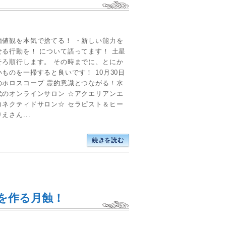
価値観を本気で捨てる！ ・新しい能力を
せる行動を！ について語ってます！ 土星
そろ順行します。 その時までに、とにか
ものを一掃すると良いです！ 10月30日
のホロスコープ 霊的意識とつながる！水
代のオンラインサロン ☆アクエリアンエ
コネクティドサロン☆ セラピスト＆ヒー
えさん...
続きを読む
を作る月蝕！