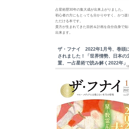
占星術歴30年の集大成が出来上がりました。
初心者の方にもとっても分かりやすく、かつ楽
ただける本です。
貴方が生まれてきた目的＆計画を自分自身で知
出来ます。
ザ・フナイ 2022年1月号、巻頭
されました！「世界情勢、日本の
置、ー占星術で読み解く2022年」