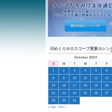
購読登録はこちらです
日めくりホロスコープ更新カレン
October 2023
S
M
T
W
T
F
1
2
3
4
5
6
8
9
10
11
12
13
15
16
17
18
19
20
22
23
24
25
26
27
29
30
31
« Sep
Nov »