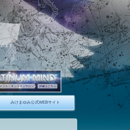
。
しめます。
みけまゆみ公式WEBサイト