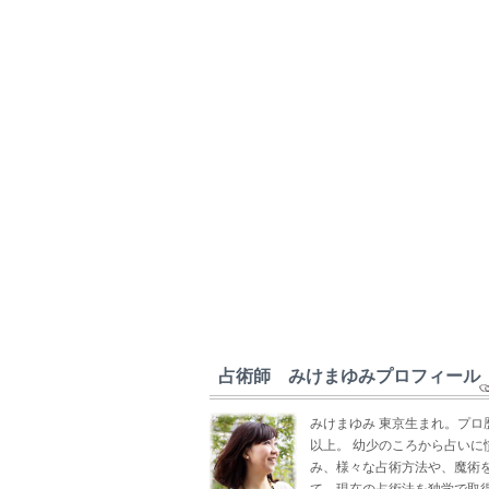
占術師 みけまゆみプロフィール
みけまゆみ 東京生まれ。プロ
以上。 幼少のころから占いに
み、様々な占術方法や、魔術
て、現在の占術法を独学で取得