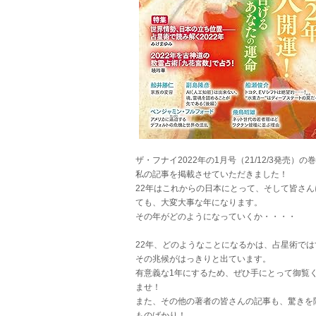
ザ・フナイ2022年の1月号（21/12/3発売）の
私の記事を掲載させていただきました！
22年はこれからの日本にとって、そして皆さん
ても、大変大事な年になります。
その年がどのようになっていくか・・・・
22年、どのようなことになるかは、占星術では
その兆候がはっきりと出ています。
有意義な1年にするため、ぜひ手にとって御覧
ませ！
また、その他の著者の皆さんの記事も、驚きを
ものばかり！