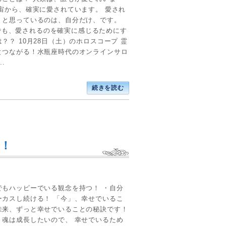
宇宙から、確実に愛されています。 愛され
、と思っているのは、自分だけ、です。
*) でも、愛されるのを確実に感じるためにす
？？ 10月28日（土）のホロスコープ 霊
とつながる！水瓶座時代のオンラインサロ
..
続きを読む
！
でもハッピーでいる観念を持つ！ ・自分
ーカスし続ける！ 「今」、幸せでいるこ
未来、ずっと幸せでいることの秘訣です！
、魂は成長したいので、 幸せでいるため