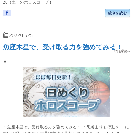
26（土）のホロスコープ！
続きを読む
2022/11/25
魚座木星で、受け取る力を強めてみる！
★
・魚座木星で、受け取る力を強めてみる！ ・思考よりも行動を！ に