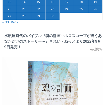
13
14
15
16
17
18
19
20
21
22
23
24
25
26
27
28
29
30
« Oct
Dec »
水瓶座時代のバイブル『魂の計画～ホロスコープが描くあ
なただけのストーリー～』きれい・ねっとより2022年9月
9日発売！