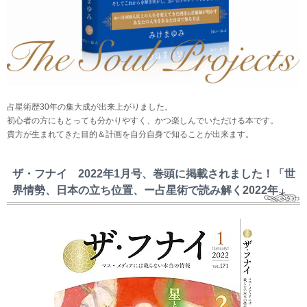
占星術歴30年の集大成が出来上がりました。
初心者の方にもとっても分かりやすく、かつ楽しんでいただける本です。
貴方が生まれてきた目的＆計画を自分自身で知ることが出来ます。
ザ・フナイ 2022年1月号、巻頭に掲載されました！「世
界情勢、日本の立ち位置、ー占星術で読み解く2022年」