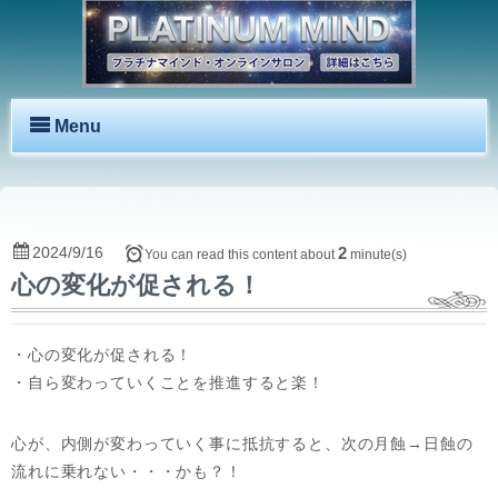
Menu
2024/9/16
2
You can read this content about
minute(s)
心の変化が促される！
・心の変化が促される！
・自ら変わっていくことを推進すると楽！
心が、内側が変わっていく事に抵抗すると、次の月蝕→日蝕の
流れに乗れない・・・かも？！