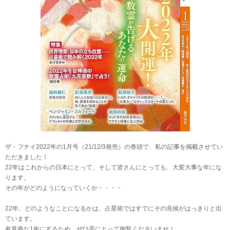
ザ・フナイ2022年の1月号（21/12/3発売）の巻頭で、私の記事を掲載させてい
ただきました！
22年はこれからの日本にとって、そして皆さんにとっても、大変大事な年にな
ります。
その年がどのようになっていくか・・・・
22年、どのようなことになるかは、占星術ではすでにその兆候がはっきりと出
ています。
有意義な1年にするため、ぜひ手にとって御覧くださいませ！