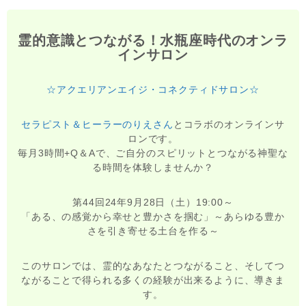
霊的意識とつながる！水瓶座時代のオンラ
インサロン
☆アクエリアンエイジ・コネクティドサロン☆
セラピスト＆ヒーラーのりえさん
とコラボのオンラインサ
ロンです。
毎月3時間+Q＆Aで、ご自分のスピリットとつながる神聖な
る時間を体験しませんか？
第44回24年9月28日（土）19:00～
「ある、の感覚から幸せと豊かさを掴む」～あらゆる豊か
さを引き寄せる土台を作る～
このサロンでは、霊的なあなたとつながること、そしてつ
ながることで得られる多くの経験が出来るように、導きま
す。