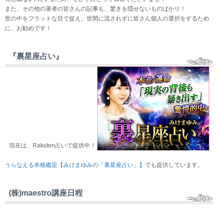
また、その他の著者の皆さんの記事も、驚きを隠せないものばかり！
世の中をフラットな目で捉え、世間に流されずに皆さん個人の選択をするため
に、お勧めです！
『裏星座占い』
現在は、Rakuten占いで提供中！
うらなえる本格鑑定【みけまゆみの「裏星座占い」】
でも提供しています。
(株)maestro講座日程