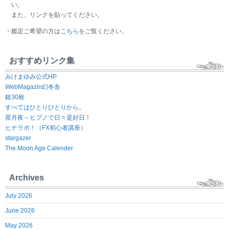
い。
また、リンクを貼ってください。
・鑑定ご希望の方は
こちら
をご覧ください。
おすすめリンク集
みけまゆみ公式HP
WebMagazin幻冬舎
銀30枚
すべてはひとりひとりから。
星月夜～ヒプノで日々是好日！
ヒナラボ！（FX初心者講座）
stargazer
The Moon Age Calender
Archives
July 2026
June 2026
May 2026