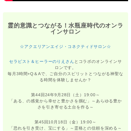
霊的意識とつながる！水瓶座時代のオンラ
インサロン
☆アクエリアンエイジ・コネクティドサロン☆
セラピスト＆ヒーラーのりえさん
とコラボのオンラインサ
ロンです。
毎月3時間+Q＆Aで、ご自分のスピリットとつながる神聖な
る時間を体験しませんか？
第44回24年9月28日（土）19:00～
「ある、の感覚から幸せと豊かさを掴む」～あらゆる豊か
さを引き寄せる土台を作る～
第45回10月18日（金）19:00～
「恐れを引き受け、宝にする」～霊格との信頼を深める～