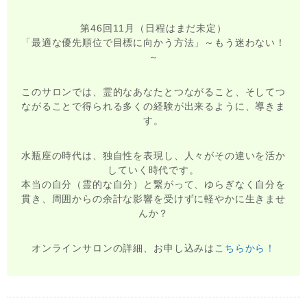
第46回11月（日程はまだ未定）
「最適な優先順位で目標に向かう方法」～もう迷わない！
～
このサロンでは、霊的なあなたとつながること、そしてつ
ながることで得られる多くの経験が出来るように、導きま
す。
水瓶座の時代は、独自性を表現し、人々がその違いを活か
していく時代です。
本当の自分（霊的な自分）と繋がって、ゆらぎなく自分を
貫き、周囲からの余計な影響を受けずに軽やかに生きませ
んか？
オンラインサロンの詳細、お申し込みは
こちらから！