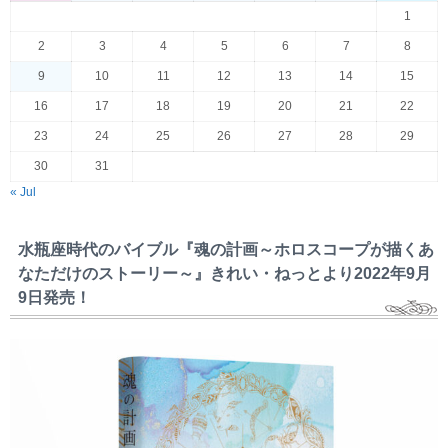
1
2
3
4
5
6
7
8
9
10
11
12
13
14
15
16
17
18
19
20
21
22
23
24
25
26
27
28
29
30
31
« Jul
水瓶座時代のバイブル『魂の計画～ホロスコープが描くあ
なただけのストーリー～』きれい・ねっとより2022年9月
9日発売！