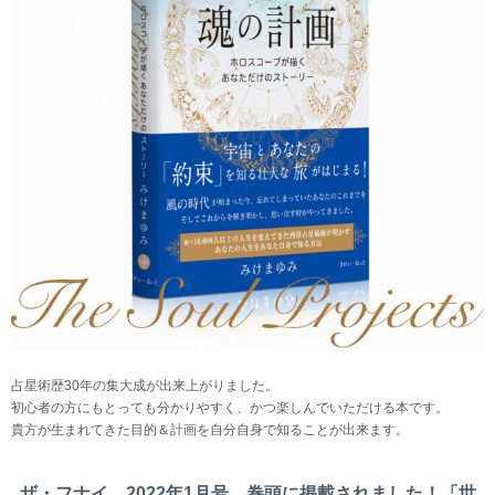
占星術歴30年の集大成が出来上がりました。
初心者の方にもとっても分かりやすく、かつ楽しんでいただける本です。
貴方が生まれてきた目的＆計画を自分自身で知ることが出来ます。
ザ・フナイ 2022年1月号、巻頭に掲載されました！「世