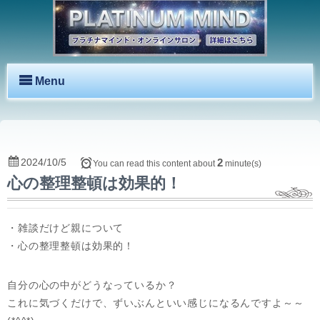
Menu
2024/10/5
2
You can read this content about
minute(s)
心の整理整頓は効果的！
・雑談だけど親について
・心の整理整頓は効果的！
自分の心の中がどうなっているか？
これに気づくだけで、ずいぶんといい感じになるんですよ～～