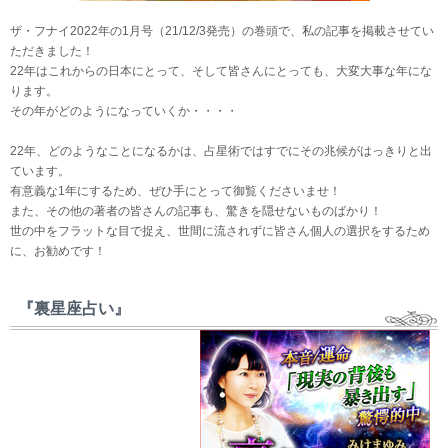
ザ・フナイ2022年の1月号（21/12/3発売）の巻頭で、私の記事を掲載させてい
ただきました！
22年はこれからの日本にとって、そして皆さんにとっても、大変大事な年にな
ります。
その年がどのようになっていくか・・・・
22年、どのようなことになるかは、占星術ではすでにその兆候がはっきりと出
ています。
有意義な1年にするため、ぜひ手にとって御覧くださいませ！
また、その他の著者の皆さんの記事も、驚きを隠せないものばかり！
世の中をフラットな目で捉え、世間に流されずに皆さん個人の選択をするため
に、お勧めです！
『裏星座占い』