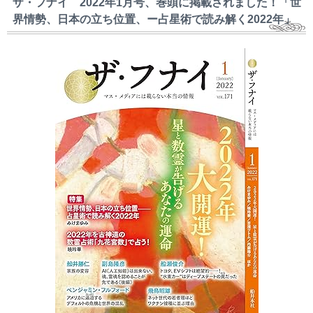
ザ・フナイ 2022年1月号、巻頭に掲載されました！「世
界情勢、日本の立ち位置、ー占星術で読み解く2022年」