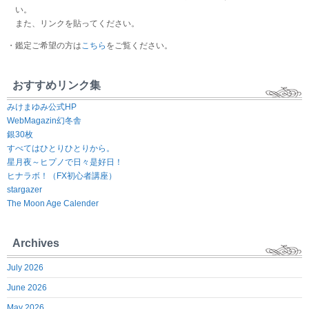
い。
また、リンクを貼ってください。
・鑑定ご希望の方は
こちら
をご覧ください。
おすすめリンク集
みけまゆみ公式HP
WebMagazin幻冬舎
銀30枚
すべてはひとりひとりから。
星月夜～ヒプノで日々是好日！
ヒナラボ！（FX初心者講座）
stargazer
The Moon Age Calender
Archives
July 2026
June 2026
May 2026