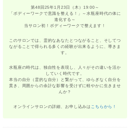
第48回25年1月23日（木）19:00～
「ボディーワークで意識を整える！」～水瓶座時代の体に
進化する～
当サロン初！ボディーワークで整えます！
このサロンでは、霊的なあなたとつながること、そしてつ
ながることで得られる多くの経験が出来るように、導きま
す。
水瓶座の時代は、独自性を表現し、人々がその違いを活か
していく時代です。
本当の自分（霊的な自分）と繋がって、ゆらぎなく自分を
貫き、周囲からの余計な影響を受けずに軽やかに生きませ
んか？
オンラインサロンの詳細、お申し込みは
こちらから！