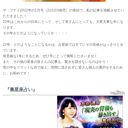
ザ・フナイ2022年の1月号（21/12/3発売）の巻頭で、私の記事を掲載させてい
ただきました！
22年はこれからの日本にとって、そして皆さんにとっても、大変大事な年にな
ります。
その年がどのようになっていくか・・・・
22年、どのようなことになるかは、占星術ではすでにその兆候がはっきりと出
ています。
有意義な1年にするため、ぜひ手にとって御覧くださいませ！
また、その他の著者の皆さんの記事も、驚きを隠せないものばかり！
世の中をフラットな目で捉え、世間に流されずに皆さん個人の選択をするため
に、お勧めです！
『裏星座占い』