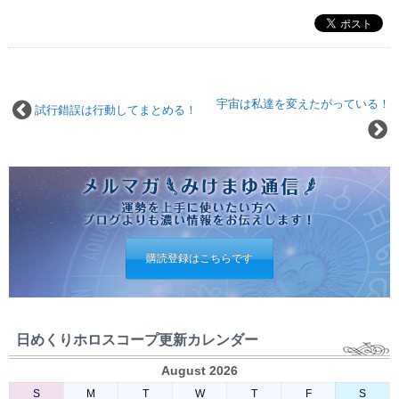
宇宙は私達を変えたがっている！
試行錯誤は行動してまとめる！
購読登録はこちらです
日めくりホロスコープ更新カレンダー
August 2026
S
M
T
W
T
F
S