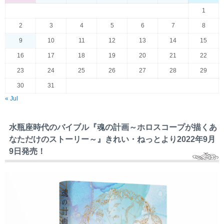
1
2
3
4
5
6
7
8
9
10
11
12
13
14
15
16
17
18
19
20
21
22
23
24
25
26
27
28
29
30
31
« Jul
水瓶座時代のバイブル『魂の計画～ホロスコープが描くあ
なただけのストーリー～』きれい・ねっとより2022年9月
9日発売！