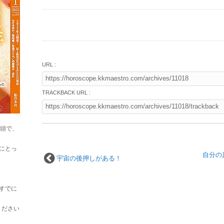
URL :
TRACKBACK URL :
巻頭で、
にとっ
自分の
宇宙の後押しがある！
すでに
ください