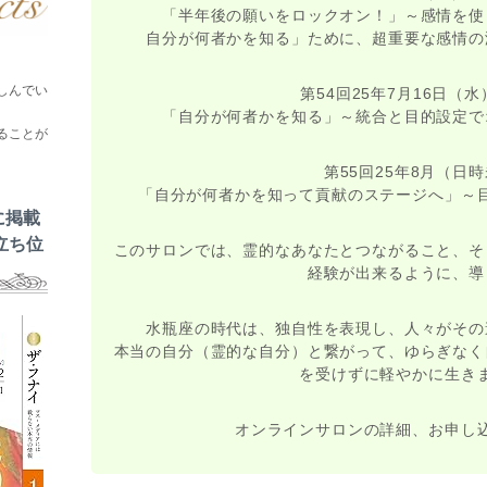
「半年後の願いをロックオン！」～感情を使
自分が何者かを知る」ために、超重要な感情の
しんでい
第54回25年7月16日（水）
「自分が何者かを知る」～統合と目的設定で
ることが
第55回25年8月（日
「自分が何者かを知って貢献のステージへ」～
に掲載
立ち位
このサロンでは、霊的なあなたとつながること、そ
経験が出来るように、導
水瓶座の時代は、独自性を表現し、人々がその
本当の自分（霊的な自分）と繋がって、ゆらぎなく
を受けずに軽やかに生き
オンラインサロンの詳細、お申し