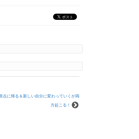
原点に帰る＆新しい自分に変わっていくが両
方起こる！