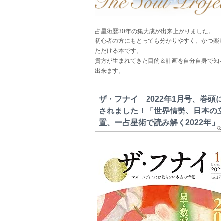
占星術歴30年の集大成が出来上がりました。
初心者の方にもとっても分かりやすく、かつ楽
ただける本です。
貴方が生まれてきた目的＆計画を自分自身で知
出来ます。
ザ・フナイ 2022年1月号、巻頭
されました！「世界情勢、日本の
置、ー占星術で読み解く2022年」