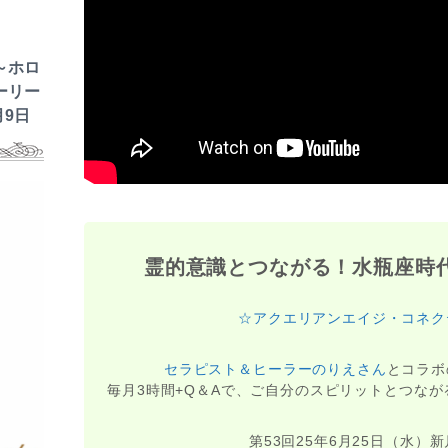
～ホロ
ーリー
月9日
霊的意識とつながる！水瓶座時
☆アクエリアンエイジ・コネク
セラピスト＆ヒーラーのりえさん
とコラボ
毎月3時間+Q＆Aで、ご自分のスピリットとつな
第53回25年6月25日（水）新