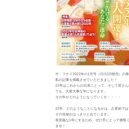
ザ・フナイ2022年の1月号（21/12/3発売）の
私の記事を掲載させていただきました！
22年はこれからの日本にとって、そして皆さん
ても、大変大事な年になります。
その年がどのようになっていくか・・・・
22年、どのようなことになるかは、占星術では
その兆候がはっきりと出ています。
有意義な1年にするため、ぜひ手にとって御覧
ませ！