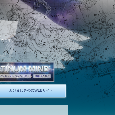
。
しめます。
みけまゆみ公式WEBサイト