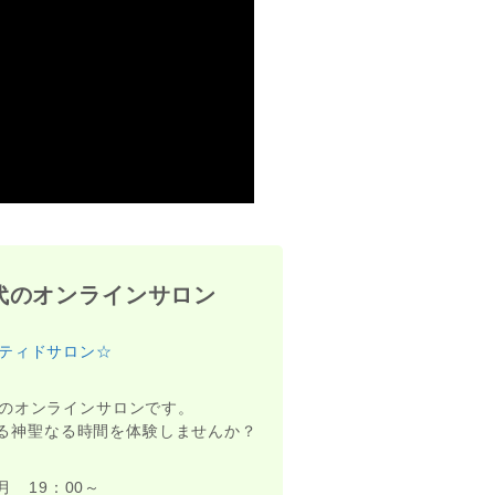
代のオンラインサロン
ティドサロン☆
のオンラインサロンです。
がる神聖なる時間を体験しませんか？
月 19：00～