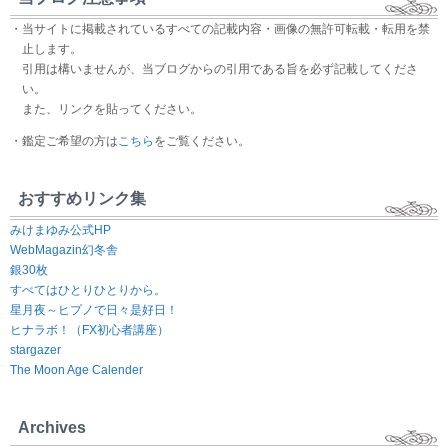
・当サイトに掲載されているすべての記載内容・画像の無許可転載・転用を禁
止します。
引用は構いませんが、当ブログからの引用である旨を必ず記載してくださ
い。
また、リンクを貼ってください。
・鑑定ご希望の方は
こちら
をご覧ください。
おすすめリンク集
みけまゆみ公式HP
WebMagazin幻冬舎
銀30枚
すべてはひとりひとりから。
星月夜～ヒプノで日々是好日！
ヒナラボ！（FX初心者講座）
stargazer
The Moon Age Calender
Archives