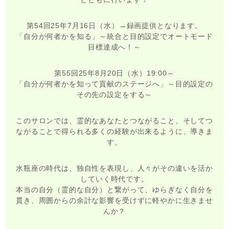
第54回25年7月16日（水）→録画提供となります。
「自分が何者かを知る」～統合と目的設定でオートモード
目標達成へ！～
第55回25年8月20日（水）19:00～
「自分が何者かを知って貢献のステージへ」～目的設定の
その先の設定をする～
このサロンでは、霊的なあなたとつながること、そしてつ
ながることで得られる多くの経験が出来るように、導きま
す。
水瓶座の時代は、独自性を表現し、人々がその違いを活か
していく時代です。
本当の自分（霊的な自分）と繋がって、ゆらぎなく自分を
貫き、周囲からの余計な影響を受けずに軽やかに生きませ
んか？