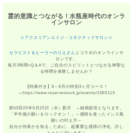
霊的意識とつながる！水瓶座時代のオンラ
インサロン
☆アクエリアンエイジ・コネクティドサロン☆
セラピスト＆ヒーラーのりえさん
とコラボのオンラインサ
ロンです。
毎月3時間+Q＆Aで、ご自分のスピリットとつながる神聖な
る時間を体験しませんか？
【特典付き】6～8月の特別3ヶ月コース！
→https://www.reservestock.jp/events/1055115
第53回25年6月25日（水）新月 →録画提供となります。
「半年後の願いをロックオン！」～感情を使ったイシス風
願いの叶え方～
自分が何者かを知る」ために、超重要な感情の浄化、許し
とともに行います！