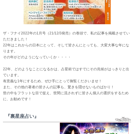
ザ・フナイ2022年の1月号（21/12/3発売）の巻頭で、私の記事を掲載させてい
ただきました！
22年はこれからの日本にとって、そして皆さんにとっても、大変大事な年にな
ります。
その年がどのようになっていくか・・・・
22年、どのようなことになるかは、占星術ではすでにその兆候がはっきりと出
ています。
有意義な1年にするため、ぜひ手にとって御覧くださいませ！
また、その他の著者の皆さんの記事も、驚きを隠せないものばかり！
世の中をフラットな目で捉え、世間に流されずに皆さん個人の選択をするため
に、お勧めです！
『裏星座占い』