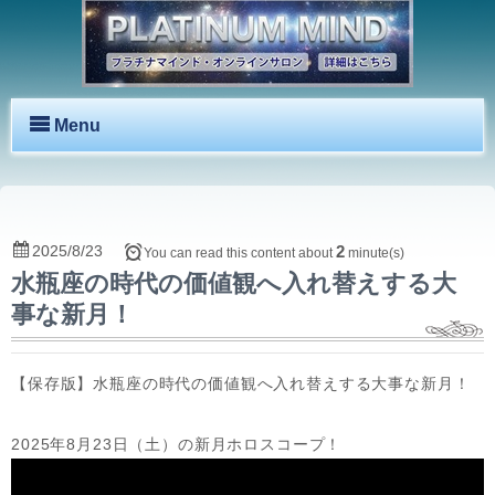
Menu
2025/8/23
2
You can read this content about
minute(s)
水瓶座の時代の価値観へ入れ替えする大
事な新月！
【保存版】水瓶座の時代の価値観へ入れ替えする大事な新月！
2025年8月23日（土）の新月ホロスコープ！