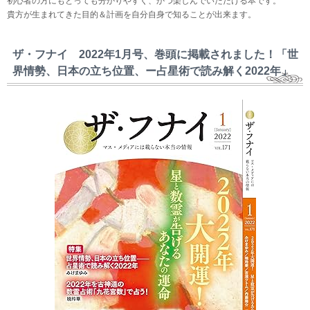
初心者の方にもとっても分かりやすく、かつ楽しんでいただける本です。
貴方が生まれてきた目的＆計画を自分自身で知ることが出来ます。
ザ・フナイ 2022年1月号、巻頭に掲載されました！「世
界情勢、日本の立ち位置、ー占星術で読み解く2022年」