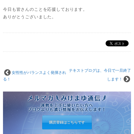
今日も皆さんのことを応援しております。
ありがとうございました。
テキストブログは、今日で一旦終了
女性性がバランスよく発揮され
る！
します！
購読登録はこちらです