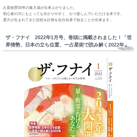
占星術歴30年の集大成が出来上がりました。
初心者の方にもとっても分かりやすく、かつ楽しんでいただける本です。
貴方が生まれてきた目的＆計画を自分自身で知ることが出来ます。
ザ・フナイ 2022年1月号、巻頭に掲載されました！「世
界情勢、日本の立ち位置、ー占星術で読み解く2022年」