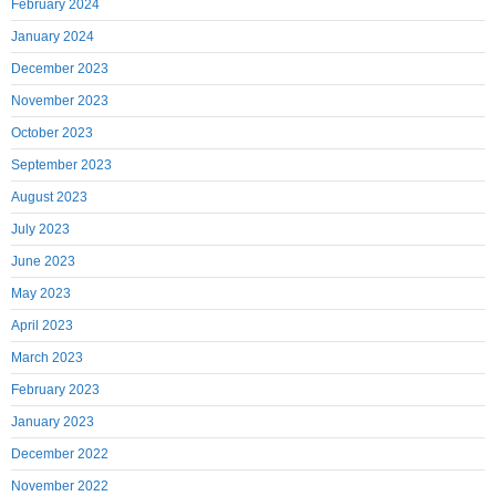
February 2024
January 2024
December 2023
November 2023
October 2023
September 2023
August 2023
July 2023
June 2023
May 2023
April 2023
March 2023
February 2023
January 2023
December 2022
November 2022