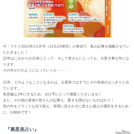
ザ・フナイ2022年の1月号（21/12/3発売）の巻頭で、私の記事を掲載させてい
ただきました！
22年はこれからの日本にとって、そして皆さんにとっても、大変大事な年にな
ります。
その年がどのようになっていくか・・・・
22年、どのようなことになるかは、占星術ではすでにその兆候がはっきりと出
ています。
有意義な1年にするため、ぜひ手にとって御覧くださいませ！
また、その他の著者の皆さんの記事も、驚きを隠せないものばかり！
世の中をフラットな目で捉え、世間に流されずに皆さん個人の選択をするため
に、お勧めです！
『裏星座占い』