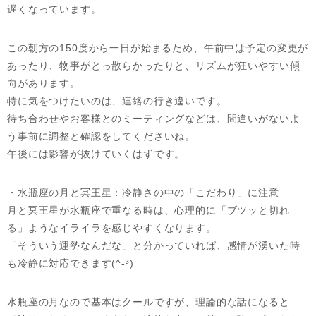
遅くなっています。
この朝方の150度から一日が始まるため、午前中は予定の変更が
あったり、物事がとっ散らかったりと、リズムが狂いやすい傾
向があります。
特に気をつけたいのは、連絡の行き違いです。
待ち合わせやお客様とのミーティングなどは、間違いがないよ
う事前に調整と確認をしてくださいね。
午後には影響が抜けていくはずです。
・水瓶座の月と冥王星：冷静さの中の「こだわり」に注意
月と冥王星が水瓶座で重なる時は、心理的に「ブツッと切れ
る」ようなイライラを感じやすくなります。
「そういう運勢なんだな」と分かっていれば、感情が湧いた時
も冷静に対応できます(^-³)
水瓶座の月なので基本はクールですが、理論的な話になると