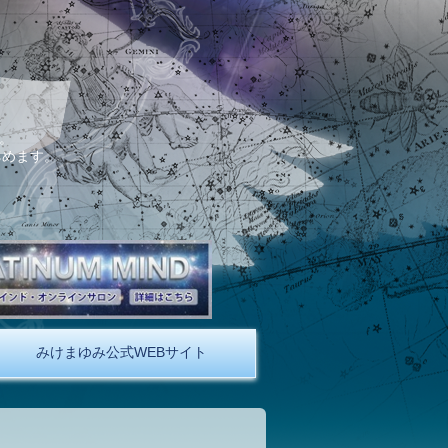
。
しめます。
みけまゆみ公式WEBサイト