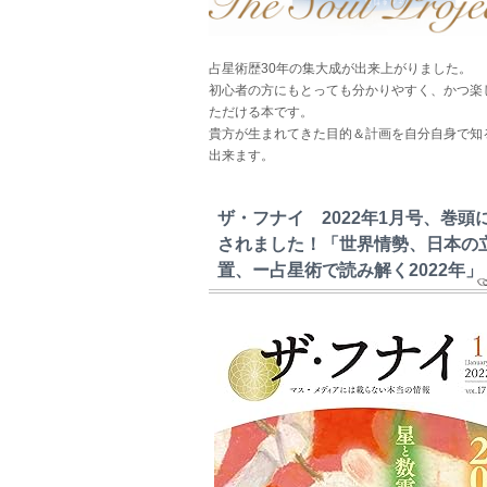
占星術歴30年の集大成が出来上がりました。
初心者の方にもとっても分かりやすく、かつ楽
ただける本です。
貴方が生まれてきた目的＆計画を自分自身で知
出来ます。
ザ・フナイ 2022年1月号、巻頭
されました！「世界情勢、日本の
置、ー占星術で読み解く2022年」