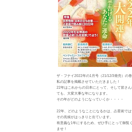
ザ・フナイ2022年の1月号（21/12/3発売）の
私の記事を掲載させていただきました！
22年はこれからの日本にとって、そして皆さん
ても、大変大事な年になります。
その年がどのようになっていくか・・・・
22年、どのようなことになるかは、占星術では
その兆候がはっきりと出ています。
有意義な1年にするため、ぜひ手にとって御覧
ませ！