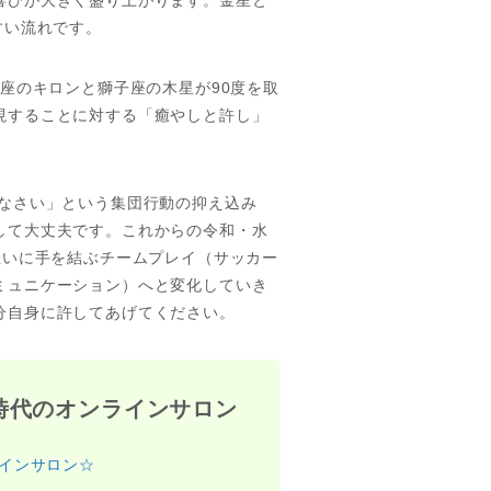
すい流れです。
牛座のキロンと獅子座の木星が90度を取
現することに対する「癒やしと許し」
せなさい」という集団行動の抑え込み
して大丈夫です。これからの令和・水
互いに手を結ぶチームプレイ（サッカー
ミュニケーション）へと変化していき
分自身に許してあげてください。
時代のオンラインサロン
インサロン☆