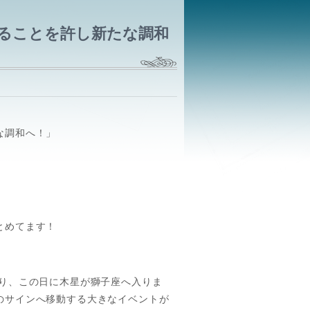
ることを許し新たな調和
な調和へ！」
とめてます！
通り、この日に木星が獅子座へ入りま
のサインへ移動する大きなイベントが