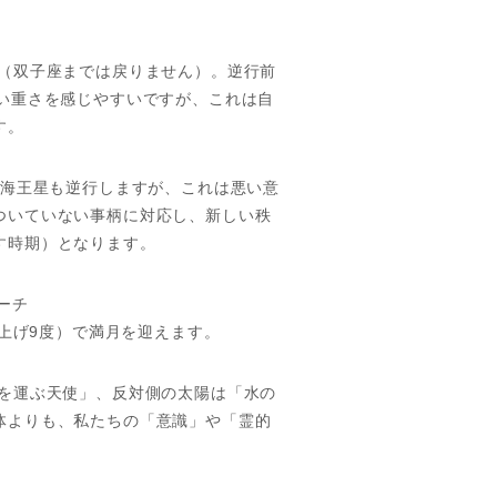
す（双子座までは戻りません）。逆行前
い重さを感じやすいですが、これは自
す。
と海王星も逆行しますが、これは悪い意
ついていない事柄に対応し、新しい秩
す時期）となります。
ーチ
り上げ9度）で満月を迎えます。
ブを運ぶ天使」、反対側の太陽は「水の
体よりも、私たちの「意識」や「霊的