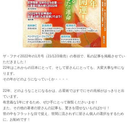
ザ・フナイ2022年の1月号（21/12/3発売）の巻頭で、私の記事を掲載させてい
ただきました！
22年はこれからの日本にとって、そして皆さんにとっても、大変大事な年にな
ります。
その年がどのようになっていくか・・・・
22年、どのようなことになるかは、占星術ではすでにその兆候がはっきりと出
ています。
有意義な1年にするため、ぜひ手にとって御覧くださいませ！
また、その他の著者の皆さんの記事も、驚きを隠せないものばかり！
世の中をフラットな目で捉え、世間に流されずに皆さん個人の選択をするため
に、お勧めです！