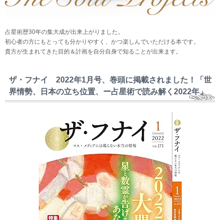
占星術歴30年の集大成が出来上がりました。
初心者の方にもとっても分かりやすく、かつ楽しんでいただける本です。
貴方が生まれてきた目的＆計画を自分自身で知ることが出来ます。
ザ・フナイ 2022年1月号、巻頭に掲載されました！「世
界情勢、日本の立ち位置、ー占星術で読み解く2022年」