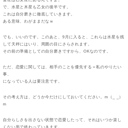
で、水星と木星も乙女の後半です。
これは自分磨きに徹底していきます。
ある意味、わがままだなｗ
でも、いいのです。このあと、9月に入ると、これらは水星を残
して天秤にはいり、周囲の目にさらされます。
その前の準備としての自分磨きですから、OKなのです。
ただ、恋愛に関しては、相手のことを優先する＝私のやりたい
事、
になっている人は要注意です。
その考え方は、どうか今だけにしておいてください。m（_ _）
m
自分らしさを出さない状態で恋愛したって、それはいつか楽し
くない形で終わっていきます。