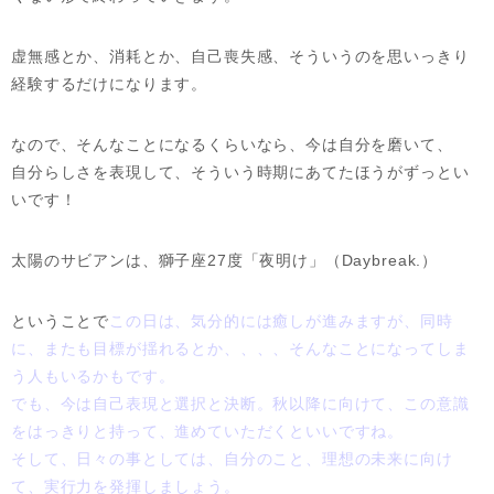
虚無感とか、消耗とか、自己喪失感、そういうのを思いっきり
経験するだけになります。
なので、そんなことになるくらいなら、今は自分を磨いて、
自分らしさを表現して、そういう時期にあてたほうがずっとい
いです！
太陽のサビアンは、獅子座27度「夜明け」（Daybreak.）
ということで
この日は、気分的には癒しが進みますが、同時
に、またも目標が揺れるとか、、、、そんなことになってしま
う人もいるかもです。
でも、今は自己表現と選択と決断。秋以降に向けて、この意識
をはっきりと持って、進めていただくといいですね。
そして、日々の事としては、自分のこと、理想の未来に向け
て、実行力を発揮しましょう。