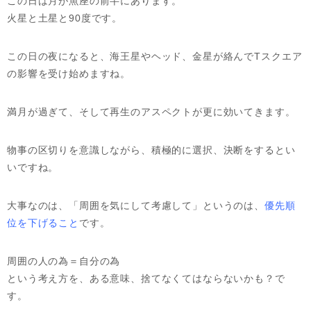
この日は月が魚座の前半にあります。
火星と土星と90度です。
この日の夜になると、海王星やヘッド、金星が絡んでTスクエア
の影響を受け始めますね。
満月が過ぎて、そして再生のアスペクトが更に効いてきます。
物事の区切りを意識しながら、積極的に選択、決断をするとい
いですね。
大事なのは、「周囲を気にして考慮して」というのは、
優先順
位を下げること
です。
周囲の人の為＝自分の為
という考え方を、ある意味、捨てなくてはならないかも？で
す。