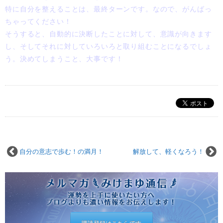
特に自分を整えることは、最終ターンです。なので、がんばっ
ちゃってください！
そうすると、自動的に決断したことに対して、意識が向きます
し、そしてそれに対していろいろと取り組むことになるでしょ
う。決めてしまうこと、大事です！
自分の意志で歩む！の満月！
解放して、軽くなろう！