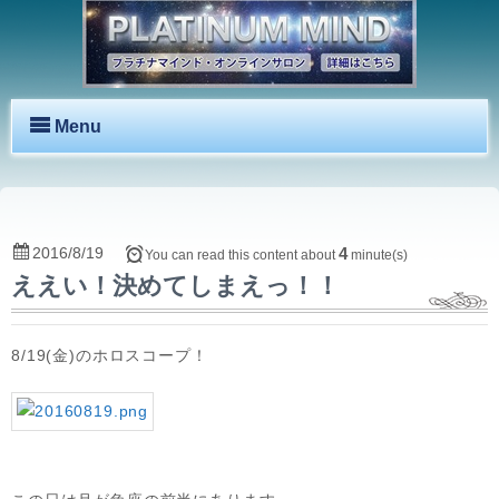
Menu
2016/8/19
4
You can read this content about
minute(s)
ええい！決めてしまえっ！！
8/19(金)のホロスコープ！