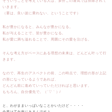
そういうことを考えている人は、多分この運気では排除されて
いきます。
（要は、良い波に乗れない、ということです）
私が豊かになると、みんなが豊かになる。
私が与えることで、皆が豊かになる。
私が愛に満ち溢れることで、周囲にその愛を注げる。
そんな考え方がベースにある理想の未来は、どんどん叶って行
きます。
なので、再生のアスペクトの前、この時点で、理想の形が上記
の形になっているようであれば、
どんどん前に進めていっていただければと思います。
もちろん、自分優先で。（´▽｀）/
と、わがままいっぱいなことかいたけど・・・・
金星は乙女座にあるんですよ。