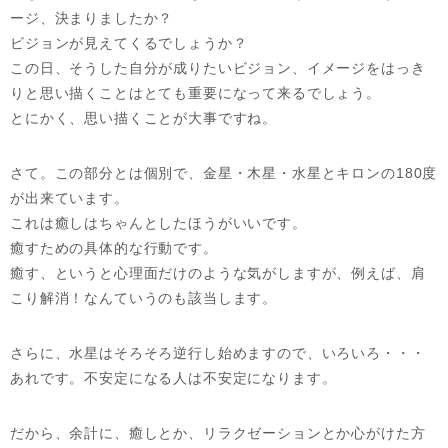
ージ、決まりましたか？
ビジョンが見えてくるでしょうか？
この日、そうした自分が成りたいビジョン、イメージをはっき
りと思い描くことはとても重要になって来るでしょう。
とにかく、思い描くことが大事ですね。
さて。この部分とは個別で、金星・木星・水星とキロンの180度
が出来ています。
これは癒しはちゃんとしたほうがいいです。
癒すための具体的な行動です。
癒す、というと心理面だけのような気がしますが、例えば、肩
こり解消！なんていうのも該当します。
さらに、水星はそろそろ逆行し始めますので、いろいろ・・・
あれです。不安定になる人は不安定になります。
だから、余計に、癒しとか、リラクゼーションとか心がけた方