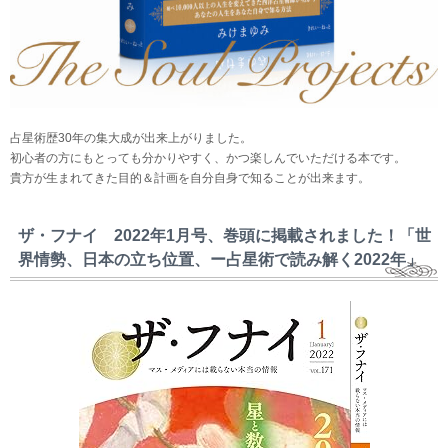
占星術歴30年の集大成が出来上がりました。
初心者の方にもとっても分かりやすく、かつ楽しんでいただける本です。
貴方が生まれてきた目的＆計画を自分自身で知ることが出来ます。
ザ・フナイ 2022年1月号、巻頭に掲載されました！「世
界情勢、日本の立ち位置、ー占星術で読み解く2022年」