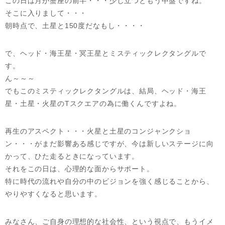
この日は月が蟹座の前半・・・少し立つともう中盤ですね。
そこに入りまして・・・
朝時点で、土星と150度だなもし・・・・
で、ヘッド・海王星・冥王星とミスティックレクタングルで
す。
ん～～～
でもこのミスティックレクタングルは、結局、ヘッド・海王
星・土星・火星のTスクエアの為に働くんですよね。
再生のアスペクト・・・火星と土星のコンジャンクショ
ン・・・がまだ影響ある感じですが、今は新しいステージに向
かって、ひた走るときになっています。
それをこの日は、心理的な面からサポート。
特に時代の流れや自分の中のビジョンを強く感じることから、
やりやすくなると思います。
みなさん、ご自身の理想的な社会性、という視点で、もうイメ