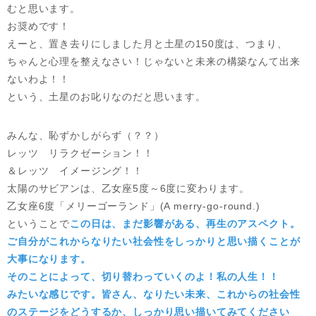
むと思います。
お奨めです！
えーと、置き去りにしました月と土星の150度は、つまり、
ちゃんと心理を整えなさい！じゃないと未来の構築なんて出来
ないわよ！！
という、土星のお叱りなのだと思います。
みんな、恥ずかしがらず（？？）
レッツ リラクゼーション！！
＆レッツ イメージング！！
太陽のサビアンは、乙女座5度～6度に変わります。
乙女座6度「メリーゴーランド」(A merry-go-round.)
ということで
この日は、まだ影響がある、再生のアスペクト。
ご自分がこれからなりたい社会性をしっかりと思い描くことが
大事になります。
そのことによって、切り替わっていくのよ！私の人生！！
みたいな感じです。皆さん、なりたい未来、これからの社会性
のステージをどうするか、しっかり思い描いてみてください