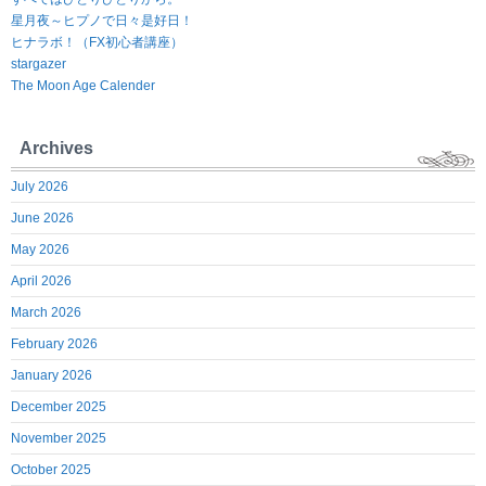
星月夜～ヒプノで日々是好日！
ヒナラボ！（FX初心者講座）
stargazer
The Moon Age Calender
Archives
July 2026
June 2026
May 2026
April 2026
March 2026
February 2026
January 2026
December 2025
November 2025
October 2025