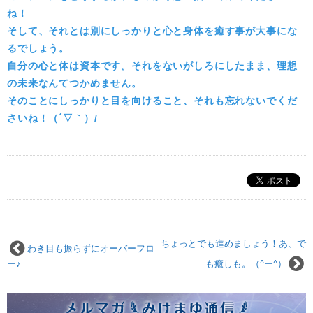
ね！
そして、それとは別にしっかりと心と身体を癒す事が大事にな
るでしょう。
自分の心と体は資本です。それをないがしろにしたまま、理想
の未来なんてつかめません。
そのことにしっかりと目を向けること、それも忘れないでくだ
さいね！（´▽｀）/
ちょっとでも進めましょう！あ、で
わき目も振らずにオーバーフロ
ー♪
も癒しも。（^ー^）