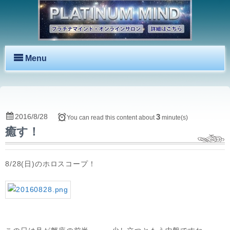
Menu
2016/8/28
3
You can read this content about
minute(s)
癒す！
8/28(日)のホロスコープ！