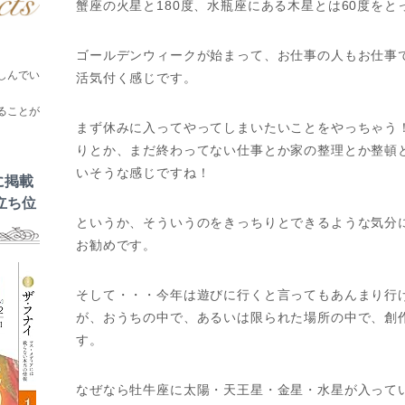
蟹座の火星と180度、水瓶座にある木星とは60度をと
ゴールデンウィークが始まって、お仕事の人もお仕事
しんでい
活気付く感じです。
ることが
まず休みに入ってやってしまいたいことをやっちゃう
りとか、まだ終わってない仕事とか家の整理とか整頓
いそうな感じですね！
に掲載
立ち位
というか、そういうのをきっちりとできるような気分
お勧めです。
そして・・・今年は遊びに行くと言ってもあんまり行
が、おうちの中で、あるいは限られた場所の中で、創
す。
なぜなら牡牛座に太陽・天王星・金星・水星が入って