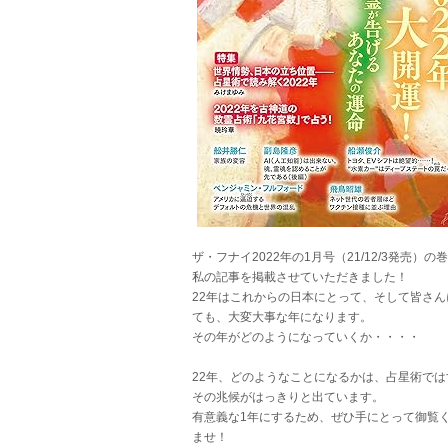
ザ・フナイ2022年の1月号（21/12/3発売）の
私の記事を掲載させていただきました！
22年はこれからの日本にとって、そして皆さん
ても、大変大事な年になります。
その年がどのようになっていくか・・・・
22年、どのようなことになるかは、占星術では
その兆候がはっきりと出ています。
有意義な1年にするため、ぜひ手にとって御覧
ませ！