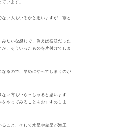
っています。
でない人もいるかと思いますが、割と
！みたいな感じで、例えば宿題だった
とか、そういったものを片付けてしま
になるので、早めにやってしまうのが
けない方もいらっしゃると思います
作をやってみることをおすすめしま
いること、そして水星や金星が海王