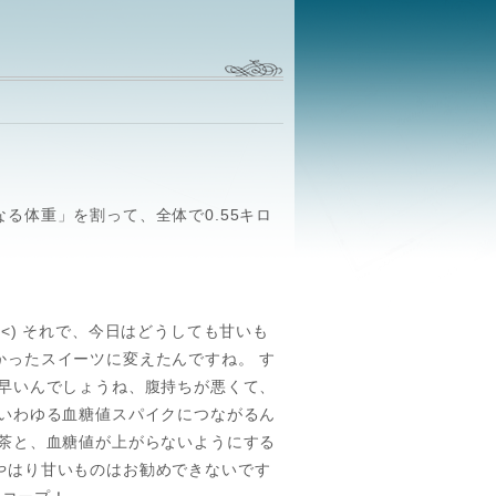
る体重」を割って、全体で0.55キロ
<) それで、今日はどうしても甘いも
かったスイーツに変えたんですね。 す
が早いんでしょうね、腹持ちが悪くて、
がいわゆる血糖値スパイクにつながるん
バ茶と、血糖値が上がらないようにする
やはり甘いものはお勧めできないです