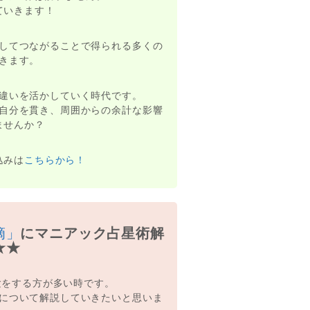
ていきます！
してつながることで得られる多くの
きます。
違いを活かしていく時代です。
自分を貫き、周囲からの余計な影響
ませんか？
込みは
こちらから！
滴」
にマニアック占星術解
★★
験をする方が多い時です。
について解説していきたいと思いま