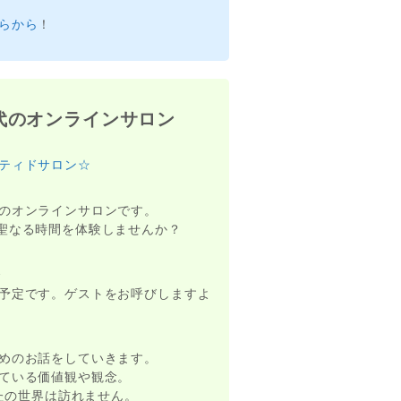
らから
！
代のオンラインサロン
ティドサロン☆
のオンラインサロンです。
聖なる時間を体験しませんか？
〜
予定です。ゲストをお呼びしますよ
めのお話をしていきます。
ている価値観や観念。
たの世界は訪れません。