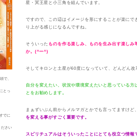
星・冥王星と小三角を組んでいます。
ですので、この辺はイメージを形にすることが楽にで
り上がる感じになるんですね。
そういった
ものを作る楽しみ、ものを生み出す楽しみ
か。(^ー^)
そしてキロンと土星が60度になっていて、どんどん改
巻頭で、
自分を変えたい、状況や環境変えたいと思っている方
にとっ
とをお勧めします。
まぁずいぶん前からメルマガとかでも言ってますけど
すでに
を変える事がすごく重要です。
ください
スピリチュアルはそういったことにとても役立つ情報