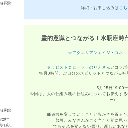
詳細・お申し込みは
こち
霊的意識とつながる！水瓶座時
☆アクエリアンエイジ・コネク
セラピスト＆ヒーラーのりえさん
とコラボ
毎月3時間、ご自分のスピリットとつながる神
5月25日19:00
今回は、人の仕組み魂の仕組みについてお伝えする
ー♪
価値観を変えていくことと豊かさを得るた
歴20年
普段、みなさんがごく当たり前に思っ
慣れ親し
でもそれを変えない限り、新しいあな