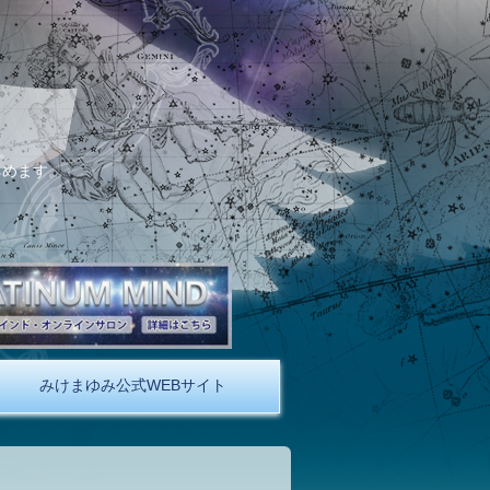
。
しめます。
みけまゆみ公式WEBサイト