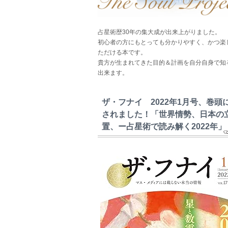
占星術歴30年の集大成が出来上がりました。
初心者の方にもとっても分かりやすく、かつ楽
ただける本です。
貴方が生まれてきた目的＆計画を自分自身で知
出来ます。
ザ・フナイ 2022年1月号、巻頭
されました！「世界情勢、日本の
置、ー占星術で読み解く2022年」