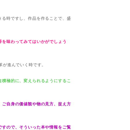
きる時ですし、作品を作ることで、盛
等を味わってみてはいかがでしょう
革が進んでいく時です。
は積極的に、変えられるようにするこ
、
ご自身の価値観や物の見方、捉え方
ですので、そういった本や情報をご覧