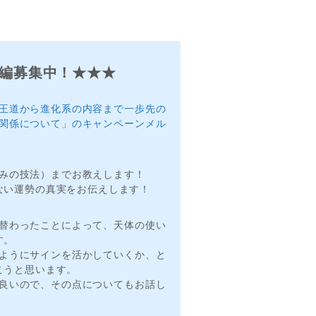
編募集中！★★★
王道から進化系の内容まで一歩先の
関係について」のキャンペーンメル
みの技法）までお教えします！
ない運勢の真実をお伝えします！
替わったことによって、天体の使い
す。
ようにサインを活かしていくか、と
こうと思います。
良いので、その点についてもお話し