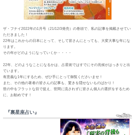
ザ・フナイ2022年の1月号（21/12/3発売）の巻頭で、私の記事を掲載させてい
ただきました！
22年はこれからの日本にとって、そして皆さんにとっても、大変大事な年にな
ります。
その年がどのようになっていくか・・・・
22年、どのようなことになるかは、占星術ではすでにその兆候がはっきりと出
ています。
有意義な1年にするため、ぜひ手にとって御覧くださいませ！
また、その他の著者の皆さんの記事も、驚きを隠せないものばかり！
世の中をフラットな目で捉え、世間に流されずに皆さん個人の選択をするため
に、お勧めです！
『裏星座占い』