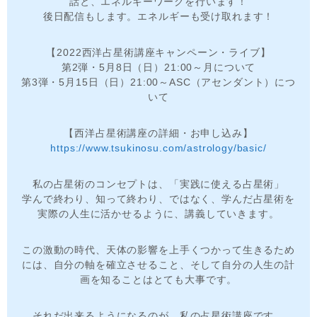
話と、エネルギーワークを行います！
後日配信もします。エネルギーも受け取れます！
【2022西洋占星術講座キャンペーン・ライブ】
第2弾・5月8日（日）21:00～月について
第3弾・5月15日（日）21:00～ASC（アセンダント）につ
いて
【西洋占星術講座の詳細・お申し込み】
https://www.tsukinosu.com/astrology/basic/
私の占星術のコンセプトは、「実践に使える占星術」
学んで終わり、知って終わり、ではなく、学んだ占星術を
実際の人生に活かせるように、講義していきます。
この激動の時代、天体の影響を上手くつかって生きるため
には、自分の軸を確立させること、そして自分の人生の計
画を知ることはとても大事です。
それだ出来るようになるのが、私の占星術講座です。