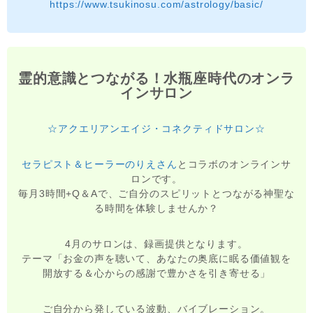
https://www.tsukinosu.com/astrology/basic/
霊的意識とつながる！水瓶座時代のオンラ
インサロン
☆アクエリアンエイジ・コネクティドサロン☆
セラピスト＆ヒーラーのりえさん
とコラボのオンラインサ
ロンです。
毎月3時間+Q＆Aで、ご自分のスピリットとつながる神聖な
る時間を体験しませんか？
4月のサロンは、録画提供となります。
テーマ「お金の声を聴いて、あなたの奥底に眠る価値観を
開放する＆心からの感謝で豊かさを引き寄せる」
ご自分から発している波動、バイブレーション。