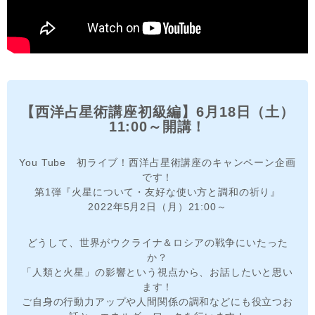
【西洋占星術講座初級編】6月18日（土）
11:00～開講！
You Tube 初ライブ！西洋占星術講座のキャンペーン企画
です！
第1弾『火星について・友好な使い方と調和の祈り』
2022年5月2日（月）21:00～
どうして、世界がウクライナ＆ロシアの戦争にいたった
か？
「人類と火星」の影響という視点から、お話したいと思い
ます！
ご自身の行動力アップや人間関係の調和などにも役立つお