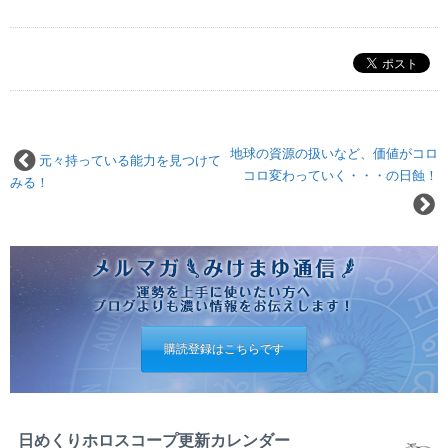
地球の資源の扱いなど、価値がコロ
元々持っている能力を見つけて
コロ変わっていく・・・の日蝕！
みる！
購読登録はこちらです
日めくりホロスコープ更新カレンダー