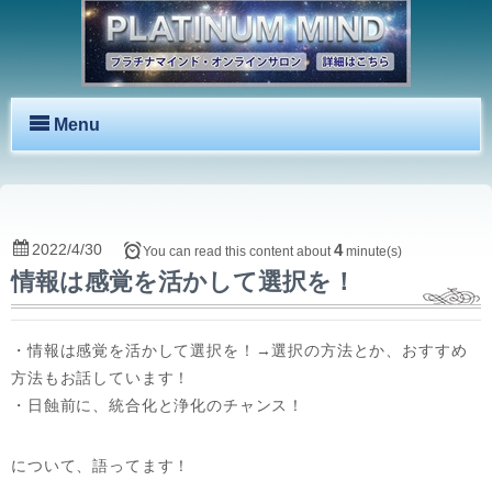
Menu
2022/4/30
4
You can read this content about
minute(s)
情報は感覚を活かして選択を！
・情報は感覚を活かして選択を！→選択の方法とか、おすすめ
方法もお話しています！
・日蝕前に、統合化と浄化のチャンス！
について、語ってます！