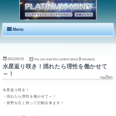
Menu
2022/6/15
3
You can read this content about
minute(s)
水星返り咲き！揺れたら理性を働かせて
～！
水星返り咲き！
・揺れたら理性を働かせて～！
・視野を広く持って行動出来ます！