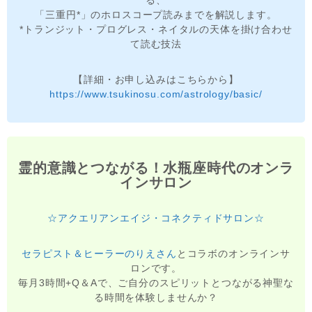
る、
「三重円*」のホロスコープ読みまでを解説します。
*トランジット・プログレス・ネイタルの天体を掛け合わせ
て読む技法
【詳細・お申し込みはこちらから】
https://www.tsukinosu.com/astrology/basic/
霊的意識とつながる！水瓶座時代のオンラ
インサロン
☆アクエリアンエイジ・コネクティドサロン☆
セラピスト＆ヒーラーのりえさん
とコラボのオンラインサ
ロンです。
毎月3時間+Q＆Aで、ご自分のスピリットとつながる神聖な
る時間を体験しませんか？