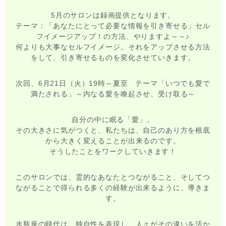
5月のサロンは録画提供となります。
テーマ：「あなたにとって必要な情報を引き寄せる」セル
フイメージアップ！の方法、やりますよ～～♪
何よりも大事なセルフイメージ。それをアップさせる方法
をして、引き寄せるものを変化させていきます。
次回、6月21日（火）19時～夏至 テーマ「いつでも愛で
満たされる」～内なる愛を喚起させ、受け取る～
自分の中に眠る「愛」。
その大きさに気がつくと、私たちは、自己のあり方を根底
から大きく変えることが出来るのです。
そうしたことをワークしていきます！
このサロンでは、霊的なあなたとつながること、そしてつ
ながることで得られる多くの経験が出来るように、導きま
す。
水瓶座の時代は、独自性を表現し、人々がその違いを活か