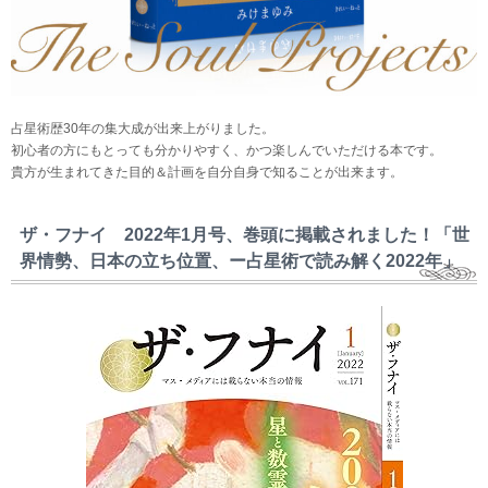
占星術歴30年の集大成が出来上がりました。
初心者の方にもとっても分かりやすく、かつ楽しんでいただける本です。
貴方が生まれてきた目的＆計画を自分自身で知ることが出来ます。
ザ・フナイ 2022年1月号、巻頭に掲載されました！「世
界情勢、日本の立ち位置、ー占星術で読み解く2022年」