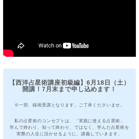
【西洋占星術講座初級編】6月18日（土）
開講！7月末まで申し込めます！
※一部、録画受講となります。ご了承くださいませ。
私の占星術のコンセプトは、「実践に使える占星術」
学んで終わり、知って終わり、ではなく、学んだ占星術を
実際の人生に活かせるように、講義していきます。