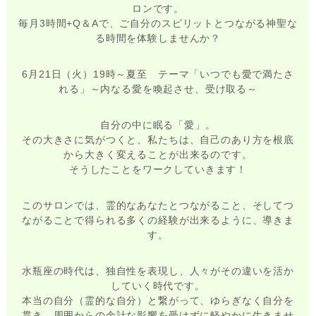
ロンです。
毎月3時間+Q＆Aで、ご自分のスピリットとつながる神聖な
る時間を体験しませんか？
6月21日（火）19時～夏至 テーマ「いつでも愛で満たさ
れる」～内なる愛を喚起させ、受け取る～
自分の中に眠る「愛」。
その大きさに気がつくと、私たちは、自己のあり方を根底
から大きく変えることが出来るのです。
そうしたことをワークしていきます！
このサロンでは、霊的なあなたとつながること、そしてつ
ながることで得られる多くの経験が出来るように、導きま
す。
水瓶座の時代は、独自性を表現し、人々がその違いを活か
していく時代です。
本当の自分（霊的な自分）と繋がって、ゆらぎなく自分を
貫き、周囲からの余計な影響を受けずに軽やかに生きませ