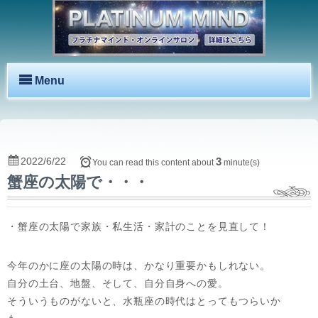
Menu
2022/6/22
3
You can read this content about
minute(s)
蟹座の太陽で・・・
・蟹座の太陽で家族・私生活・家計のことを見直して！
今年のかに座の太陽の時は、かなり重要かもしれない。
自分の土台、地盤、そして、自分自身への愛。
そういうものがないと、水瓶座の時代はとってもつらいか