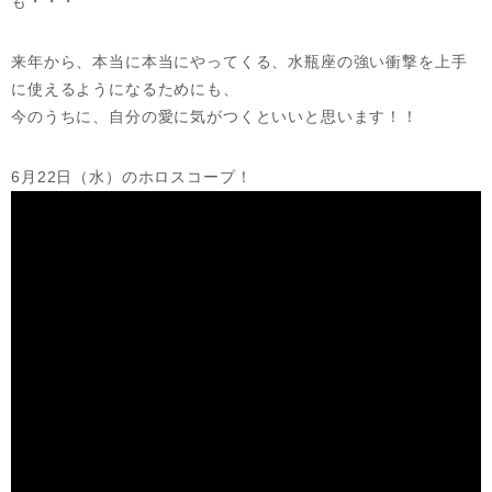
も・・・
来年から、本当に本当にやってくる、水瓶座の強い衝撃を上手
に使えるようになるためにも、
今のうちに、自分の愛に気がつくといいと思います！！
6月22日（水）のホロスコープ！