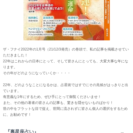
ザ・フナイ2022年の1月号（21/12/3発売）の巻頭で、私の記事を掲載させてい
ただきました！
22年はこれからの日本にとって、そして皆さんにとっても、大変大事な年にな
ります。
その年がどのようになっていくか・・・・
22年、どのようなことになるかは、占星術ではすでにその兆候がはっきりと出
ています。
有意義な1年にするため、ぜひ手にとって御覧くださいませ！
また、その他の著者の皆さんの記事も、驚きを隠せないものばかり！
世の中をフラットな目で捉え、世間に流されずに皆さん個人の選択をするため
に、お勧めです！
『裏星座占い』