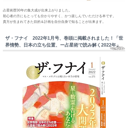
占星術歴30年の集大成が出来上がりました。
初心者の方にもとっても分かりやすく、かつ楽しんでいただける本です。
貴方が生まれてきた目的＆計画を自分自身で知ることが出来ます。
ザ・フナイ 2022年1月号、巻頭に掲載されました！「世
界情勢、日本の立ち位置、ー占星術で読み解く2022年」