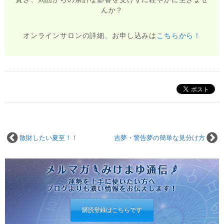
んか？
オンラインサロンの詳細、お申し込みは
こちらから！
散財したい夏至！！
吉夢・警告夢の簡単な見分け方
購読登録はこちらです