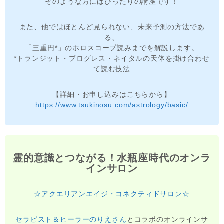
そのような方にはぴったりの講座です！
また、他ではほとんど見られない、未来予測の方法であ
る、
「三重円*」のホロスコープ読みまでを解説します。
*トランジット・プログレス・ネイタルの天体を掛け合わせ
て読む技法
【詳細・お申し込みはこちらから】
https://www.tsukinosu.com/astrology/basic/
霊的意識とつながる！水瓶座時代のオンラ
インサロン
☆アクエリアンエイジ・コネクティドサロン☆
セラピスト＆ヒーラーのりえさん
とコラボのオンラインサ