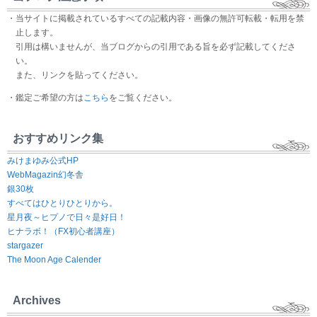
・当サイトに掲載されているすべての記載内容・画像の無許可転載・転用を禁
止します。
引用は構いませんが、当ブログからの引用である旨を必ず記載してくださ
い。
また、リンクを貼ってください。
・鑑定ご希望の方は
こちら
をご覧ください。
おすすめリンク集
みけまゆみ公式HP
WebMagazin幻冬舎
銀30枚
すべてはひとりひとりから。
星月夜～ヒプノで日々是好日！
ヒナラボ！（FX初心者講座）
stargazer
The Moon Age Calender
Archives