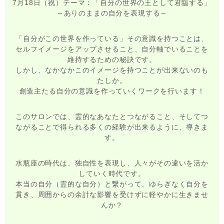
7月18日（祝）テーマ：「自分の世界の王として君臨する」
～ありのままの自分を表現する～
「自分がこの世界を作っている」その意識を持つことは、
セルフイメージをアップさせること、自分軸でいることを
維持するための秘訣です。
しかし、なかなかこのイメージを持つことが出来ないのも
たしか。
創造主たる自分の意識を作っていくワークを行います！
このサロンでは、霊的なあなたとつながること、そしてつ
ながることで得られる多くの経験が出来るように、導きま
す。
水瓶座の時代は、独自性を表現し、人々がその違いを活か
していく時代です。
本当の自分（霊的な自分）と繋がって、ゆらぎなく自分を
貫き、周囲からの余計な影響を受けずに軽やかに生きませ
んか？