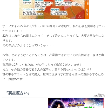
ザ・フナイ2022年の1月号（21/12/3発売）の巻頭で、私の記事を掲載させてい
ただきました！
22年はこれからの日本にとって、そして皆さんにとっても、大変大事な年にな
ります。
その年がどのようになっていくか・・・・
22年、どのようなことになるかは、占星術ではすでにその兆候がはっきりと出
ています。
有意義な1年にするため、ぜひ手にとって御覧くださいませ！
また、その他の著者の皆さんの記事も、驚きを隠せないものばかり！
世の中をフラットな目で捉え、世間に流されずに皆さん個人の選択をするため
に、お勧めです！
『裏星座占い』