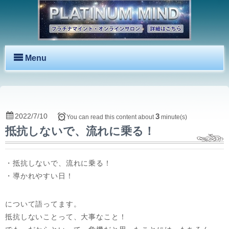
Menu
2022/7/10
3
You can read this content about
minute(s)
抵抗しないで、流れに乗る！
・抵抗しないで、流れに乗る！
・導かれやすい日！
について語ってます。
抵抗しないことって、大事なこと！