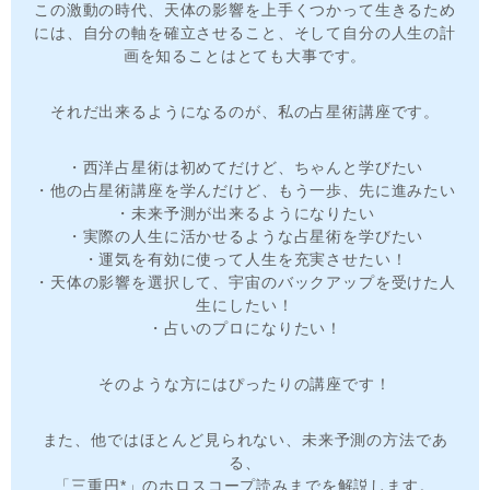
この激動の時代、天体の影響を上手くつかって生きるため
には、自分の軸を確立させること、そして自分の人生の計
画を知ることはとても大事です。
それだ出来るようになるのが、私の占星術講座です。
・西洋占星術は初めてだけど、ちゃんと学びたい
・他の占星術講座を学んだけど、もう一歩、先に進みたい
・未来予測が出来るようになりたい
・実際の人生に活かせるような占星術を学びたい
・運気を有効に使って人生を充実させたい！
・天体の影響を選択して、宇宙のバックアップを受けた人
生にしたい！
・占いのプロになりたい！
そのような方にはぴったりの講座です！
また、他ではほとんど見られない、未来予測の方法であ
る、
「三重円*」のホロスコープ読みまでを解説します。