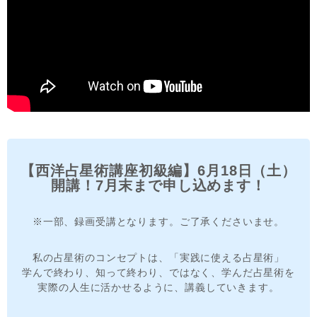
【西洋占星術講座初級編】6月18日（土）
開講！7月末まで申し込めます！
※一部、録画受講となります。ご了承くださいませ。
私の占星術のコンセプトは、「実践に使える占星術」
学んで終わり、知って終わり、ではなく、学んだ占星術を
実際の人生に活かせるように、講義していきます。