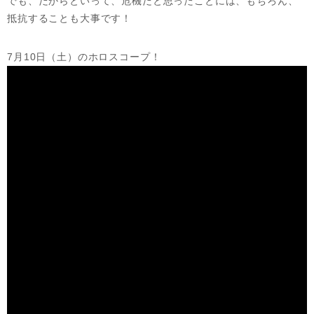
でも、だからといって、危機だと思ったことには、もちろん、
抵抗することも大事です！
7月10日（土）のホロスコープ！