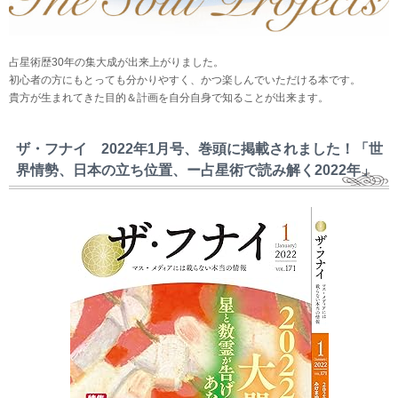
占星術歴30年の集大成が出来上がりました。
初心者の方にもとっても分かりやすく、かつ楽しんでいただける本です。
貴方が生まれてきた目的＆計画を自分自身で知ることが出来ます。
ザ・フナイ 2022年1月号、巻頭に掲載されました！「世
界情勢、日本の立ち位置、ー占星術で読み解く2022年」