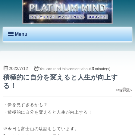
Menu
2022/7/12
3
You can read this content about
minute(s)
積極的に自分を変えると人生が向上す
る！
・夢を見すぎるかも？
・積極的に自分を変えると人生が向上する！
※今日も富士山の駄話をしています。