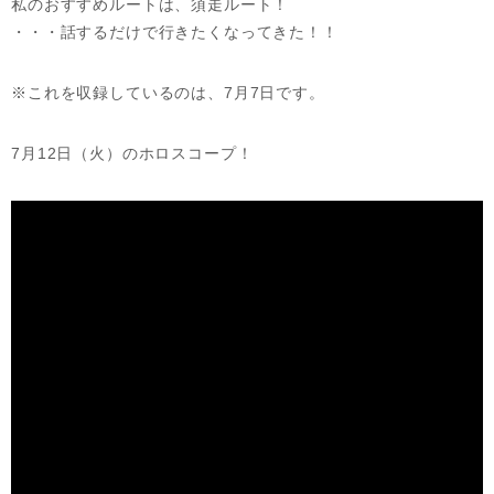
私のおすすめルートは、須走ルート！
・・・話するだけで行きたくなってきた！！
※これを収録しているのは、7月7日です。
7月12日（火）のホロスコープ！