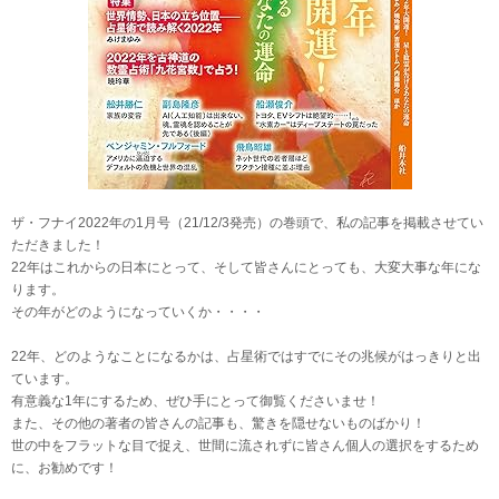
ザ・フナイ2022年の1月号（21/12/3発売）の巻頭で、私の記事を掲載させてい
ただきました！
22年はこれからの日本にとって、そして皆さんにとっても、大変大事な年にな
ります。
その年がどのようになっていくか・・・・
22年、どのようなことになるかは、占星術ではすでにその兆候がはっきりと出
ています。
有意義な1年にするため、ぜひ手にとって御覧くださいませ！
また、その他の著者の皆さんの記事も、驚きを隠せないものばかり！
世の中をフラットな目で捉え、世間に流されずに皆さん個人の選択をするため
に、お勧めです！