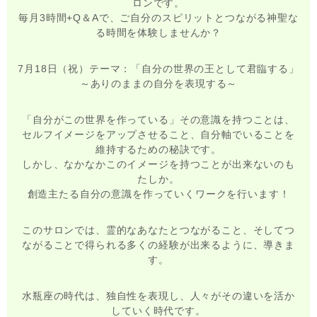
ロンです。
毎月3時間+Q＆Aで、ご自分のスピリットとつながる神聖な
る時間を体験しませんか？
7月18日（祝）テーマ：「自分の世界の王として君臨する」
～ありのままの自分を表現する～
「自分がこの世界を作っている」その意識を持つことは、
セルフイメージをアップさせること、自分軸でいることを
維持するための秘訣です。
しかし、なかなかこのイメージを持つことが出来ないのも
たしか。
創造主たる自分の意識を作っていくワークを行います！
このサロンでは、霊的なあなたとつながること、そしてつ
ながることで得られる多くの経験が出来るように、導きま
す。
水瓶座の時代は、独自性を表現し、人々がその違いを活か
していく時代です。