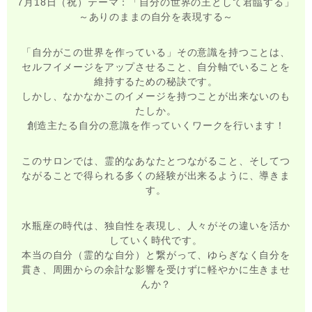
7月18日（祝）テーマ：「自分の世界の王として君臨する」
～ありのままの自分を表現する～
「自分がこの世界を作っている」その意識を持つことは、
セルフイメージをアップさせること、自分軸でいることを
維持するための秘訣です。
しかし、なかなかこのイメージを持つことが出来ないのも
たしか。
創造主たる自分の意識を作っていくワークを行います！
このサロンでは、霊的なあなたとつながること、そしてつ
ながることで得られる多くの経験が出来るように、導きま
す。
水瓶座の時代は、独自性を表現し、人々がその違いを活か
していく時代です。
本当の自分（霊的な自分）と繋がって、ゆらぎなく自分を
貫き、周囲からの余計な影響を受けずに軽やかに生きませ
んか？