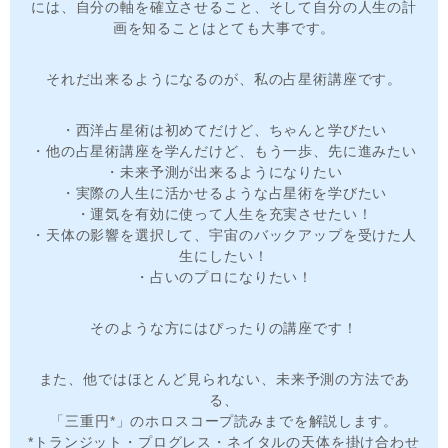
には、自分の軸を確立させること、そして自分の人生の計
画を知ることはとても大事です。
それだ出来るようになるのが、私の占星術講座です。
・西洋占星術は初めてだけど、ちゃんと学びたい
・他の占星術講座を学んだけど、もう一歩、先に進みたい
・未来予測が出来るようになりたい
・実際の人生に活かせるような占星術を学びたい
・運気を有効に使って人生を充実させたい！
・天体の影響を選択して、宇宙のバックアップを受けた人
生にしたい！
・占いのプロになりたい！
そのような方にはぴったりの講座です！
また、他ではほとんど見られない、未来予測の方法であ
る、
「三重円*」のホロスコープ読みまでを解説します。
*トランジット・プログレス・ネイタルの天体を掛け合わせ