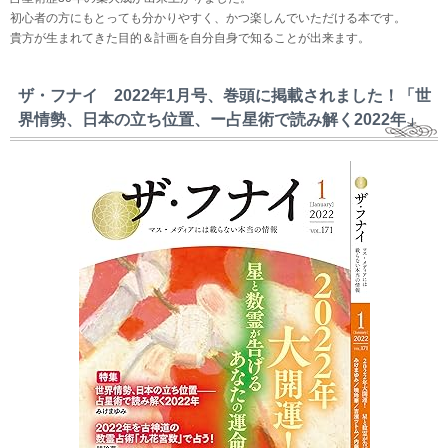
初心者の方にもとっても分かりやすく、かつ楽しんでいただける本です。
貴方が生まれてきた目的＆計画を自分自身で知ることが出来ます。
ザ・フナイ 2022年1月号、巻頭に掲載されました！「世
界情勢、日本の立ち位置、ー占星術で読み解く2022年」