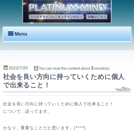
Menu
2022/7/20
3
You can read this content about
minute(s)
社会を良い方向に持っていくために個人
で出来ること！
社会を良い方向に持っていくために個人で出来ること！
について、語ってます。
かなり、重要なことだと思います。(*^^*)