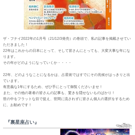
ザ・フナイ2022年の1月号（21/12/3発売）の巻頭で、私の記事を掲載させてい
ただきました！
22年はこれからの日本にとって、そして皆さんにとっても、大変大事な年にな
ります。
その年がどのようになっていくか・・・・
22年、どのようなことになるかは、占星術ではすでにその兆候がはっきりと出
ています。
有意義な1年にするため、ぜひ手にとって御覧くださいませ！
また、その他の著者の皆さんの記事も、驚きを隠せないものばかり！
世の中をフラットな目で捉え、世間に流されずに皆さん個人の選択をするため
に、お勧めです！
『裏星座占い』