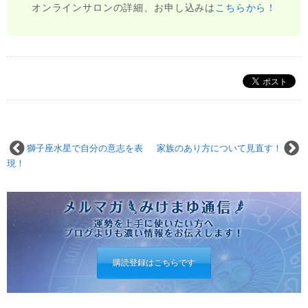
オンラインサロンの詳細、お申し込みは
こちらから！
獅子座水星で自分の意志を表
家族のあり方について見直す！
現！
購読登録はこちらです