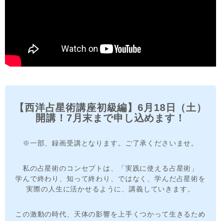
【西洋占星術講座初級編】6月18日（土）
開講！7月末まで申し込めます！
※一部、録画受講となります。ご了承くださいませ。
私の占星術のコンセプトは、「実践に使える占星術」
学んで終わり、知って終わり、ではなく、学んだ占星術を
実際の人生に活かせるように、講義していきます。
この激動の時代、天体の影響を上手くつかって生きるため