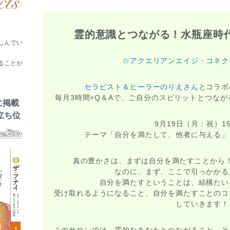
霊的意識とつながる！水瓶座時
しんでい
☆アクエリアンエイジ・コネク
ることが
セラピスト＆ヒーラーのりえさん
とコラボ
毎月3時間+Q＆Aで、ご自分のスピリットとつな
に掲載
立ち位
9月19日（月：祝）15
テーマ「自分を満たして、他者に与える」
真の豊かさは、まずは自分を満たすことから
なのに、まず、ここで引っかかる
自分を満たすということは、結構たい
受け取れるようになること、自分を満たすことのコ
していきます！
このサロンでは、霊的なあなたとつながること、そ