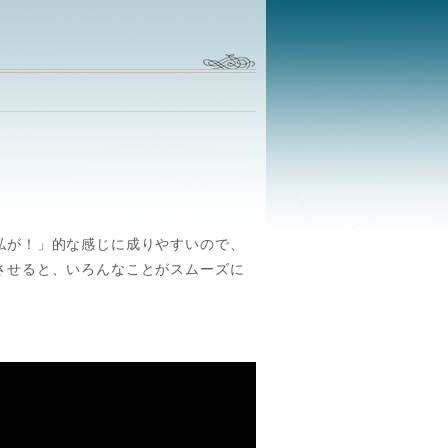
私が！」的な感じに成りやすいので、
させると、いろんなことがスムーズに