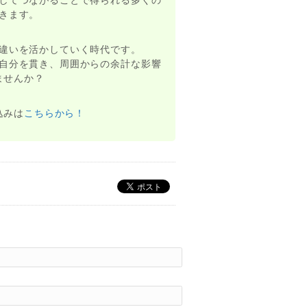
きます。
違いを活かしていく時代です。
自分を貫き、周囲からの余計な影響
ませんか？
込みは
こちらから！