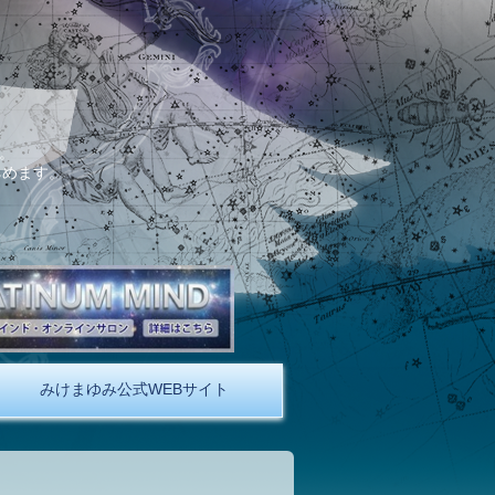
。
しめます。
みけまゆみ公式WEBサイト