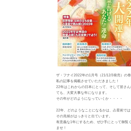
ザ・フナイ2022年の1月号（21/12/3発売）の
私の記事を掲載させていただきました！
22年はこれからの日本にとって、そして皆さん
ても、大変大事な年になります。
その年がどのようになっていくか・・・・
22年、どのようなことになるかは、占星術では
その兆候がはっきりと出ています。
有意義な1年にするため、ぜひ手にとって御覧
ませ！