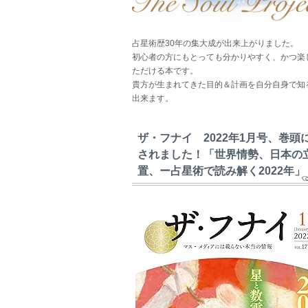
占星術歴30年の集大成が出来上がりました。
初心者の方にもとっても分かりやすく、かつ楽
ただける本です。
貴方が生まれてきた目的＆計画を自分自身で知
出来ます。
ザ・フナイ 2022年1月号、巻頭
されました！「世界情勢、日本の
置、ー占星術で読み解く2022年」