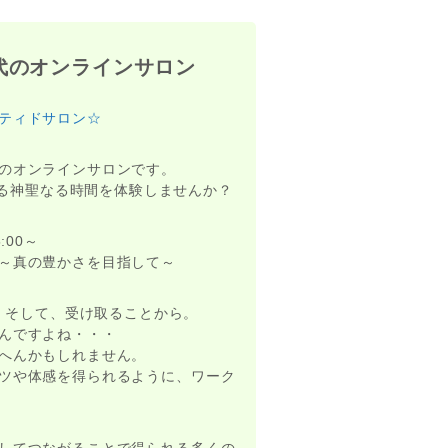
代のオンラインサロン
ティドサロン☆
のオンラインサロンです。
がる神聖なる時間を体験しませんか？
:00～
～真の豊かさを目指して～
！そして、受け取ることから。
んですよね・・・
へんかもしれません。
ツや体感を得られるように、ワーク
してつながることで得られる多くの