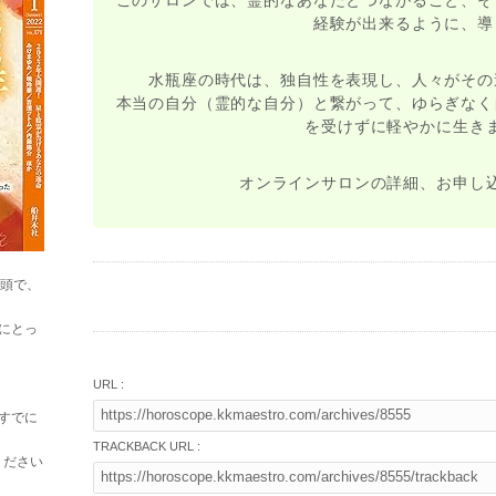
経験が出来るように、導
水瓶座の時代は、独自性を表現し、人々がその
本当の自分（霊的な自分）と繋がって、ゆらぎなく
を受けずに軽やかに生き
オンラインサロンの詳細、お申し
巻頭で、
にとっ
URL :
すでに
TRACKBACK URL :
ください