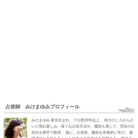
占術師 みけまゆみプロフィール
みけまゆみ 東京生まれ。プロ歴20年以上。 幼少のころから占
いに慣れ親しみ、様々な占術方法や、魔術を通じて、現在の占
術法を独学で取得。 後に、占星術、魔術を本格的に学び、 願