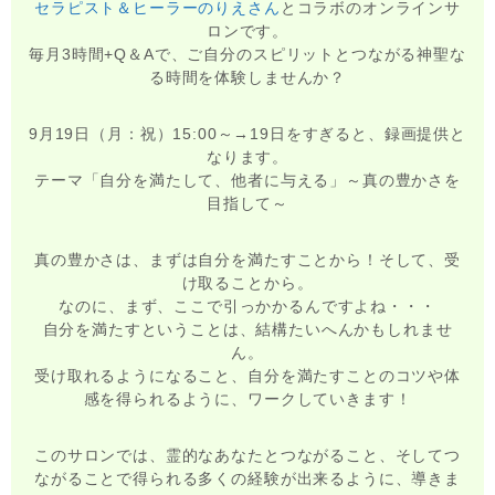
セラピスト＆ヒーラーのりえさん
とコラボのオンラインサ
ロンです。
毎月3時間+Q＆Aで、ご自分のスピリットとつながる神聖な
る時間を体験しませんか？
9月19日（月：祝）15:00～→19日をすぎると、録画提供と
なります。
テーマ「自分を満たして、他者に与える」～真の豊かさを
目指して～
真の豊かさは、まずは自分を満たすことから！そして、受
け取ることから。
なのに、まず、ここで引っかかるんですよね・・・
自分を満たすということは、結構たいへんかもしれませ
ん。
受け取れるようになること、自分を満たすことのコツや体
感を得られるように、ワークしていきます！
このサロンでは、霊的なあなたとつながること、そしてつ
ながることで得られる多くの経験が出来るように、導きま