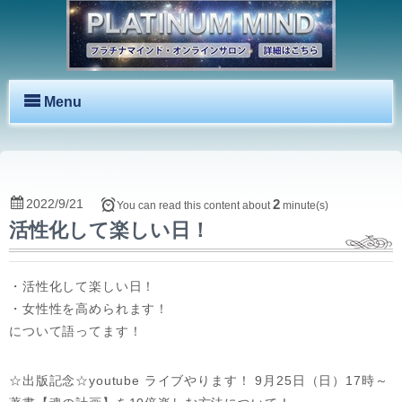
Menu
2022/9/21
2
You can read this content about
minute(s)
活性化して楽しい日！
・活性化して楽しい日！
・女性性を高められます！
について語ってます！
☆出版記念☆youtube ライブやります！ 9月25日（日）17時～