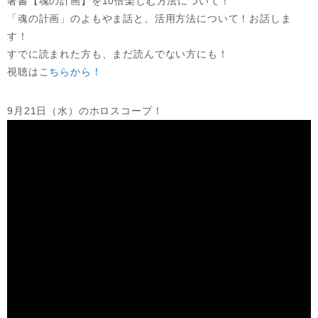
著書【魂の計画】を10倍楽しむ方法について！
「魂の計画」のよもやま話と、活用方法について！お話しま
す！
すでに読まれた方も、まだ読んでない方にも！
視聴は
こちらから！
9月21日（水）のホロスコープ！