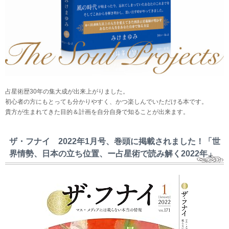
占星術歴30年の集大成が出来上がりました。
初心者の方にもとっても分かりやすく、かつ楽しんでいただける本です。
貴方が生まれてきた目的＆計画を自分自身で知ることが出来ます。
ザ・フナイ 2022年1月号、巻頭に掲載されました！「世
界情勢、日本の立ち位置、ー占星術で読み解く2022年」