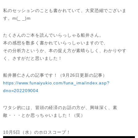
私のセッションのことも書かれていて、大変恐縮でございま
す。m(_ _)m
たくさんのご本を読んでいらっしゃる船井さん。
本の感想を数多く書かれていらっしゃいますので、
その分析力というか、本の捉え方が素晴らしく、わかりやす
く、さすがだと思いました！
船井勝仁さんの記事です！（9月26日更新の記事）
https://www.funaiyukio.com/funa_ima/index.asp?
dno=202209004
ワタシ的には、冒頭の経済のお話の方が、興味深く、素
敵・・・とか思っちゃいました！（笑）
10月5日（水）のホロスコープ！