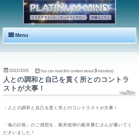
Menu
2022/10/5
3
You can read this content about
minute(s)
人との調和と自己を貫く所とのコントラ
ストが大事！
・人との調和と自己を貫く所とのコントラストが大事！
「魂の計画」のご感想を、船井総研の船井勝仁さんが書いてく
ださいました！