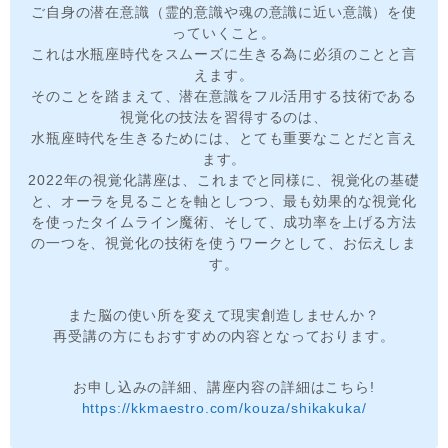
ご自身の潜在意識（霊的意識や魂の意識に近い意識）を使
っていくこと。
これは水瓶座時代をスムーズに生きる為に必須のことと言
えます。
そのことを踏まえて、潜在意識をフル活用する技術である
視覚化の技法を習得するのは、
水瓶座時代を生きるためには、とても重要なことだと言え
ます。
2022年の視覚化講座は、これまでと同様に、視覚化の基礎
と、オーラを見ることを軸としつつ、最も効果的な視覚化
を使ったタイムライン魔術、そして、成功率を上げる方法
の一つを、視覚化の技術を使うワークとして、お伝えしま
す。
また脳の使い所を変えて現実創造しませんか？
再受講の方にもおすすめの内容となっております。
お申し込みの詳細、講座内容の詳細はこちら!
https://kkmaestro.com/kouza/shikakuka/