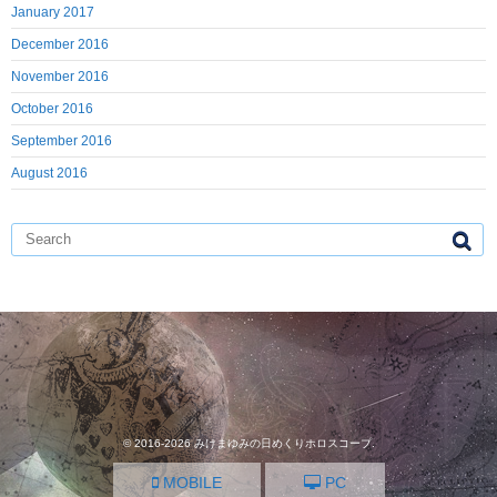
January 2017
December 2016
November 2016
October 2016
September 2016
August 2016
© 2016-2026
みけまゆみの日めくりホロスコープ
.
MOBILE
PC