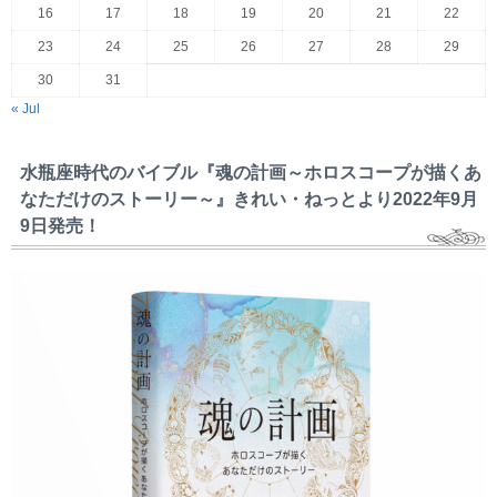
16
17
18
19
20
21
22
23
24
25
26
27
28
29
30
31
« Jul
水瓶座時代のバイブル『魂の計画～ホロスコープが描くあ
なただけのストーリー～』きれい・ねっとより2022年9月
9日発売！