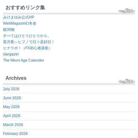
おすすめリンク集
みけまゆみ公式HP
WebMagazin幻冬舎
銀30枚
すべてはひとりひとりから。
星月夜～ヒプノで日々是好日！
ヒナラボ！（FX初心者講座）
stargazer
The Moon Age Calender
Archives
July 2026
June 2026
May 2026
April 2026
March 2026
February 2026