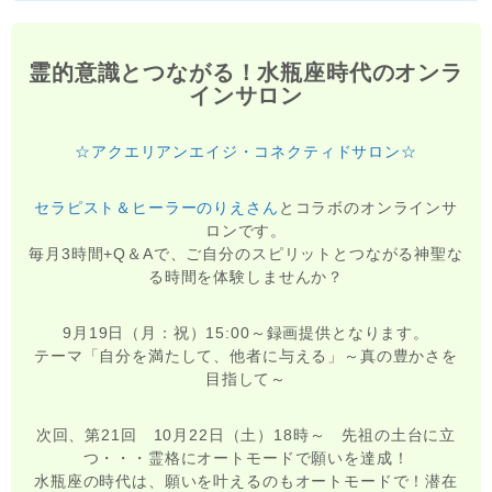
霊的意識とつながる！水瓶座時代のオンラ
インサロン
☆アクエリアンエイジ・コネクティドサロン☆
セラピスト＆ヒーラーのりえさん
とコラボのオンラインサ
ロンです。
毎月3時間+Q＆Aで、ご自分のスピリットとつながる神聖な
る時間を体験しませんか？
9月19日（月：祝）15:00～録画提供となります。
テーマ「自分を満たして、他者に与える」～真の豊かさを
目指して～
次回、第21回 10月22日（土）18時～ 先祖の土台に立
つ・・・霊格にオートモードで願いを達成！
水瓶座の時代は、願いを叶えるのもオートモードで！潜在