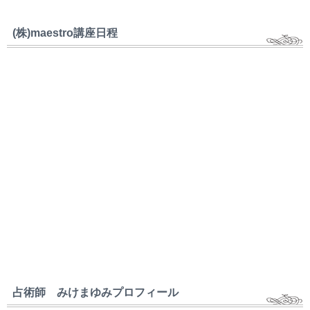
(株)maestro講座日程
占術師 みけまゆみプロフィール