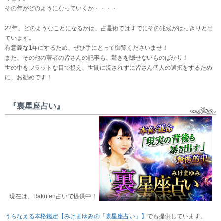
その年がどのようになっていくか・・・・
22年、どのようなことになるかは、占星術ではすでにその兆候がはっきりと出
ています。
有意義な1年にするため、ぜひ手にとって御覧くださいませ！
また、その他の著者の皆さんの記事も、驚きを隠せないものばかり！
世の中をフラットな目で捉え、世間に流されずに皆さん個人の選択をするため
に、お勧めです！
『裏星座占い』
現在は、Rakuten占いで提供中！
うらなえる本格鑑定【みけまゆみの「裏星座占い」】
でも提供しています。