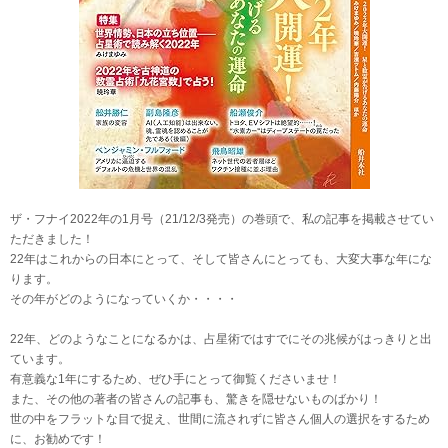
ザ・フナイ2022年の1月号（21/12/3発売）の巻頭で、私の記事を掲載させてい
ただきました！
22年はこれからの日本にとって、そして皆さんにとっても、大変大事な年にな
ります。
その年がどのようになっていくか・・・・
22年、どのようなことになるかは、占星術ではすでにその兆候がはっきりと出
ています。
有意義な1年にするため、ぜひ手にとって御覧くださいませ！
また、その他の著者の皆さんの記事も、驚きを隠せないものばかり！
世の中をフラットな目で捉え、世間に流されずに皆さん個人の選択をするため
に、お勧めです！