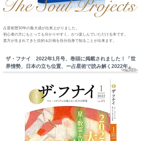
占星術歴30年の集大成が出来上がりました。
初心者の方にもとっても分かりやすく、かつ楽しんでいただける本です。
貴方が生まれてきた目的＆計画を自分自身で知ることが出来ます。
ザ・フナイ 2022年1月号、巻頭に掲載されました！「世
界情勢、日本の立ち位置、ー占星術で読み解く2022年」