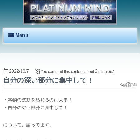
Menu
2022/10/7
3
You can read this content about
minute(s)
自分の深い部分に集中して！
・本物の波動を感じるのは大事！
・自分の深い部分に集中して！
について、語ってます。