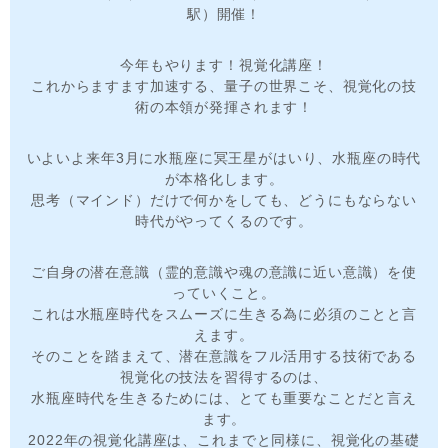
駅）開催！
今年もやります！視覚化講座！
これからますます加速する、量子の世界こそ、視覚化の技
術の本領が発揮されます！
いよいよ来年3月に水瓶座に冥王星がはいり、水瓶座の時代
が本格化します。
思考（マインド）だけで何かをしても、どうにもならない
時代がやってくるのです。
ご自身の潜在意識（霊的意識や魂の意識に近い意識）を使
っていくこと。
これは水瓶座時代をスムーズに生きる為に必須のことと言
えます。
そのことを踏まえて、潜在意識をフル活用する技術である
視覚化の技法を習得するのは、
水瓶座時代を生きるためには、とても重要なことだと言え
ます。
2022年の視覚化講座は、これまでと同様に、視覚化の基礎