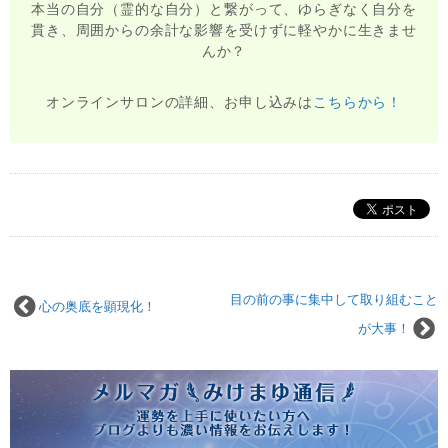
本当の自分（霊的な自分）と繋がって、ゆらぎなく自分を
貫き、周囲からの余計な影響を受けずに軽やかに生きませ
んか？
オンラインサロンの詳細、お申し込みは
こちらから！
目の前の事に集中して取り組むこと
心の奥底を顕現化！
が大事！