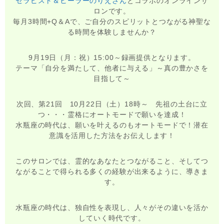
セラピスト＆ヒーラーのりえさん
とコラボのオンラインサ
ロンです。
毎月3時間+Q＆Aで、ご自分のスピリットとつながる神聖な
る時間を体験しませんか？
9月19日（月：祝）15:00～録画提供となります。
テーマ「自分を満たして、他者に与える」～真の豊かさを
目指して～
次回、第21回 10月22日（土）18時～ 先祖の土台に立
つ・・・霊格にオートモードで願いを達成！
水瓶座の時代は、願いを叶えるのもオートモードで！潜在
意識を活用した方法をお伝えします！
このサロンでは、霊的なあなたとつながること、そしてつ
ながることで得られる多くの経験が出来るように、導きま
す。
水瓶座の時代は、独自性を表現し、人々がその違いを活か
していく時代です。