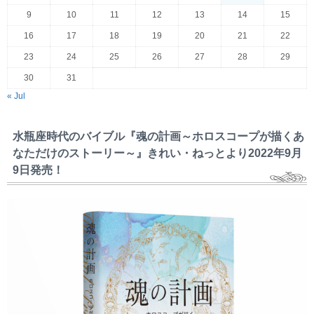
9
10
11
12
13
14
15
16
17
18
19
20
21
22
23
24
25
26
27
28
29
30
31
« Jul
水瓶座時代のバイブル『魂の計画～ホロスコープが描くあ
なただけのストーリー～』きれい・ねっとより2022年9月
9日発売！