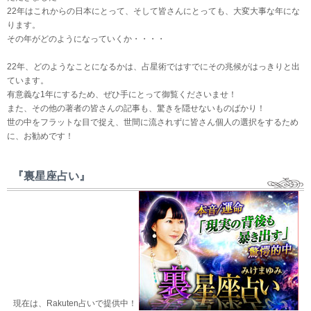
22年はこれからの日本にとって、そして皆さんにとっても、大変大事な年にな
ります。
その年がどのようになっていくか・・・・
22年、どのようなことになるかは、占星術ではすでにその兆候がはっきりと出
ています。
有意義な1年にするため、ぜひ手にとって御覧くださいませ！
また、その他の著者の皆さんの記事も、驚きを隠せないものばかり！
世の中をフラットな目で捉え、世間に流されずに皆さん個人の選択をするため
に、お勧めです！
『裏星座占い』
現在は、Rakuten占いで提供中！