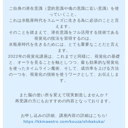
ご自身の潜在意識（霊的意識や魂の意識に近い意識）を使
っていくこと。
これは水瓶座時代をスムーズに生きる為に必須のことと言
えます。
そのことを踏まえて、潜在意識をフル活用する技術である
視覚化の技法を習得するのは、
水瓶座時代を生きるためには、とても重要なことだと言え
ます。
2022年の視覚化講座は、これまでと同様に、視覚化の基礎
と、オーラを見ることを軸としつつ、最も効果的な視覚化
を使ったタイムライン魔術、そして、成功率を上げる方法
の一つを、視覚化の技術を使うワークとして、お伝えしま
す。
また脳の使い所を変えて現実創造しませんか？
再受講の方にもおすすめの内容となっております。
お申し込みの詳細、講座内容の詳細はこちら!
https://kkmaestro.com/kouza/shikakuka/