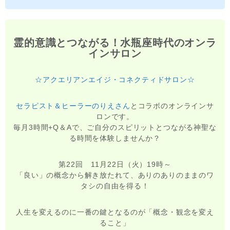
霊的意識とつながる！水瓶座時代のオンラ
インサロン
☆アクエリアンエイジ・コネクティドサロン☆
セラピスト＆ヒーラーのりえさん
とコラボのオンラインサ
ロンです。
毎月3時間+Q＆Aで、ご自分のスピリットとつながる神聖な
る時間を体験しませんか？
第22回 11月22日（火）19時～
「良い」の概念から解き放たれて、ありのありのままのワ
タシの自由を得る！
人生を変えるのに一番の鍵となるのが「概念・観念を変え
ること」