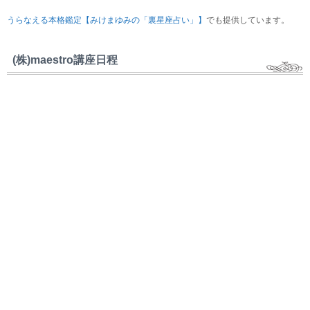
うらなえる本格鑑定【みけまゆみの「裏星座占い」】
でも提供しています。
(株)maestro講座日程