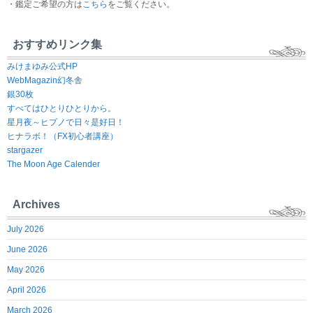
・鑑定ご希望の方は
こちら
をご覧ください。
おすすめリンク集
みけまゆみ公式HP
WebMagazin幻冬舎
銀30枚
すべてはひとりひとりから。
星月夜～ヒプノで日々是好日！
ヒナラボ！（FX初心者講座）
stargazer
The Moon Age Calender
Archives
July 2026
June 2026
May 2026
April 2026
March 2026