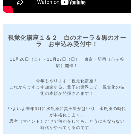
視覚化講座１＆２ 白のオーラ＆黒のオー
ラ お申込み受付中！
11月26日（土）・11月27日（日） 東京・新宿（市ヶ谷
駅）開催！
今年もやります！視覚化講座！
これからますます加速する、量子の世界こそ、視覚化の技
術の本領が発揮されます！
いよいよ来年3月に水瓶座に冥王星がはいり、水瓶座の時代
が本格化します。
思考（マインド）だけで何かをしても、どうにもならない
時代がやってくるのです。