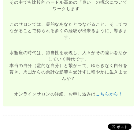
その中でも比較的ハードル高めの「良い」の概念について
ワークします！
このサロンでは、霊的なあなたとつながること、そしてつ
ながることで得られる多くの経験が出来るように、導きま
す。
水瓶座の時代は、独自性を表現し、人々がその違いを活か
していく時代です。
本当の自分（霊的な自分）と繋がって、ゆらぎなく自分を
貫き、周囲からの余計な影響を受けずに軽やかに生きませ
んか？
オンラインサロンの詳細、お申し込みは
こちらから！