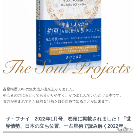
占星術歴30年の集大成が出来上がりました。
初心者の方にもとっても分かりやすく、かつ楽しんでいただける本です。
貴方が生まれてきた目的＆計画を自分自身で知ることが出来ます。
ザ・フナイ 2022年1月号、巻頭に掲載されました！「世
界情勢、日本の立ち位置、ー占星術で読み解く2022年」