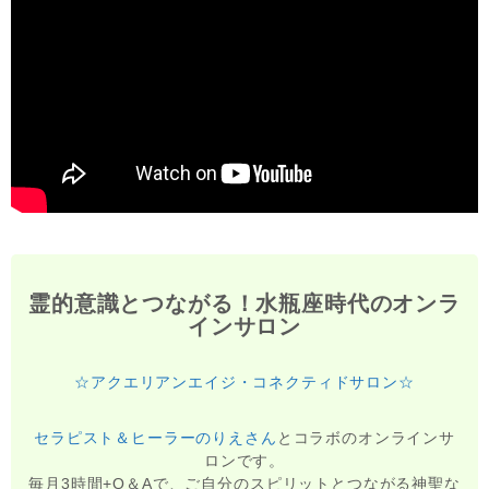
霊的意識とつながる！水瓶座時代のオンラ
インサロン
☆アクエリアンエイジ・コネクティドサロン☆
セラピスト＆ヒーラーのりえさん
とコラボのオンラインサ
ロンです。
毎月3時間+Q＆Aで、ご自分のスピリットとつながる神聖な