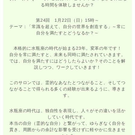
る時間を体験しませんか？
第24回 1月22日（日）15時～
テーマ：「常識を超えて、自分の世界を創造する」～常に
自分を満たすとどうなるか？～
本格的に水瓶座の時代が始まる23年。変革の年です！
自分を常に満たすと、未来も同時に満たされていきます。
では、自分を満たすにはどうしたらよいか？そのことを解
説しつつ、ワークしていきます！
このサロンでは、霊的なあなたとつながること、そしてつ
ながることで得られる多くの経験が出来るように、導きま
す。
水瓶座の時代は、独自性を表現し、人々がその違いを活か
していく時代です。
本当の自分（霊的な自分）と繋がって、ゆらぎなく自分を
貫き、周囲からの余計な影響を受けずに軽やかに生きませ