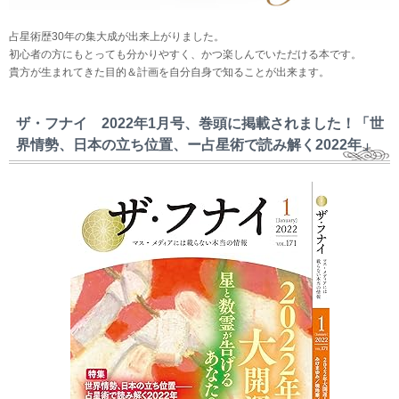
占星術歴30年の集大成が出来上がりました。
初心者の方にもとっても分かりやすく、かつ楽しんでいただける本です。
貴方が生まれてきた目的＆計画を自分自身で知ることが出来ます。
ザ・フナイ 2022年1月号、巻頭に掲載されました！「世
界情勢、日本の立ち位置、ー占星術で読み解く2022年」