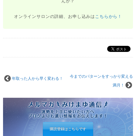
んか？
オンラインサロンの詳細、お申し込みは
こちらから！
今までのパターンをすっかり変える
年取った人から早く変わる！
満月！
購読登録はこちらです