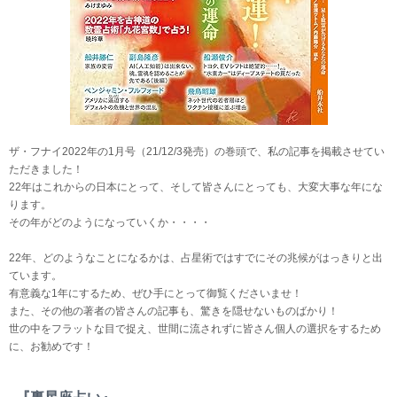
ザ・フナイ2022年の1月号（21/12/3発売）の巻頭で、私の記事を掲載させてい
ただきました！
22年はこれからの日本にとって、そして皆さんにとっても、大変大事な年にな
ります。
その年がどのようになっていくか・・・・
22年、どのようなことになるかは、占星術ではすでにその兆候がはっきりと出
ています。
有意義な1年にするため、ぜひ手にとって御覧くださいませ！
また、その他の著者の皆さんの記事も、驚きを隠せないものばかり！
世の中をフラットな目で捉え、世間に流されずに皆さん個人の選択をするため
に、お勧めです！