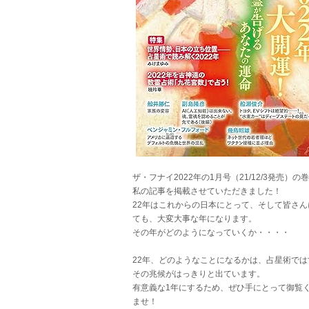
ザ・フナイ2022年の1月号（21/12/3発売）の
私の記事を掲載させていただきました！
22年はこれからの日本にとって、そして皆さん
ても、大変大事な年になります。
その年がどのようになっていくか・・・・
22年、どのようなことになるかは、占星術では
その兆候がはっきりと出ています。
有意義な1年にするため、ぜひ手にとって御覧
ませ！