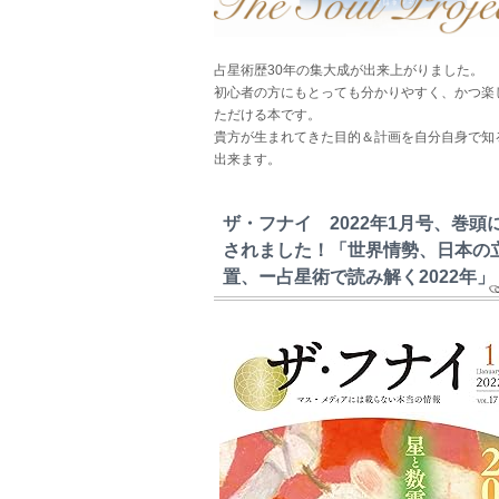
占星術歴30年の集大成が出来上がりました。
初心者の方にもとっても分かりやすく、かつ楽
ただける本です。
貴方が生まれてきた目的＆計画を自分自身で知
出来ます。
ザ・フナイ 2022年1月号、巻頭
されました！「世界情勢、日本の
置、ー占星術で読み解く2022年」