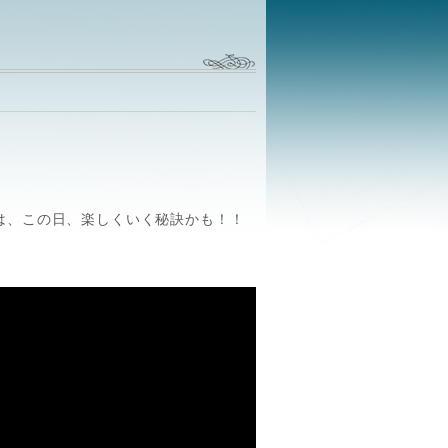
は、この日、楽しくいく秘訣かも！！