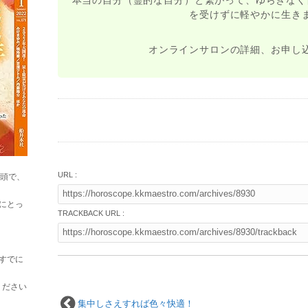
を受けずに軽やかに生き
オンラインサロンの詳細、お申し
URL :
巻頭で、
にとっ
TRACKBACK URL :
すでに
ください
集中しさえすれば色々快適！