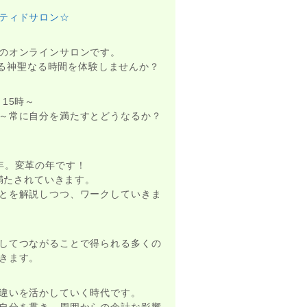
ティドサロン☆
のオンラインサロンです。
がる神聖なる時間を体験しませんか？
）15時～
～常に自分を満たすとどうなるか？
年。変革の年です！
満たされていきます。
とを解説しつつ、ワークしていきま
してつながることで得られる多くの
きます。
違いを活かしていく時代です。
自分を貫き、周囲からの余計な影響