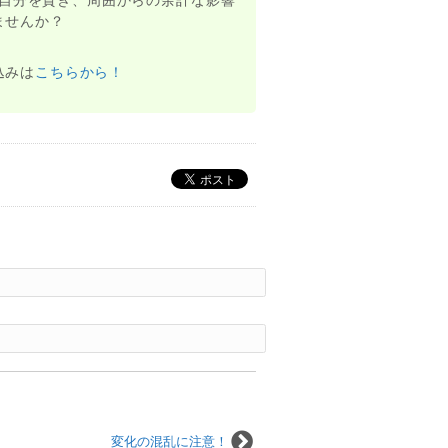
ませんか？
込みは
こちらから！
変化の混乱に注意！