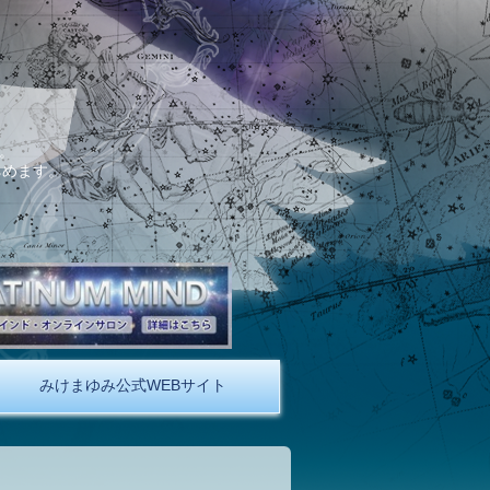
。
しめます。
みけまゆみ公式WEBサイト