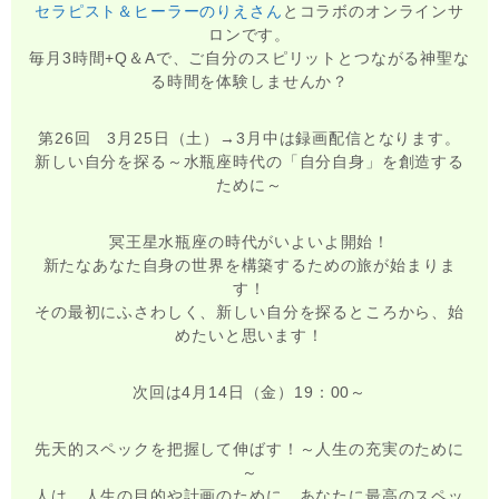
セラピスト＆ヒーラーのりえさん
とコラボのオンラインサ
ロンです。
毎月3時間+Q＆Aで、ご自分のスピリットとつながる神聖な
る時間を体験しませんか？
第26回 3月25日（土）→3月中は録画配信となります。
新しい自分を探る～水瓶座時代の「自分自身」を創造する
ために～
冥王星水瓶座の時代がいよいよ開始！
新たなあなた自身の世界を構築するための旅が始まりま
す！
その最初にふさわしく、新しい自分を探るところから、始
めたいと思います！
次回は4月14日（金）19：00～
先天的スペックを把握して伸ばす！～人生の充実のために
～
人は、人生の目的や計画のために、あなたに最高のスペッ