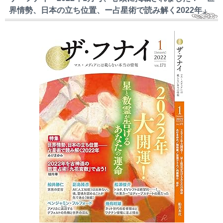
界情勢、日本の立ち位置、ー占星術で読み解く2022年」