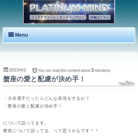
Menu
2023/4/2
3
You can read this content about
minute(s)
蟹座の愛と配慮が決め手！
・大谷選手だったらどんな表現をするか？
・蟹座の愛と配慮が決め手！
について語ってます。
蟹座について語ってる、って思うかもです＾＾