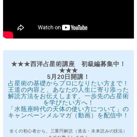
★★★西洋占星術講座 初級編募集中！
★★★
5月20日開講！
占星術の基礎からプロになりたい方まで！
王道の内容と、あなたの人生に寄り添った
解読方法をお伝えします。一歩先の占星術
を学びたい方へ！
「水瓶座時代の天体の使い方について」の
キャンペーンメルマガ（動画）を配信中！
全くの初心者から、三重円解読（過去・未来読みの技法）