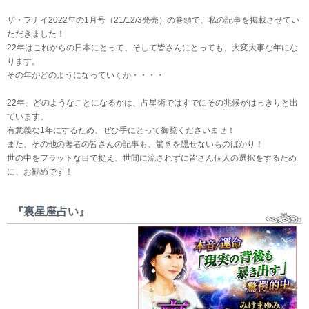
ザ・フナイ2022年の1月号（21/12/3発売）の巻頭で、私の記事を掲載させてい
ただきました！
22年はこれからの日本にとって、そして皆さんにとっても、大変大事な年にな
ります。
その年がどのようになっていくか・・・・
22年、どのようなことになるかは、占星術ではすでにその兆候がはっきりと出
ています。
有意義な1年にするため、ぜひ手にとって御覧くださいませ！
また、その他の著者の皆さんの記事も、驚きを隠せないものばかり！
世の中をフラットな目で捉え、世間に流されずに皆さん個人の選択をするため
に、お勧めです！
『裏星座占い』