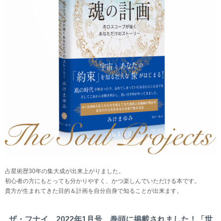
占星術歴30年の集大成が出来上がりました。
初心者の方にもとっても分かりやすく、かつ楽しんでいただける本です。
貴方が生まれてきた目的＆計画を自分自身で知ることが出来ます。
ザ・フナイ 2022年1月号、巻頭に掲載されました！「世