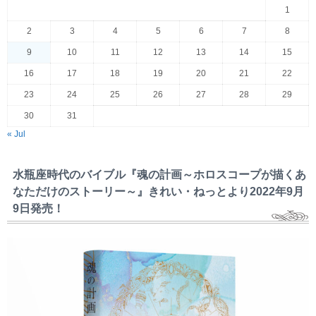
1
2
3
4
5
6
7
8
9
10
11
12
13
14
15
16
17
18
19
20
21
22
23
24
25
26
27
28
29
30
31
« Jul
水瓶座時代のバイブル『魂の計画～ホロスコープが描くあ
なただけのストーリー～』きれい・ねっとより2022年9月
9日発売！