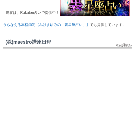
現在は、Rakuten占いで提供中！
うらなえる本格鑑定【みけまゆみの「裏星座占い」】
でも提供しています。
(株)maestro講座日程