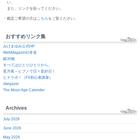
い。
また、リンクを貼ってください。
・鑑定ご希望の方は
こちら
をご覧ください。
おすすめリンク集
みけまゆみ公式HP
WebMagazin幻冬舎
銀30枚
すべてはひとりひとりから。
星月夜～ヒプノで日々是好日！
ヒナラボ！（FX初心者講座）
stargazer
The Moon Age Calender
Archives
July 2026
June 2026
May 2026