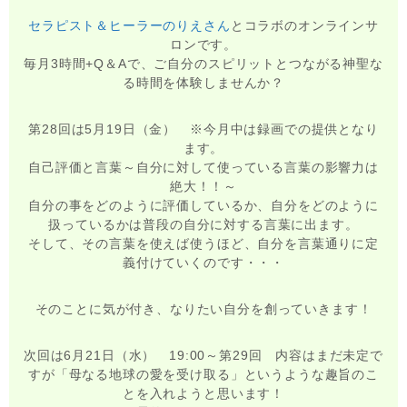
セラピスト＆ヒーラーのりえさん
とコラボのオンラインサ
ロンです。
毎月3時間+Q＆Aで、ご自分のスピリットとつながる神聖な
る時間を体験しませんか？
第28回は5月19日（金） ※今月中は録画での提供となり
ます。
自己評価と言葉～自分に対して使っている言葉の影響力は
絶大！！～
自分の事をどのように評価しているか、自分をどのように
扱っているかは普段の自分に対する言葉に出ます。
そして、その言葉を使えば使うほど、自分を言葉通りに定
義付けていくのです・・・
そのことに気が付き、なりたい自分を創っていきます！
次回は6月21日（水） 19:00～第29回 内容はまだ未定で
すが「母なる地球の愛を受け取る」というような趣旨のこ
とを入れようと思います！