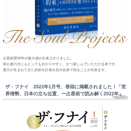
占星術歴30年の集大成が出来上がりました。
初心者の方にもとっても分かりやすく、かつ楽しんでいただける本です。
貴方が生まれてきた目的＆計画を自分自身で知ることが出来ます。
ザ・フナイ 2022年1月号、巻頭に掲載されました！「世
界情勢、日本の立ち位置、ー占星術で読み解く2022年」