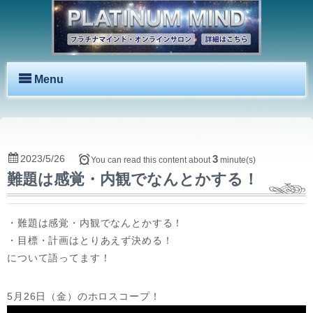
Menu
2023/5/26
3
You can read this content about
minute(s)
難題は感覚・内観でなんとかする！
・難題は感覚・内観でなんとかする！
・目標・計画はとりあえず決める！
について語ってます！
5月26日（金）のホロスコープ！