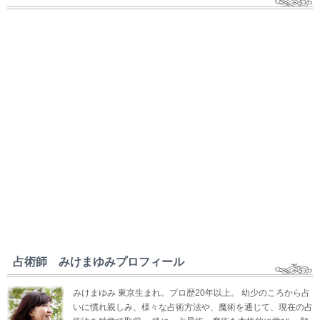
占術師 みけまゆみプロフィール
みけまゆみ 東京生まれ。プロ歴20年以上。 幼少のころから占
いに慣れ親しみ、様々な占術方法や、魔術を通じて、現在の占