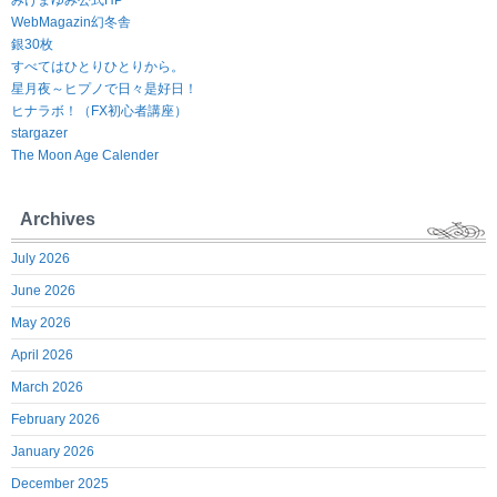
みけまゆみ公式HP
WebMagazin幻冬舎
銀30枚
すべてはひとりひとりから。
星月夜～ヒプノで日々是好日！
ヒナラボ！（FX初心者講座）
stargazer
The Moon Age Calender
Archives
July 2026
June 2026
May 2026
April 2026
March 2026
February 2026
January 2026
December 2025