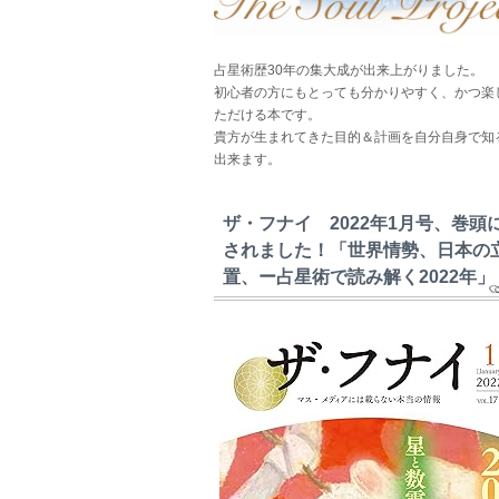
占星術歴30年の集大成が出来上がりました。
初心者の方にもとっても分かりやすく、かつ楽
ただける本です。
貴方が生まれてきた目的＆計画を自分自身で知
出来ます。
ザ・フナイ 2022年1月号、巻頭
されました！「世界情勢、日本の
置、ー占星術で読み解く2022年」