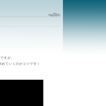
んですが、
決めていくのがコツです！