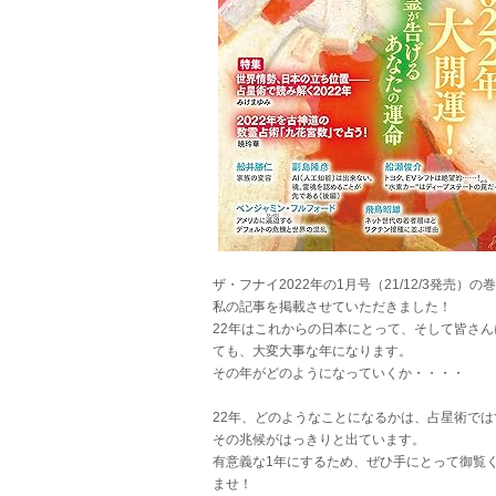
ザ・フナイ2022年の1月号（21/12/3発売）の
私の記事を掲載させていただきました！
22年はこれからの日本にとって、そして皆さん
ても、大変大事な年になります。
その年がどのようになっていくか・・・・
22年、どのようなことになるかは、占星術では
その兆候がはっきりと出ています。
有意義な1年にするため、ぜひ手にとって御覧
ませ！