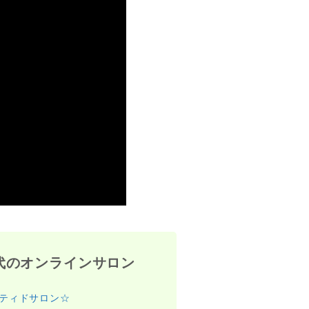
代のオンラインサロン
ティドサロン☆