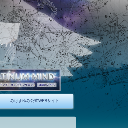
。
しめます。
みけまゆみ公式WEBサイト