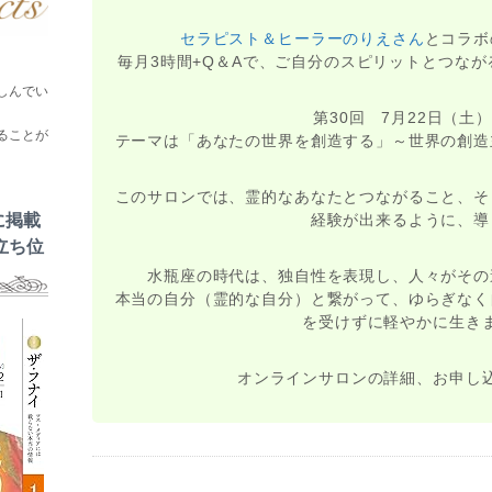
セラピスト＆ヒーラーのりえさん
とコラボ
毎月3時間+Q＆Aで、ご自分のスピリットとつな
しんでい
第30回 7月22日（土）1
ることが
テーマは「あなたの世界を創造する」～世界の創造
このサロンでは、霊的なあなたとつながること、そ
に掲載
経験が出来るように、導
立ち位
水瓶座の時代は、独自性を表現し、人々がその
本当の自分（霊的な自分）と繋がって、ゆらぎなく
を受けずに軽やかに生き
オンラインサロンの詳細、お申し