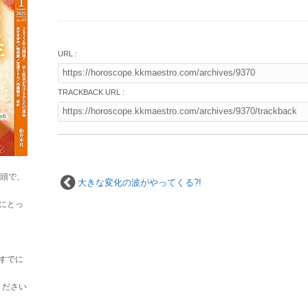
URL :
TRACKBACK URL :
巻頭で、
大きな変化の波がやってくる?!
にとっ
すでに
ください