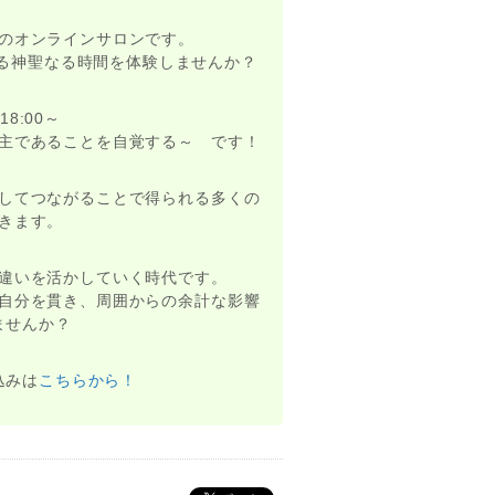
のオンラインサロンです。
がる神聖なる時間を体験しませんか？
8:00～
主であることを自覚する～ です！
してつながることで得られる多くの
きます。
違いを活かしていく時代です。
自分を貫き、周囲からの余計な影響
ませんか？
込みは
こちらから！