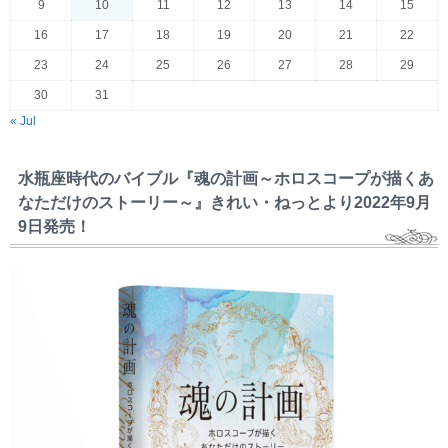
9
10
11
12
13
14
15
16
17
18
19
20
21
22
23
24
25
26
27
28
29
30
31
« Jul
水瓶座時代のバイブル『魂の計画～ホロスコープが描くあ
なただけのストーリー～』きれい・ねっとより2022年9月
9日発売！