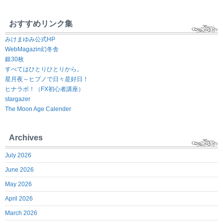
おすすめリンク集
みけまゆみ公式HP
WebMagazin幻冬舎
銀30枚
すべてはひとりひとりから。
星月夜～ヒプノで日々是好日！
ヒナラボ！（FX初心者講座）
stargazer
The Moon Age Calender
Archives
July 2026
June 2026
May 2026
April 2026
March 2026