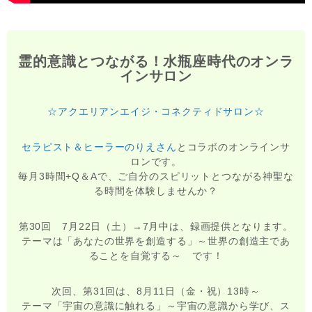
霊的意識とつながる！水瓶座時代のオンラ
インサロン
☆アクエリアンエイジ・コネクティドサロン☆
セラピスト＆ヒーラーのりえさん
とコラボのオンラインサ
ロンです。
毎月3時間+Q＆Aで、ご自分のスピリットとつながる神聖な
る時間を体験しませんか？
第30回 7月22日（土）→7月中は、録画提供となります。
テーマは「あなたの世界を創造する」～世界の創造主であ
ることを自覚する～ です！
次回、第31回は、8月11日（金・祝）13時～
テーマ「宇宙の意識に触れる」～宇宙の意識から学び、ス