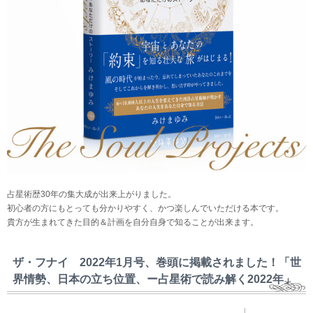
占星術歴30年の集大成が出来上がりました。
初心者の方にもとっても分かりやすく、かつ楽しんでいただける本です。
貴方が生まれてきた目的＆計画を自分自身で知ることが出来ます。
ザ・フナイ 2022年1月号、巻頭に掲載されました！「世
界情勢、日本の立ち位置、ー占星術で読み解く2022年」