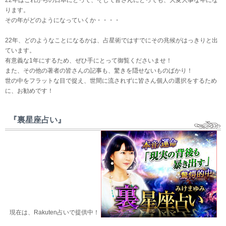
22年はこれからの日本にとって、そして皆さんにとっても、大変大事な年にな
ります。
その年がどのようになっていくか・・・・
22年、どのようなことになるかは、占星術ではすでにその兆候がはっきりと出
ています。
有意義な1年にするため、ぜひ手にとって御覧くださいませ！
また、その他の著者の皆さんの記事も、驚きを隠せないものばかり！
世の中をフラットな目で捉え、世間に流されずに皆さん個人の選択をするため
に、お勧めです！
『裏星座占い』
現在は、Rakuten占いで提供中！