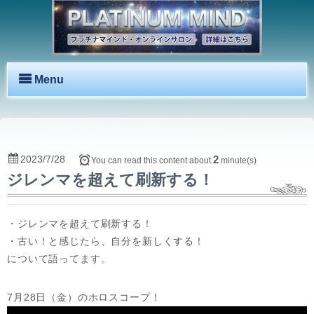
Menu
2023/7/28
2
You can read this content about
minute(s)
ジレンマを超えて刷新する！
・ジレンマを超えて刷新する！
・古い！と感じたら、自分を新しくする！
について語ってます。
7月28日（金）のホロスコープ！