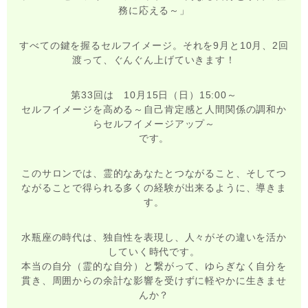
務に応える～」
すべての鍵を握るセルフイメージ。それを9月と10月、2回
渡って、ぐんぐん上げていきます！
第33回は 10月15日（日）15:00～
セルフイメージを高める～自己肯定感と人間関係の調和か
らセルフイメージアップ～
です。
このサロンでは、霊的なあなたとつながること、そしてつ
ながることで得られる多くの経験が出来るように、導きま
す。
水瓶座の時代は、独自性を表現し、人々がその違いを活か
していく時代です。
本当の自分（霊的な自分）と繋がって、ゆらぎなく自分を
貫き、周囲からの余計な影響を受けずに軽やかに生きませ
んか？