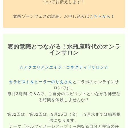
ついてお伝えします！
覚醒ゾーンフェスの詳細、お申し込みは
こちらから！
霊的意識とつながる！水瓶座時代のオンラ
インサロン
☆アクエリアンエイジ・コネクティドサロン☆
セラピスト＆ヒーラーのりえさん
とコラボのオンラインサ
ロンです。
毎月3時間+Q＆Aで、ご自分のスピリットとつながる神聖な
る時間を体験しませんか？
第32回は、第32回は、9月15日（金）→9月末までは録画提
供になります。
テーマ「セルフイメージアップ！～内なる自分と宇宙の任