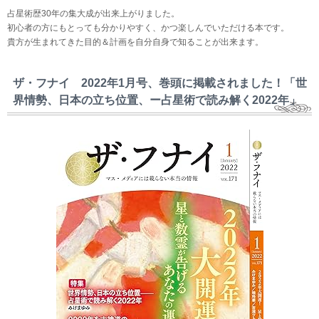
占星術歴30年の集大成が出来上がりました。
初心者の方にもとっても分かりやすく、かつ楽しんでいただける本です。
貴方が生まれてきた目的＆計画を自分自身で知ることが出来ます。
ザ・フナイ 2022年1月号、巻頭に掲載されました！「世
界情勢、日本の立ち位置、ー占星術で読み解く2022年」