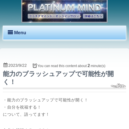
Menu
2023/9/22
2
You can read this content about
minute(s)
能力のブラッシュアップで可能性が開
く！
・能力のブラッシュアップで可能性が開く！
・自分を祝福する！
について、語ってます！