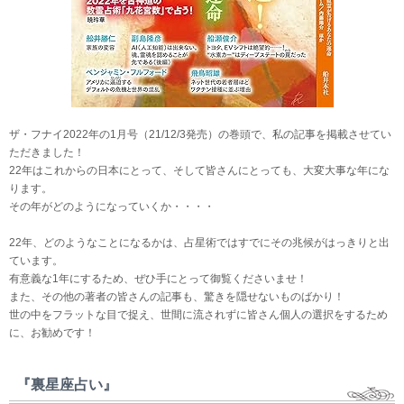
ザ・フナイ2022年の1月号（21/12/3発売）の巻頭で、私の記事を掲載させてい
ただきました！
22年はこれからの日本にとって、そして皆さんにとっても、大変大事な年にな
ります。
その年がどのようになっていくか・・・・
22年、どのようなことになるかは、占星術ではすでにその兆候がはっきりと出
ています。
有意義な1年にするため、ぜひ手にとって御覧くださいませ！
また、その他の著者の皆さんの記事も、驚きを隠せないものばかり！
世の中をフラットな目で捉え、世間に流されずに皆さん個人の選択をするため
に、お勧めです！
『裏星座占い』