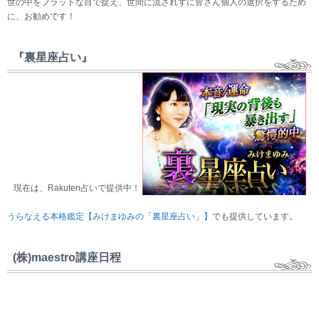
世の中をフラットな目で捉え、世間に流されずに皆さん個人の選択をするため
に、お勧めです！
『裏星座占い』
現在は、Rakuten占いで提供中！
うらなえる本格鑑定【みけまゆみの「裏星座占い」】
でも提供しています。
(株)maestro講座日程