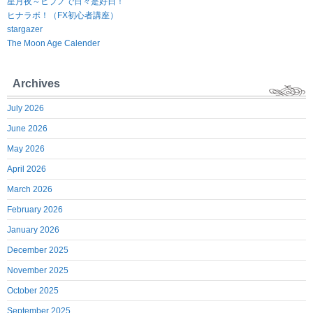
星月夜～ヒプノで日々是好日！
ヒナラボ！（FX初心者講座）
stargazer
The Moon Age Calender
Archives
July 2026
June 2026
May 2026
April 2026
March 2026
February 2026
January 2026
December 2025
November 2025
October 2025
September 2025