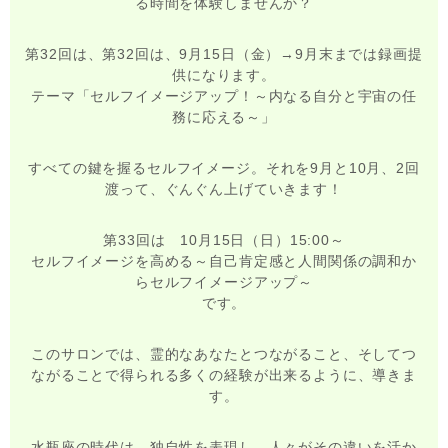
る時間を体験しませんか？
第32回は、第32回は、9月15日（金）→9月末までは録画提
供になります。
テーマ「セルフイメージアップ！～内なる自分と宇宙の任
務に応える～」
すべての鍵を握るセルフイメージ。それを9月と10月、2回
渡って、ぐんぐん上げていきます！
第33回は 10月15日（日）15:00～
セルフイメージを高める～自己肯定感と人間関係の調和か
らセルフイメージアップ～
です。
このサロンでは、霊的なあなたとつながること、そしてつ
ながることで得られる多くの経験が出来るように、導きま
す。
水瓶座の時代は、独自性を表現し、人々がその違いを活か