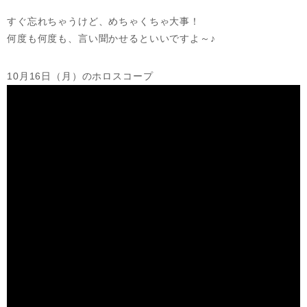
すぐ忘れちゃうけど、めちゃくちゃ大事！
何度も何度も、言い聞かせるといいですよ～♪
10月16日（月）のホロスコープ