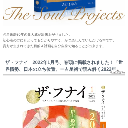
占星術歴30年の集大成が出来上がりました。
初心者の方にもとっても分かりやすく、かつ楽しんでいただける本です。
貴方が生まれてきた目的＆計画を自分自身で知ることが出来ます。
ザ・フナイ 2022年1月号、巻頭に掲載されました！「世
界情勢、日本の立ち位置、ー占星術で読み解く2022年」