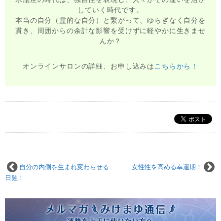
していく時代です。
本当の自分（霊的な自分）と繋がって、ゆらぎなく自分を
貫き、周囲からの余計な影響を受けずに軽やかに生きませ
んか？
オンラインサロンの詳細、お申し込みは
こちらから！
自分の内側を生まれ変わらせる
女性性を高める幸運期！
日蝕！