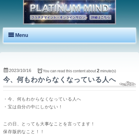
Menu
2023/10/16
2
You can read this content about
minute(s)
今、何もわからなくなっている人へ
・今、何もわからなくなっている人へ
・宝は自分の中にしかない！
この日、とっても大事なことを言ってます！
保存版的なこと！！