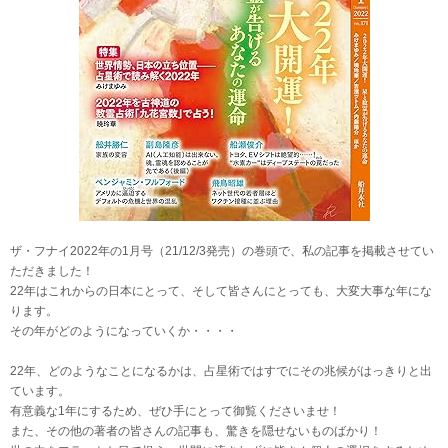
ザ・フナイ2022年の1月号（21/12/3発売）の巻頭で、私の記事を掲載させてい
ただきました！
22年はこれからの日本にとって、そして皆さんにとっても、大変大事な年にな
ります。
その年がどのようになっていくか・・・・
22年、どのようなことになるかは、占星術ではすでにその兆候がはっきりと出
ています。
有意義な1年にするため、ぜひ手にとって御覧くださいませ！
また、その他の著者の皆さんの記事も、驚きを隠せないものばかり！