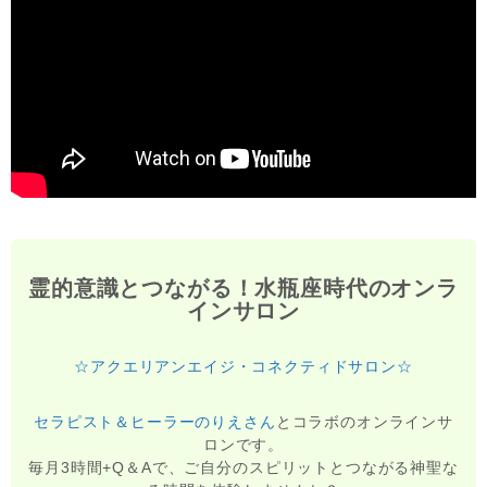
霊的意識とつながる！水瓶座時代のオンラ
インサロン
☆アクエリアンエイジ・コネクティドサロン☆
セラピスト＆ヒーラーのりえさん
とコラボのオンラインサ
ロンです。
毎月3時間+Q＆Aで、ご自分のスピリットとつながる神聖な