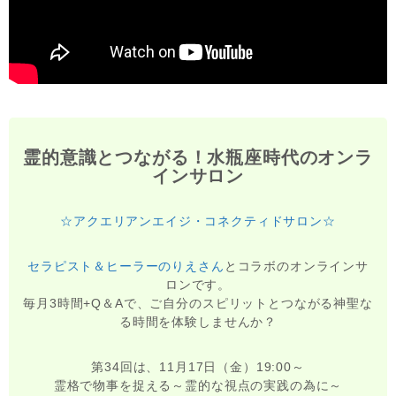
霊的意識とつながる！水瓶座時代のオンラ
インサロン
☆アクエリアンエイジ・コネクティドサロン☆
セラピスト＆ヒーラーのりえさん
とコラボのオンラインサ
ロンです。
毎月3時間+Q＆Aで、ご自分のスピリットとつながる神聖な
る時間を体験しませんか？
第34回は、11月17日（金）19:00～
霊格で物事を捉える～霊的な視点の実践の為に～