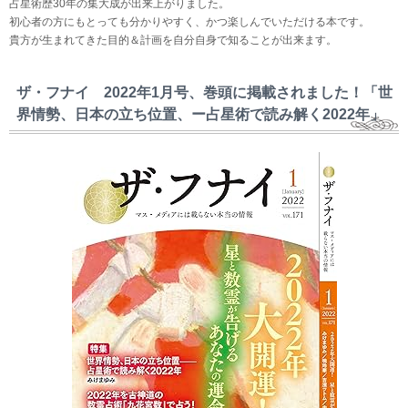
占星術歴30年の集大成が出来上がりました。
初心者の方にもとっても分かりやすく、かつ楽しんでいただける本です。
貴方が生まれてきた目的＆計画を自分自身で知ることが出来ます。
ザ・フナイ 2022年1月号、巻頭に掲載されました！「世
界情勢、日本の立ち位置、ー占星術で読み解く2022年」