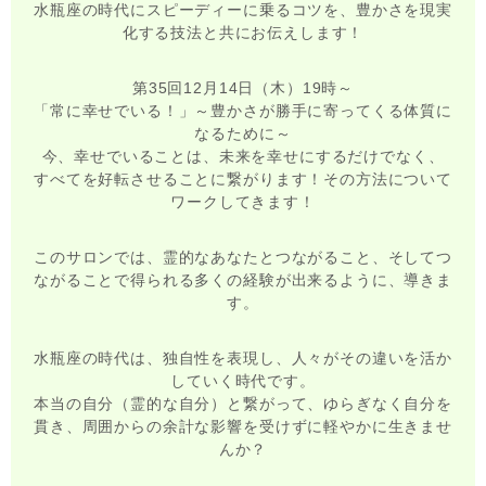
水瓶座の時代にスピーディーに乗るコツを、豊かさを現実
化する技法と共にお伝えします！
第35回12月14日（木）19時～
「常に幸せでいる！」～豊かさが勝手に寄ってくる体質に
なるために～
今、幸せでいることは、未来を幸せにするだけでなく、
すべてを好転させることに繋がります！その方法について
ワークしてきます！
このサロンでは、霊的なあなたとつながること、そしてつ
ながることで得られる多くの経験が出来るように、導きま
す。
水瓶座の時代は、独自性を表現し、人々がその違いを活か
していく時代です。
本当の自分（霊的な自分）と繋がって、ゆらぎなく自分を
貫き、周囲からの余計な影響を受けずに軽やかに生きませ
んか？