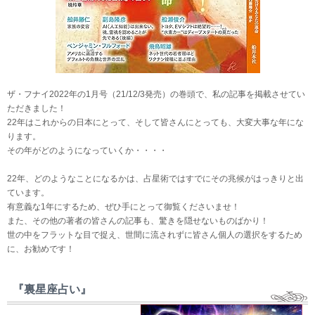
ザ・フナイ2022年の1月号（21/12/3発売）の巻頭で、私の記事を掲載させてい
ただきました！
22年はこれからの日本にとって、そして皆さんにとっても、大変大事な年にな
ります。
その年がどのようになっていくか・・・・
22年、どのようなことになるかは、占星術ではすでにその兆候がはっきりと出
ています。
有意義な1年にするため、ぜひ手にとって御覧くださいませ！
また、その他の著者の皆さんの記事も、驚きを隠せないものばかり！
世の中をフラットな目で捉え、世間に流されずに皆さん個人の選択をするため
に、お勧めです！
『裏星座占い』