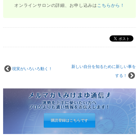
オンラインサロンの詳細、お申し込みは
こちらから！
新しい自分を知るために新しい事を
現実がいろいろ動く！
する！
購読登録はこちらです