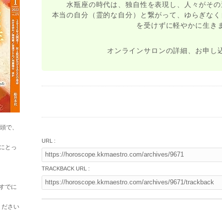
水瓶座の時代は、独自性を表現し、人々がその
本当の自分（霊的な自分）と繋がって、ゆらぎなく
を受けずに軽やかに生き
オンラインサロンの詳細、お申し
巻頭で、
URL :
にとっ
TRACKBACK URL :
すでに
ください