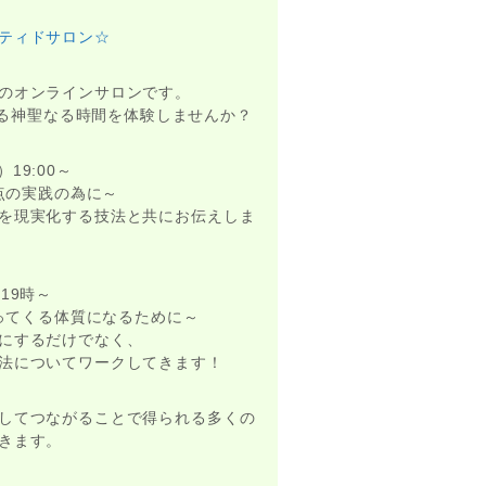
ティドサロン☆
のオンラインサロンです。
がる神聖なる時間を体験しませんか？
19:00～
点の実践の為に～
を現実化する技法と共にお伝えしま
）19時～
ってくる体質になるために～
にするだけでなく、
法についてワークしてきます！
してつながることで得られる多くの
きます。