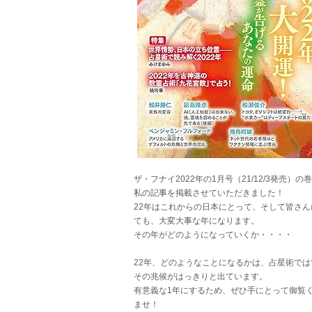
ザ・フナイ2022年の1月号（21/12/3発売）の
私の記事を掲載させていただきました！
22年はこれからの日本にとって、そして皆さん
ても、大変大事な年になります。
その年がどのようになっていくか・・・・
22年、どのようなことになるかは、占星術では
その兆候がはっきりと出ています。
有意義な1年にするため、ぜひ手にとって御覧
ませ！