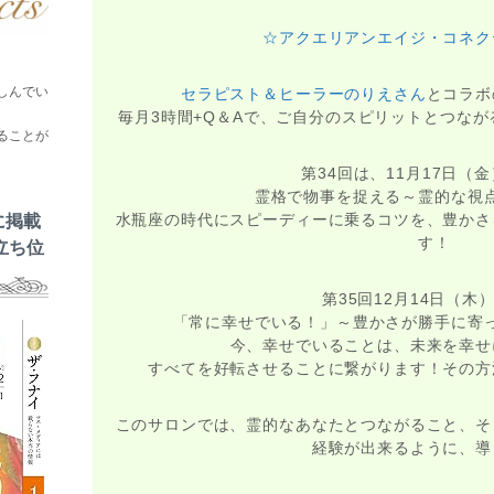
☆アクエリアンエイジ・コネク
しんでい
セラピスト＆ヒーラーのりえさん
とコラボ
毎月3時間+Q＆Aで、ご自分のスピリットとつな
ることが
第34回は、11月17日（金）
霊格で物事を捉える～霊的な視
水瓶座の時代にスピーディーに乗るコツを、豊かさ
に掲載
す！
立ち位
第35回12月14日（木
「常に幸せでいる！」～豊かさが勝手に寄
今、幸せでいることは、未来を幸せ
すべてを好転させることに繋がります！その方
このサロンでは、霊的なあなたとつながること、そ
経験が出来るように、導