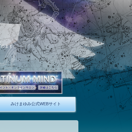
。
しめます。
みけまゆみ公式WEBサイト