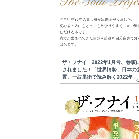
占星術歴30年の集大成が出来上がりました。
初心者の方にもとっても分かりやすく、かつ楽
ただける本です。
貴方が生まれてきた目的＆計画を自分自身で知
出来ます。
ザ・フナイ 2022年1月号、巻頭
されました！「世界情勢、日本の
置、ー占星術で読み解く2022年」