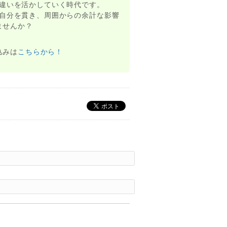
違いを活かしていく時代です。
自分を貫き、周囲からの余計な影響
ませんか？
込みは
こちらから！