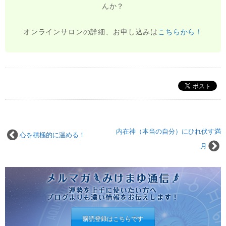
んか？
オンラインサロンの詳細、お申し込みは
こちらから！
内在神（本当の自分）にひれ伏す満
心を積極的に温める！
月
購読登録はこちらです