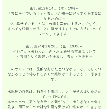
第35回12月14日（木）19時～
「常に幸せでいる！」～豊かさが勝手に寄ってくる体質に
なるために～
今、幸せでいることは、未来を幸せにするだけでなく、
すべてを好転させることに繋がります！その方法について
ワークしてきます！
第36回24年1月26日（金）19:00～
イシスから教わった、新・お金を得る方法について
～常識という勘違いを手放し、豊かさを得る～
このサロンでは、霊的なあなたとつながること、そしてつ
ながることで得られる多くの経験が出来るように、導きま
す。
水瓶座の時代は、独自性を表現し、人々がその違いを活か
していく時代です。
本当の自分（霊的な自分）と繋がって、ゆらぎなく自分を
貫き、周囲からの余計な影響を受けずに軽やかに生きませ