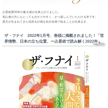
占星術歴30年の集大成が出来上がりました。
初心者の方にもとっても分かりやすく、かつ楽しんでいただける本です。
貴方が生まれてきた目的＆計画を自分自身で知ることが出来ます。
ザ・フナイ 2022年1月号、巻頭に掲載されました！「世
界情勢、日本の立ち位置、ー占星術で読み解く2022年」