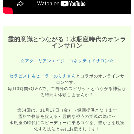
霊的意識とつながる！水瓶座時代のオンラ
インサロン
☆アクエリアンエイジ・コネクティドサロン☆
セラピスト＆ヒーラーのりえさん
とコラボのオンラインサ
ロンです。
毎月3時間+Q＆Aで、ご自分のスピリットとつながる神聖な
る時間を体験しませんか？
第34回は、11月17日（金）→録画提供となります
霊格で物事を捉える～霊的な視点の実践の為に～
水瓶座の時代にスピーディーに乗るコツを、豊かさを現実
化する技法と共にお伝えします！