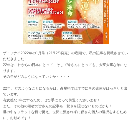
ザ・フナイ2022年の1月号（21/12/3発売）の巻頭で、私の記事を掲載させてい
ただきました！
22年はこれからの日本にとって、そして皆さんにとっても、大変大事な年にな
ります。
その年がどのようになっていくか・・・・
22年、どのようなことになるかは、占星術ではすでにその兆候がはっきりと出
ています。
有意義な1年にするため、ぜひ手にとって御覧くださいませ！
また、その他の著者の皆さんの記事も、驚きを隠せないものばかり！
世の中をフラットな目で捉え、世間に流されずに皆さん個人の選択をするため
に、お勧めです！