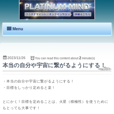
Menu
2023/11/26
2
You can read this content about
minute(s)
本当の自分や宇宙に繋がるようにする！
・本当の自分や宇宙に繋がるようにする！
・目標をしっかり定めると楽！
とにかく！目標を定めることは、火星（積極性）を使うために
もとっても大事です！