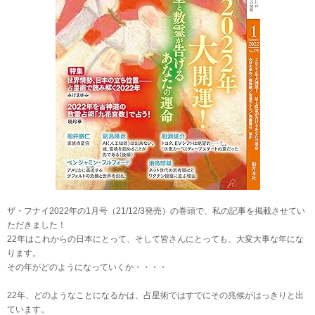
ザ・フナイ2022年の1月号（21/12/3発売）の巻頭で、私の記事を掲載させてい
ただきました！
22年はこれからの日本にとって、そして皆さんにとっても、大変大事な年にな
ります。
その年がどのようになっていくか・・・・
22年、どのようなことになるかは、占星術ではすでにその兆候がはっきりと出
ています。