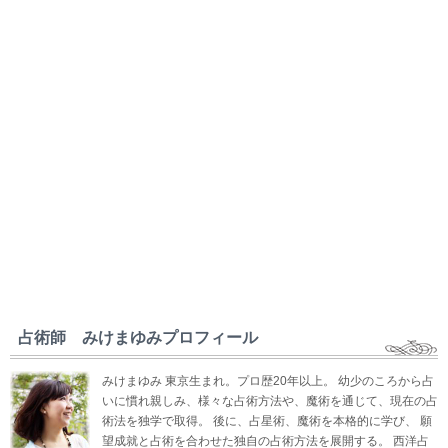
占術師 みけまゆみプロフィール
みけまゆみ 東京生まれ。プロ歴20年以上。 幼少のころから占
いに慣れ親しみ、様々な占術方法や、魔術を通じて、現在の占
術法を独学で取得。 後に、占星術、魔術を本格的に学び、 願
望成就と占術を合わせた独自の占術方法を展開する。 西洋占