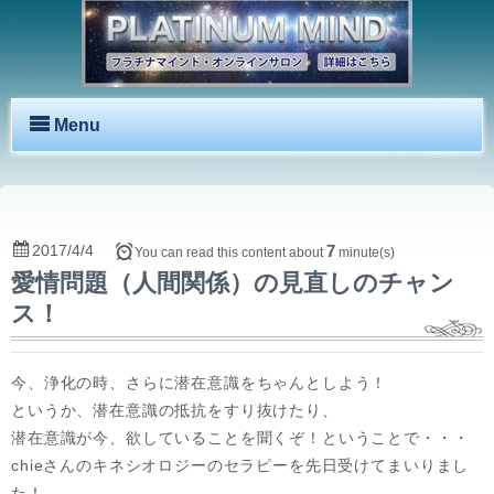
Menu
2017/4/4
7
You can read this content about
minute(s)
愛情問題（人間関係）の見直しのチャン
ス！
今、浄化の時、さらに潜在意識をちゃんとしよう！
というか、潜在意識の抵抗をすり抜けたり、
潜在意識が今、欲していることを聞くぞ！ということで・・・
chieさんのキネシオロジーのセラピーを先日受けてまいりまし
た！