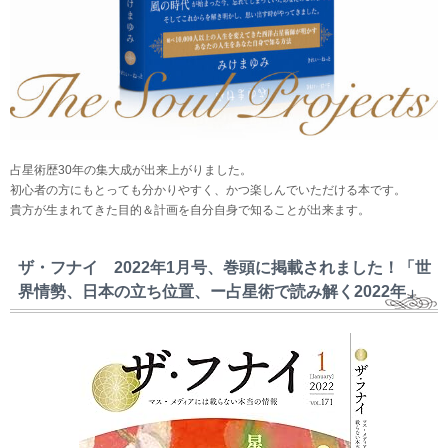
占星術歴30年の集大成が出来上がりました。
初心者の方にもとっても分かりやすく、かつ楽しんでいただける本です。
貴方が生まれてきた目的＆計画を自分自身で知ることが出来ます。
ザ・フナイ 2022年1月号、巻頭に掲載されました！「世
界情勢、日本の立ち位置、ー占星術で読み解く2022年」