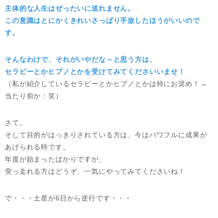
主体的な人生はぜったいに送れません。
この意識はとにかくきれいさっぱり手放したほうがいいので
す。
そんなわけで、それがいやだな～と思う方は、
セラピーとかヒプノとかを受けてみてくださいいませ！
（私が紹介しているセラピーとかヒプノとかは特にお奨め！→
当たり前か：笑）
さて。
そして目的がはっきりされている方は、今はパワフルに成果が
あげられる時です。
年度が始まったばかりですが、
突っ走れる方はどうぞ、一気にやってみてくださいね！
で・・・土星が6日から逆行です・・・