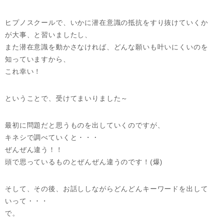
ヒプノスクールで、いかに潜在意識の抵抗をすり抜けていくか
が大事、と習いましたし、
また潜在意識を動かさなければ、どんな願いも叶いにくいのを
知っていますから、
これ幸い！
ということで、受けてまいりました～
最初に問題だと思うものを出していくのですが、
キネシで調べていくと・・・
ぜんぜん違う！！
頭で思っているものとぜんぜん違うのです！(爆)
そして、その後、お話ししながらどんどんキーワードを出して
いって・・・
で。