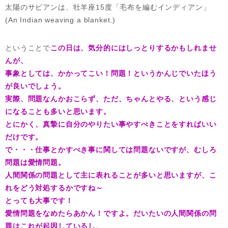
太陽のサビアンは、牡羊座15度「毛布を編むインディアン」
(An Indian weaving a blanket.)
ということで
この日は、気分的にはしっとりするかもしれませ
んが、
事象としては、かかってこい！問題！というかんじでいたほう
が良いでしょう。
実際、問題なんかおこらず、ただ、ちゃんとやる、という感じ
になることも多いと思います。
とにかく、真摯に自分のやりたい事やすべきことをすればいい
だけです。
で・・・仕事とかすべき事に関しては問題ないですが、むしろ
問題は愛情問題。
人間関係の問題として主に表れることが多いと思いますが、こ
れをどう対処するかですね～
とっても大事です！
愛情問題をなめたらあかん！ですよ。だいたいの人間関係の問
題はこれが起因しているし、