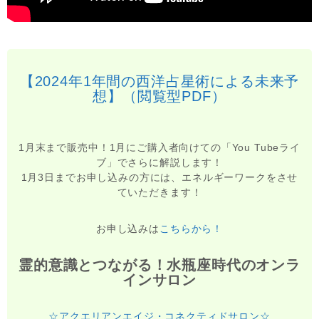
【2024年1年間の西洋占星術による未来予
想】（閲覧型PDF）
1月末まで販売中！1月にご購入者向けての「You Tubeライ
ブ」でさらに解説します！
1月3日までお申し込みの方には、エネルギーワークをさせ
ていただきます！
お申し込みは
こちらから！
霊的意識とつながる！水瓶座時代のオンラ
インサロン
☆アクエリアンエイジ・コネクティドサロン☆