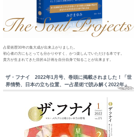
占星術歴30年の集大成が出来上がりました。
初心者の方にもとっても分かりやすく、かつ楽しんでいただける本です。
貴方が生まれてきた目的＆計画を自分自身で知ることが出来ます。
ザ・フナイ 2022年1月号、巻頭に掲載されました！「世
界情勢、日本の立ち位置、ー占星術で読み解く2022年」