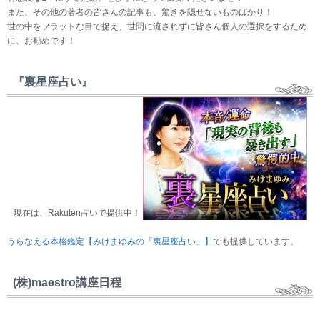
また、その他の著者の皆さんの記事も、驚きを隠せないものばかり！
世の中をフラットな目で捉え、世間に流されずに皆さん個人の選択をするため
に、お勧めです！
『裏星座占い』
現在は、Rakuten占いで提供中！
うらなえる本格鑑定【みけまゆみの「裏星座占い」】
でも提供しています。
(株)maestro講座日程