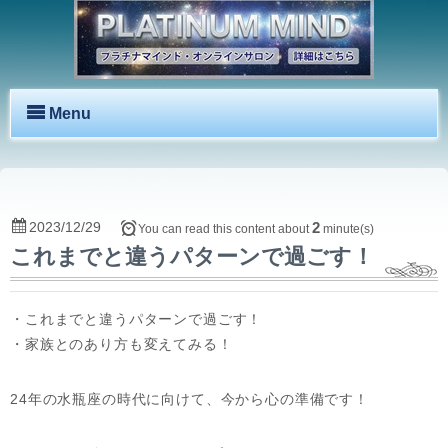
Menu
2023/12/29
2
You can read this content about
minute(s)
これまでと違うパターンで過ごす！
・これまでと違うパターンで過ごす！
・家族とのあり方も変えてみる！
24年の水瓶座の時代に向けて、今から心の準備です！