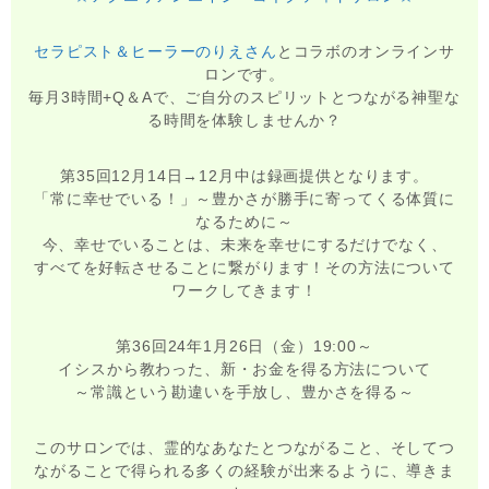
セラピスト＆ヒーラーのりえさん
とコラボのオンラインサ
ロンです。
毎月3時間+Q＆Aで、ご自分のスピリットとつながる神聖な
る時間を体験しませんか？
第35回12月14日→12月中は録画提供となります。
「常に幸せでいる！」～豊かさが勝手に寄ってくる体質に
なるために～
今、幸せでいることは、未来を幸せにするだけでなく、
すべてを好転させることに繋がります！その方法について
ワークしてきます！
第36回24年1月26日（金）19:00～
イシスから教わった、新・お金を得る方法について
～常識という勘違いを手放し、豊かさを得る～
このサロンでは、霊的なあなたとつながること、そしてつ
ながることで得られる多くの経験が出来るように、導きま