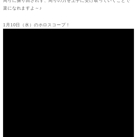
周りに振り回されず、周りの力を上手に受け取っていくことで
楽になれますよ～♪
1月10日（水）のホロスコープ！