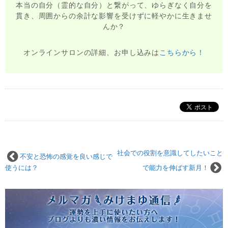
本当の自分（霊的な自分）と繋がって、ゆらぎなく自分を
貫き、周囲からの余計な影響を受けずに軽やかに生きませ
んか？
オンラインサロンの詳細、お申し込みは
こちらから！
社会での役割を意識してしたいこと
不安と恐怖の感覚を良い感じで
使うには？
で能力を伸ばす新月！