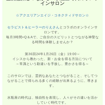
インサロン
☆アクエリアンエイジ・コネクティドサロン☆
セラピスト＆ヒーラーのりえさん
とコラボのオンラインサ
ロンです。
毎月3時間+Q＆Aで、ご自分のスピリットとつながる神聖な
る時間を体験しませんか？
第36回24年1月26日（金）19:00～
イシスから教わった、新・お金を得る方法について
～常識という勘違いを手放し、豊かさを得る～
このサロンでは、霊的なあなたとつながること、そしてつ
ながることで得られる多くの経験が出来るように、導きま
す。
水瓶座の時代は、独自性を表現し、人々がその違いを活か
していく時代です。