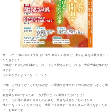
ザ・フナイ2022年の1月号（21/12/3発売）の巻頭で、私の記事を掲載させてい
ただきました！
22年はこれからの日本にとって、そして皆さんにとっても、大変大事な年にな
ります。
その年がどのようになっていくか・・・・
22年、どのようなことになるかは、占星術ではすでにその兆候がはっきりと出
ています。
有意義な1年にするため、ぜひ手にとって御覧くださいませ！
また、その他の著者の皆さんの記事も、驚きを隠せないものばかり！
世の中をフラットな目で捉え、世間に流されずに皆さん個人の選択をするため
に、お勧めです！