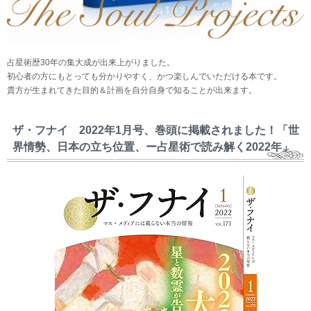
占星術歴30年の集大成が出来上がりました。
初心者の方にもとっても分かりやすく、かつ楽しんでいただける本です。
貴方が生まれてきた目的＆計画を自分自身で知ることが出来ます。
ザ・フナイ 2022年1月号、巻頭に掲載されました！「世
界情勢、日本の立ち位置、ー占星術で読み解く2022年」