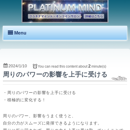
Menu
2024/1/10
2
You can read this content about
minute(s)
周りのパワーの影響を上手に受ける
・周りのパワーの影響を上手に受ける
・積極的に変化する！
周りのパワー、影響をうまく使うと、
自分の力がスムーズに発揮できるようになります。