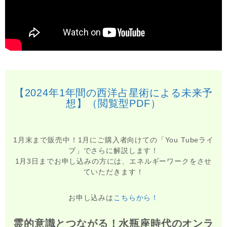
【2024年1年間の西洋占星術による未来予
想】（閲覧型PDF）
1月末まで販売中！1月にご購入者向けての「You Tubeライ
ブ」でさらに解説します！
1月3日までお申し込みの方には、エネルギーワークをさせ
ていただきます！
お申し込みは
こちらから！
霊的意識とつながる！水瓶座時代のオンラ