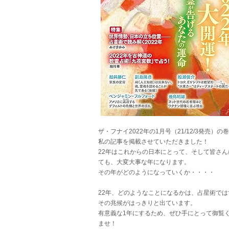
ザ・フナイ2022年の1月号（21/12/3発売）の
私の記事を掲載させていただきました！
22年はこれからの日本にとって、そして皆さん
ても、大変大事な年になります。
その年がどのようになっていくか・・・・
22年、どのようなことになるかは、占星術では
その兆候がはっきりと出ています。
有意義な1年にするため、ぜひ手にとって御覧
ませ！