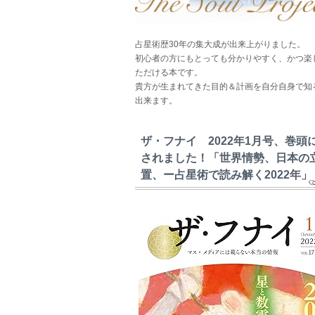
占星術歴30年の集大成が出来上がりました。
初心者の方にもとっても分かりやすく、かつ楽
ただける本です。
貴方が生まれてきた目的＆計画を自分自身で知
出来ます。
ザ・フナイ 2022年1月号、巻頭
されました！「世界情勢、日本の
置、ー占星術で読み解く2022年」