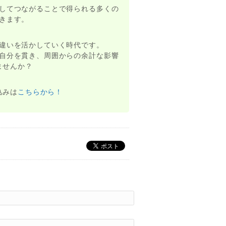
してつながることで得られる多くの
きます。
違いを活かしていく時代です。
自分を貫き、周囲からの余計な影響
ませんか？
込みは
こちらから！