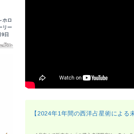
～ホロ
ーリー
月9日
【2024年1年間の西洋占星術による