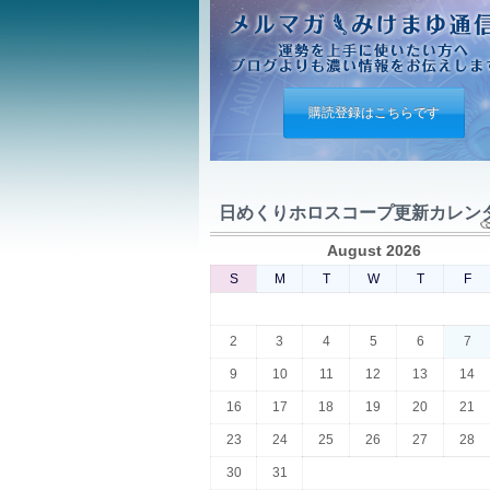
購読登録はこちらです
日めくりホロスコープ更新カレン
August 2026
S
M
T
W
T
F
2
3
4
5
6
7
9
10
11
12
13
14
16
17
18
19
20
21
23
24
25
26
27
28
30
31