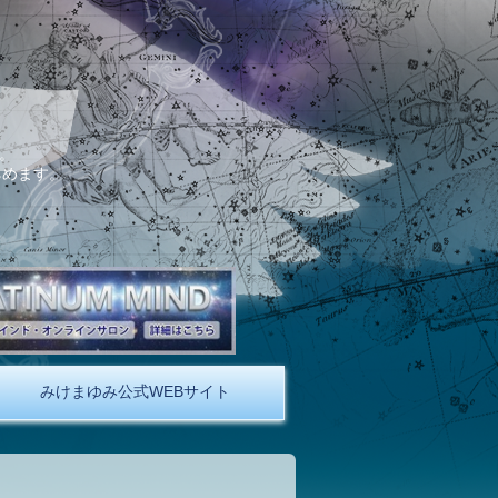
。
しめます。
みけまゆみ公式WEBサイト