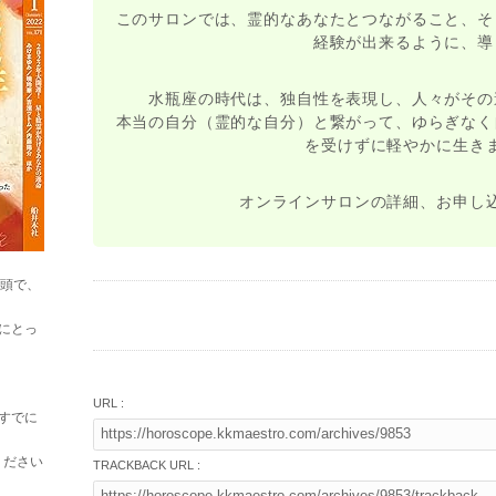
このサロンでは、霊的なあなたとつながること、そ
経験が出来るように、導
水瓶座の時代は、独自性を表現し、人々がその
本当の自分（霊的な自分）と繋がって、ゆらぎなく
を受けずに軽やかに生き
オンラインサロンの詳細、お申し
巻頭で、
にとっ
URL :
すでに
ください
TRACKBACK URL :