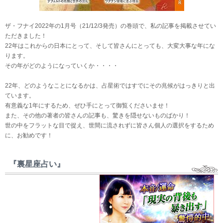
ザ・フナイ2022年の1月号（21/12/3発売）の巻頭で、私の記事を掲載させてい
ただきました！
22年はこれからの日本にとって、そして皆さんにとっても、大変大事な年にな
ります。
その年がどのようになっていくか・・・・
22年、どのようなことになるかは、占星術ではすでにその兆候がはっきりと出
ています。
有意義な1年にするため、ぜひ手にとって御覧くださいませ！
また、その他の著者の皆さんの記事も、驚きを隠せないものばかり！
世の中をフラットな目で捉え、世間に流されずに皆さん個人の選択をするため
に、お勧めです！
『裏星座占い』