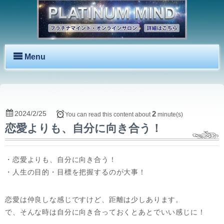
Menu
2024/2/25
2
You can read this content about
minute(s)
恋愛よりも、自分に向き合う！
・恋愛よりも、自分に向き合う！
・人生の目的・目標を把握するのが大事！
恋愛は仲良しな感じですけど、距離は少しあります。
で、そんな時は自分に向き合っておくとあとでいい感じに！