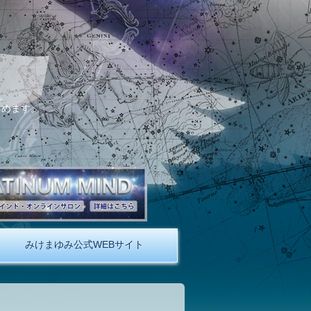
。
しめます。
みけまゆみ公式WEBサイト