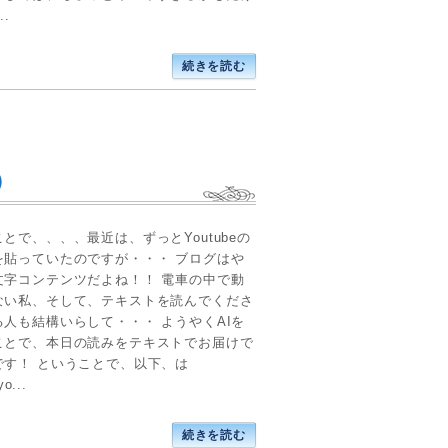
..
続きを読む
）
とで、、、、最近は、ずっとYoutubeの
を貼っていたのですが・・・ ブログはや
文字コンテンツだよね！！ 電車の中で動
ない私、そして、テキストを読んでくださ
る人も結構いらして・・・ ようやくAIを
ことで、本日の読みをテキストでお届けで
です！ ということで、以下、は
yo...
続きを読む