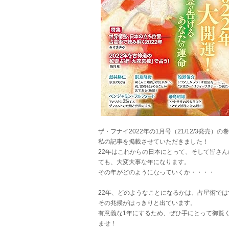
ザ・フナイ2022年の1月号（21/12/3発売）の
私の記事を掲載させていただきました！
22年はこれからの日本にとって、そして皆さん
ても、大変大事な年になります。
その年がどのようになっていくか・・・・
22年、どのようなことになるかは、占星術では
その兆候がはっきりと出ています。
有意義な1年にするため、ぜひ手にとって御覧
ませ！