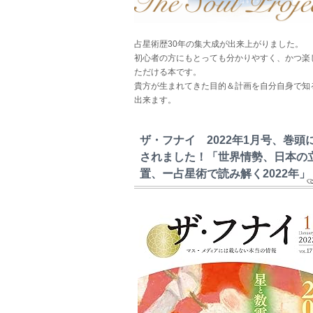
占星術歴30年の集大成が出来上がりました。
初心者の方にもとっても分かりやすく、かつ楽
ただける本です。
貴方が生まれてきた目的＆計画を自分自身で知
出来ます。
ザ・フナイ 2022年1月号、巻頭
されました！「世界情勢、日本の
置、ー占星術で読み解く2022年」