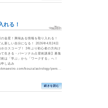
入れる！
座の金星！興味ある情報を取り入れる！
ん新しい自分になる！ 2026年4月24日
のホロスコープ！ 3年ぶり初心者の方向け
めて生きる・パーソナル占星術講座】募集
星術は「学ぶ」から「ワークする」へ！
お申し込み
/kkmaestro.com/kouza/astrology/pers...
続きを読む