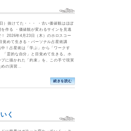
1日）抜けてた・・・ ・古い価値観はほぼ
態を作る ・価値観が変わるサインを見逃
！ 2026年4月23日（木）のホロスコー
【目覚めて生きる・パーソナル占星術講
集中！占星術は「学ぶ」から「ワークす
！ 「霊的な自分」と目覚めて生きる。ホ
ープに描かれた「約束」を、この手で現実
めの演習...
続きを読む
ていく