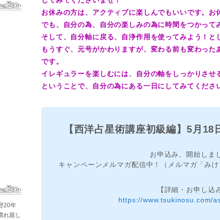
お休みの方は、アクティブに楽しんでもいいです。お
でも、自分の為、自分の楽しみの為に時間をつかって
そして、自分軸に戻る、自浄作用を使ってみよう！と
もうすぐ、元号がかわりますが、変わる前も変わった
です。
イレギュラーを楽しむには、自分の軸をしっかりさせ
ということで、自分の為にある一日にしてみてくださ
【西洋占星術講座初級編】5月18日
お申込み、開始しま
キャンペーンメルマガ配信中！（メルマガ「みけ
【詳細・お申し込
https://www.tsukinosu.com/as
歴20年
慣れ親し