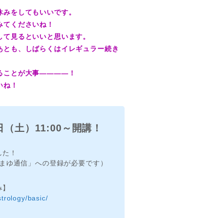
休みをしてもいいです。
みてくださいね！
して見るといいと思います。
あとも、しばらくはイレギュラー続き
ることが大事――――！
いね！
（土）11:00～開講！
した！
まゆ通信」への登録が必要です）
み】
trology/basic/