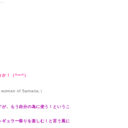
く、
か！（^ー^）
n of Samaria.）
すが、もう自分の為に使う！というこ
レギュラー祭りを楽しむ！と言う風に